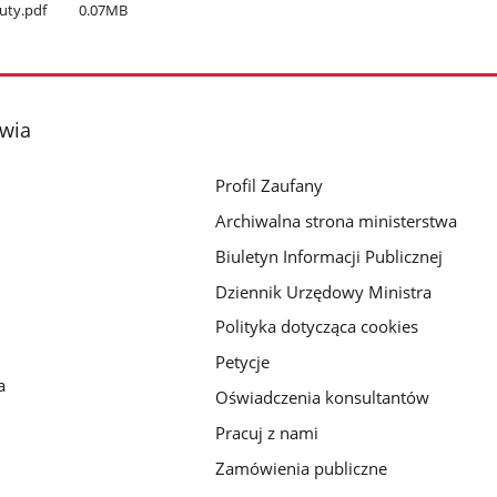
euty.pdf
0.07MB
owia
Profil Zaufany
Archiwalna strona ministerstwa
Biuletyn Informacji Publicznej
Dziennik Urzędowy Ministra
Polityka dotycząca cookies
Petycje
a
Oświadczenia konsultantów
Pracuj z nami
Zamówienia publiczne