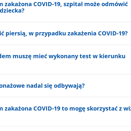
tem zakażona COVID-19, szpital może odmówić
dziecka?
ć piersią, w przypadku zakażenia COVID-19?
dem muszę mieć wykonany test w kierunku
ronażowe nadal się odbywają?
em zakażona COVID-19 to mogę skorzystać z wi