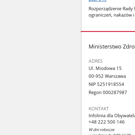
Rozporządzenie Rady M
ograniczeń, nakazów 
stopka
Ministerstwo Zdr
ADRES
Ul. Miodowa 15
00-952 Warszawa
NIP 5251918554
Regon 000287987
KONTAKT
Infolinia dla Obywatel
+48 222 500 146
W dni robocze