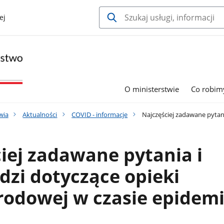
ej
O ministerstwie
Co robim
wia
Aktualności
COVID - informacje
Najczęściej zadawane pytan
iej zadawane pytania i
zi dotyczące opieki
odowej w czasie epidemi