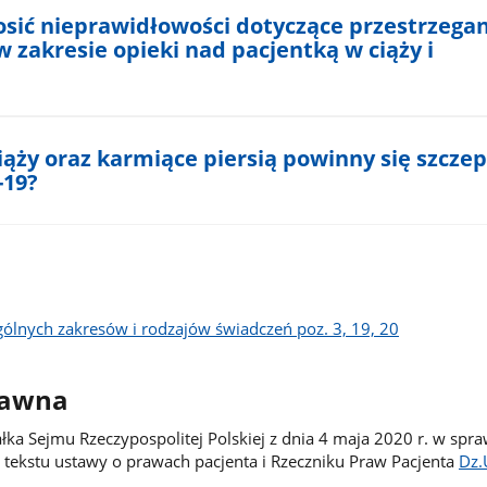
osić nieprawidłowości dotyczące przestrzega
 zakresie opieki nad pacjentką w ciąży i
iąży oraz karmiące piersią powinny się szczep
-19?
ólnych zakresów i rodzajów świadczeń poz. 3, 19, 20
rawna
ka Sejmu Rzeczypospolitej Polskiej z dnia 4 maja 2020 r. w spra
o tekstu ustawy o prawach pacjenta i Rzeczniku Praw Pacjenta
Dz.