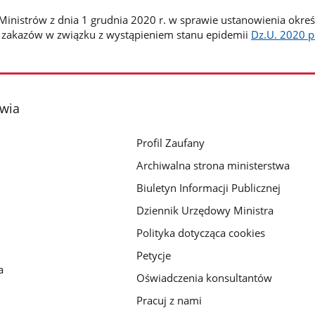
inistrów z dnia 1 grudnia 2020 r. w sprawie ustanowienia okre
i zakazów w związku z wystąpieniem stanu epidemii
Dz.U. 2020 p
owia
Profil Zaufany
Archiwalna strona ministerstwa
Biuletyn Informacji Publicznej
Dziennik Urzędowy Ministra
Polityka dotycząca cookies
Petycje
a
Oświadczenia konsultantów
Pracuj z nami