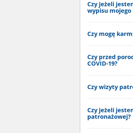
Czy jeżeli jes
wypisu mojego 
Czy mogę karmi
Czy przed poro
COVID-19?
Czy wizyty pat
Czy jeżeli jest
patronażowej?