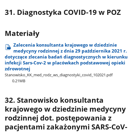
31. Diagnostyka COVID-19 w POZ
Materiały
Zalecenia konsultanta krajowego w dziedzinie
medycyny rodzinnej z dnia 29 października 2021 r.
dotyczące zlecania badań diagnostycznych w kierunku
infekcji Sars-Cov-2 w placówkach podstawowej opieki
zdrowotnej
Stanowisko​_KK​_med​_rodz​_ws​_diagnostyki​_covid​_102021.pdf
0.21MB
32. Stanowisko konsultanta
krajowego w dziedzinie medycyny
rodzinnej dot. postępowania z
pacjentami zakażonymi SARS-CoV-