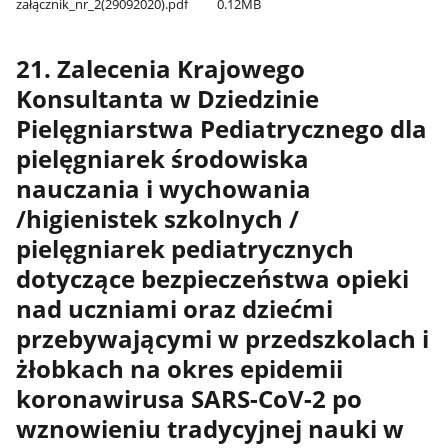
załącznik​_nr​_2(29092020).pdf
0.12MB
21. Zalecenia Krajowego
Konsultanta w Dziedzinie
Pielęgniarstwa Pediatrycznego dla
pielęgniarek środowiska
nauczania i wychowania
/higienistek szkolnych /
pielęgniarek pediatrycznych
dotyczące bezpieczeństwa opieki
nad uczniami oraz dziećmi
przebywającymi w przedszkolach i
żłobkach na okres epidemii
koronawirusa SARS-CoV-2 po
wznowieniu tradycyjnej nauki w