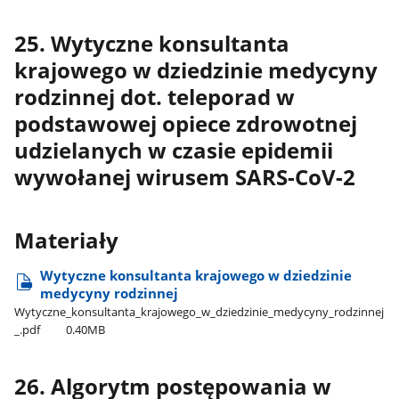
25. Wytyczne konsultanta
krajowego w dziedzinie medycyny
rodzinnej dot. teleporad w
podstawowej opiece zdrowotnej
udzielanych w czasie epidemii
wywołanej wirusem SARS-CoV-2
Materiały
Wytyczne konsultanta krajowego w dziedzinie
medycyny rodzinnej
Wytyczne​_konsultanta​_krajowego​_w​_dziedzinie​_medycyny​_rodzinnej​
_.pdf
0.40MB
26. Algorytm postępowania w