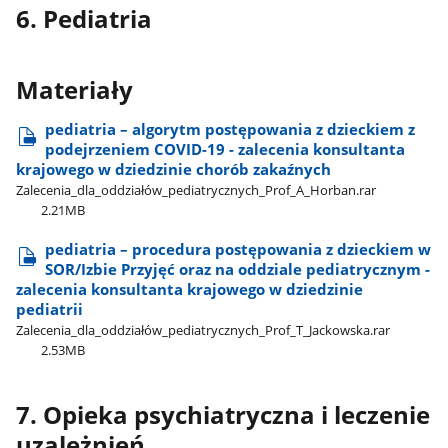
6. Pediatria
Materiały
pediatria – algorytm postępowania z dzieckiem z
podejrzeniem COVID-19 - zalecenia konsultanta
krajowego w dziedzinie chorób zakaźnych
Zalecenia​_dla​_oddziałów​_pediatrycznych​_Prof​_A​_Horban.rar
2.21MB
pediatria – procedura postępowania z dzieckiem w
SOR/Izbie Przyjęć oraz na oddziale pediatrycznym -
zalecenia konsultanta krajowego w dziedzinie
pediatrii
Zalecenia​_dla​_oddziałów​_pediatrycznych​_Prof​_T​_Jackowska.rar
2.53MB
7. Opieka psychiatryczna i leczenie
uzależnień