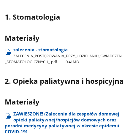
1. Stomatologia
Materiały
zalecenia - stomatologia
ZALECENIA​_POSTĘPOWANIA​_PRZY​_UDZIELANIU​_ŚWIADCZEŃ​
_STOMATOLOGICZNYCH​_.pdf
0.41MB
2. Opieka paliatywna i hospicyjna
Materiały
ZAWIESZONE! (Zalecenia dla zespołów domowej
opieki paliatywnej/hospicjów domowych oraz
poradni medycyny paliatywnej w okresie epidemii
COVID-19)