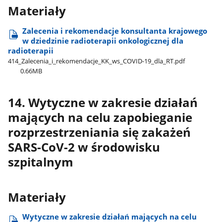
Materiały
Zalecenia i rekomendacje konsultanta krajowego
w dziedzinie radioterapii onkologicznej dla
radioterapii
414​_Zalecenia​_i​_rekomendacje​_KK​_ws​_COVID-19​_dla​_RT.pdf
0.66MB
14. Wytyczne w zakresie działań
mających na celu zapobieganie
rozprzestrzeniania się zakażeń
SARS-CoV-2 w środowisku
szpitalnym
Materiały
Wytyczne w zakresie działań mających na celu