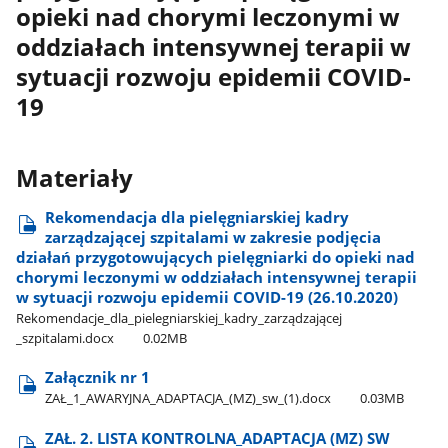
opieki nad chorymi leczonymi w
oddziałach intensywnej terapii w
sytuacji rozwoju epidemii COVID-
19
Materiały
Rekomendacja dla pielęgniarskiej kadry
zarządzającej szpitalami w zakresie podjęcia
działań przygotowujących pielęgniarki do opieki nad
chorymi leczonymi w oddziałach intensywnej terapii
w sytuacji rozwoju epidemii COVID-19 (26.10.2020)
Rekomendacje​_dla​_pielegniarskiej​_kadry​_zarządzającej​
_szpitalami.docx
0.02MB
Załącznik nr 1
ZAŁ​_1​_AWARYJNA​_ADAPTACJA​_(MZ)​_sw​_(1).docx
0.03MB
ZAŁ. 2. LISTA KONTROLNA​_ADAPTACJA (MZ) SW