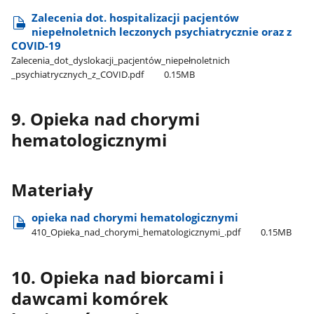
Zalecenia dot. hospitalizacji pacjentów
niepełnoletnich leczonych psychiatrycznie oraz z
COVID-19
Zalecenia​_dot​_dyslokacji​_pacjentów​_niepełnoletnich​
_psychiatrycznych​_z​_COVID.pdf
0.15MB
9. Opieka nad chorymi
hematologicznymi
Materiały
opieka nad chorymi hematologicznymi
410​_Opieka​_nad​_chorymi​_hematologicznymi​_.pdf
0.15MB
10. Opieka nad biorcami i
dawcami komórek