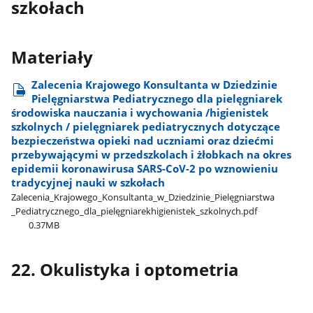
szkołach
Materiały
Zalecenia Krajowego Konsultanta w Dziedzinie
Pielęgniarstwa Pediatrycznego dla pielęgniarek
środowiska nauczania i wychowania /higienistek
szkolnych / pielęgniarek pediatrycznych dotyczące
bezpieczeństwa opieki nad uczniami oraz dziećmi
przebywającymi w przedszkolach i żłobkach na okres
epidemii koronawirusa SARS-CoV-2 po wznowieniu
tradycyjnej nauki w szkołach
Zalecenia​_Krajowego​_Konsultanta​_w​_Dziedzinie​_Pielęgniarstwa​
_Pediatrycznego​_dla​_pielęgniarekhigienistek​_szkolnych.pdf
0.37MB
22. Okulistyka i optometria