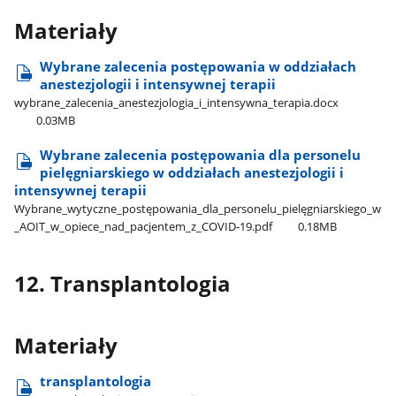
Materiały
Wybrane zalecenia postępowania w oddziałach
anestezjologii i intensywnej terapii
wybrane​_zalecenia​_anestezjologia​_i​_intensywna​_terapia.docx
0.03MB
Wybrane zalecenia postępowania dla personelu
pielęgniarskiego w oddziałach anestezjologii i
intensywnej terapii
Wybrane​_wytyczne​_postępowania​_dla​_personelu​_pielęgniarskiego​_w​
_AOIT​_w​_opiece​_nad​_pacjentem​_z​_COVID-19.pdf
0.18MB
12. Transplantologia
Materiały
transplantologia