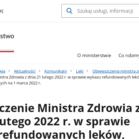
ej
O ministerstwie
Co robim
wia
Aktualności
Komunikaty
Leki
Obwieszczenia ministra z
stra Zdrowia z dnia 21 lutego 2022 r. w sprawie wykazu refundowanych le
ch na 1 marca 2022 r.
zenie Ministra Zdrowia 
lutego 2022 r. w sprawie
refundowanych leków,