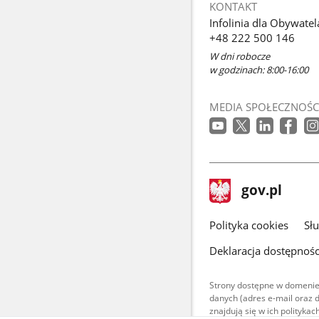
KONTAKT
Infolinia dla Obywatel
+48 222 500 146
W dni robocze
w godzinach: 8:00-16:00
MEDIA SPOŁECZNOŚC
stopka
Strona
gov.pl
gov.pl
główna
gov.pl
Polityka cookies
Sł
Deklaracja dostępnośc
Strony dostępne w domenie
danych (adres e-mail oraz 
znajdują się w ich polityk