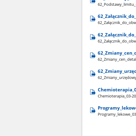
62​_Podstawy​_limitu​
62​_Załącznik​_do
62​_Załącznik​_do​_ob
62​_Załącznik​_do
62​_Załącznik​_do​_ob
62​_Zmiany​_cen​_
62​_Zmiany​_cen​_detal
62​_Zmiany​_urzę
62​_Zmiany​_urzędowy
Chemioterapia​_
Chemioterapia​_03-20
Programy​_lekow
Programy​_lekowe​_03