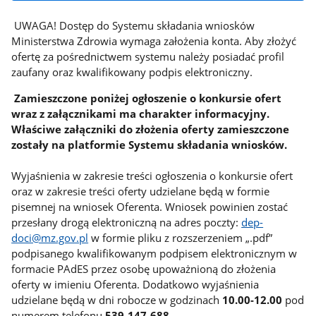
UWAGA! Dostęp do Systemu składania wniosków
Ministerstwa Zdrowia wymaga założenia konta. Aby złożyć
ofertę za pośrednictwem systemu należy posiadać profil
zaufany oraz kwalifikowany podpis elektroniczny.
Zamieszczone poniżej ogłoszenie o konkursie ofert
wraz z załącznikami ma charakter informacyjny.
Właściwe załączniki do złożenia oferty zamieszczone
zostały na platformie Systemu składania wniosków.
Wyjaśnienia w zakresie treści ogłoszenia o konkursie ofert
oraz w zakresie treści oferty udzielane będą w formie
pisemnej na wniosek Oferenta. Wniosek powinien zostać
przesłany drogą elektroniczną na adres poczty:
dep-
doci@mz.gov.pl
w formie pliku z rozszerzeniem „.pdf”
podpisanego kwalifikowanym podpisem elektronicznym w
formacie PAdES przez osobę upoważnioną do złożenia
oferty w imieniu Oferenta. Dodatkowo wyjaśnienia
udzielane będą w dni robocze w godzinach
10.00-12.00
pod
numerem telefonu
539-147-688
.