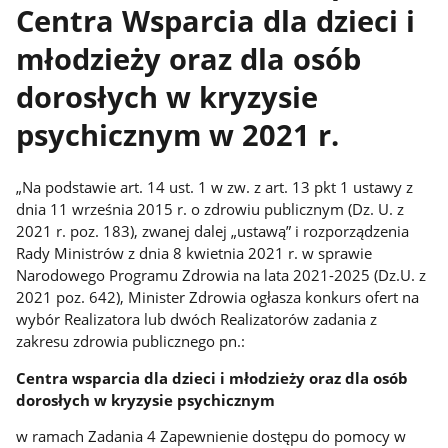
Centra Wsparcia dla dzieci i
młodzieży oraz dla osób
dorosłych w kryzysie
psychicznym w 2021 r.
„Na podstawie art. 14 ust. 1 w zw. z art. 13 pkt 1 ustawy z
dnia 11 września 2015 r. o zdrowiu publicznym (Dz. U. z
2021 r. poz. 183), zwanej dalej „ustawą” i rozporządzenia
Rady Ministrów z dnia 8 kwietnia 2021 r. w sprawie
Narodowego Programu Zdrowia na lata 2021-2025 (Dz.U. z
2021 poz. 642), Minister Zdrowia ogłasza konkurs ofert na
wybór Realizatora lub dwóch Realizatorów zadania z
zakresu zdrowia publicznego pn.:
Centra wsparcia dla dzieci i młodzieży oraz dla osób
dorosłych w kryzysie psychicznym
w ramach Zadania 4 Zapewnienie dostępu do pomocy w