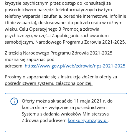
kryzysie psychicznym przez dostęp do konsultacji za
pośrednictwem narzędzi teleinformatycznych (w tym
telefony wsparcia i zaufania, poradnie internetowe, infolinie
i linie wsparcia), dostosowanej do potrzeb osób w różnym
wieku, Celu Operacyjnego 3 Promocja zdrowia
psychicznego, w części Zapobieganie zachowaniom
samobójczym, Narodowego Programu Zdrowia 2021-2025.
Z treścią Narodowego Programu Zdrowia 2021-2025
można się zapoznać pod
adresem:
https://www.gov.pl/web/zdrowie/npz-2021-2025
Prosimy o zapoznanie się z
Instrukcją złożenia oferty za
pośrednictwem systemu załączoną poniżej.
Oferty można składać do 11 maja 2021 r. do
końca dnia – wyłącznie za pośrednictwem
Systemu składania wniosków Ministerstwa
Zdrowia pod adresem
konkursy.mz.gov.pl
.