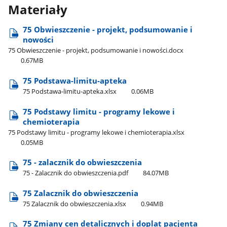
Materiały
75 Obwieszczenie - projekt, podsumowanie i
nowości
75 Obwieszczenie - projekt, podsumowanie i nowości.docx
0.67MB
75 Podstawa-limitu-apteka
75 Podstawa-limitu-apteka.xlsx
0.06MB
75 Podstawy limitu - programy lekowe i
chemioterapia
75 Podstawy limitu - programy lekowe i chemioterapia.xlsx
0.05MB
75 - zalacznik do obwieszczenia
75 - Zalacznik do obwieszczenia.pdf
84.07MB
75 Zalacznik do obwieszczenia
75 Zalacznik do obwieszczenia.xlsx
0.94MB
75 Zmiany cen detalicznych i doplat pacjenta