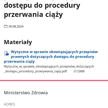
dostępu do procedury
przerwania ciąży
30.08.2024
Materiały
Wytyczne w sprawie obowiązujących przepisów
prawnych dotyczących dostępu do procedury
przerwania ciąży
Wytyczne​_w​_sprawie​_obowiązujących​_przepisów​_dotyczących​
_dostępu​_procedury​_przerywania​_ciąży.pdf
0.12MB
stopka
Ministerstwo Zdrowia
ADRES