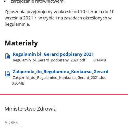
zarządzanie ratownictwem.
Zgłoszenia przyjmujemy w okresie od 10 sierpnia do 10
września 2021 r. w trybie i na zasadach określonych w
Regulaminie.
Materiały
Regulamin bł. Gerard podpisany 2021
Regulamin​_bł​_Gerard​_podpisany​_2021.pdf
0.14MB
Załączniki​_do​_Regulaminu​_Konkursu​_Gerard
Załączniki​_do​_Regulaminu​_Konkursu​_Gerard​_2021.doc
0.05MB
stopka
Ministerstwo Zdrowia
ADRES