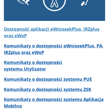
Dostępność aplikacji eWniosekPlus
, IRZplus
oraz eWoP
Komunikaty o dostępności eWniosekPlus, PA,
IRZplus oraz eWoP
Komunikaty o dostępności
systemu Utylizator
Komunikaty o dostępności systemu PUE
Komunikaty o dostępności systemu ZSK
Komunikaty o dostępności systemu Aplikacja
Mobilna