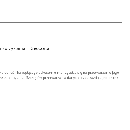
 korzystania
Geoportal
 z odnośnika będącego adresem e-mail zgadza się na przetwarzanie jego
esłane pytania. Szczegóły przetwarzania danych przez każdą z jednostek
,
-