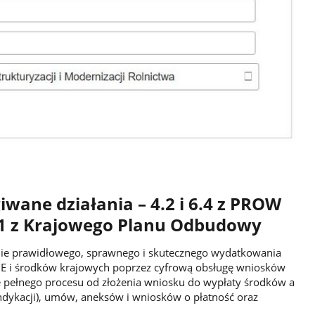
iwane działania – 4.2 i 6.4 z PROW
4.1 z Krajowego Planu Odbudowy
nie prawidłowego, sprawnego i skutecznego wydatkowania
E i środków krajowych poprzez cyfrową obsługę wniosków
e pełnego procesu od złożenia wniosku do wypłaty środków a
ndykacji), umów, aneksów i wniosków o płatność oraz