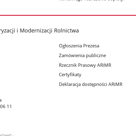
yzacji i Modernizacji Rolnictwa
Ogłoszenia Prezesa
Zamówienia publiczne
Rzecznik Prasowy ARiMR
Certyfikaty
Deklaracja dostępności ARiMR
a
 06 11
IOWE: