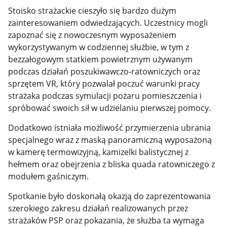
Stoisko strażackie cieszyło się bardzo dużym
zainteresowaniem odwiedzających. Uczestnicy mogli
zapoznać się z nowoczesnym wyposażeniem
wykorzystywanym w codziennej służbie, w tym z
bezzałogowym statkiem powietrznym używanym
podczas działań poszukiwawczo-ratowniczych oraz
sprzętem VR, który pozwalał poczuć warunki pracy
strażaka podczas symulacji pożaru pomieszczenia i
spróbować swoich sił w udzielaniu pierwszej pomocy.
Dodatkowo istniała możliwość przymierzenia ubrania
specjalnego wraz z maską panoramiczną wyposażoną
w kamerę termowizyjną, kamizelki balistycznej z
hełmem oraz obejrzenia z bliska quada ratowniczego z
modułem gaśniczym.
Spotkanie było doskonałą okazją do zaprezentowania
szerokiego zakresu działań realizowanych przez
strażaków PSP oraz pokazania, że służba ta wymaga