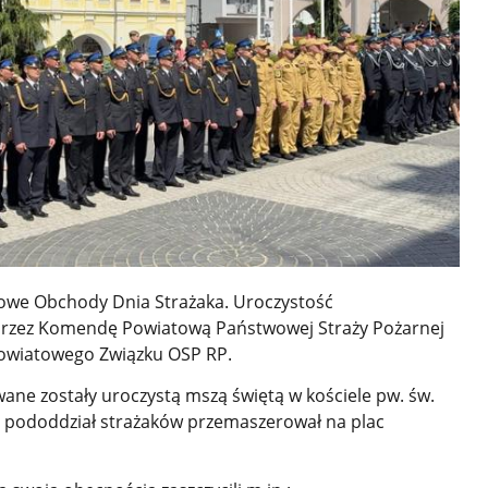
towe Obchody Dnia Strażaka. Uroczystość
przez Komendę Powiatową Państwowej Straży Pożarnej
Powiatowego Związku OSP RP.
ne zostały uroczystą mszą świętą w kościele pw. św.
i pododdział strażaków przemaszerował na plac