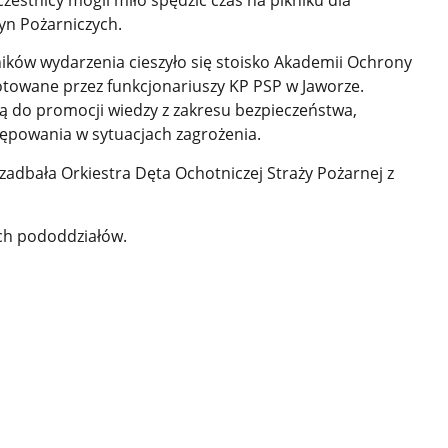
yn Pożarniczych.
ków wydarzenia cieszyło się stoisko Akademii Ochrony
otowane przez funkcjonariuszy KP PSP w Jaworze.
ą do promocji wiedzy z zakresu bezpieczeństwa,
ępowania w sytuacjach zagrożenia.
adbała Orkiestra Dęta Ochotniczej Straży Pożarnej z
ich pododdziałów.