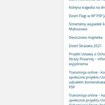
Kolejna tragedia na d
Dzień Flagi w KP PSP 
Śmiertelny wypadek k
Małuszowa
Deszczowa majówka
Dzień Strażaka 2021
Projekt Ustawy o Ocho
Straży Pożarnej – info
wyjaśnienia
Transmisja online - ko
społeczne projektu Us
udziałem Komendnat
PSP
Transmisja online – ko
społeczne projektu Us