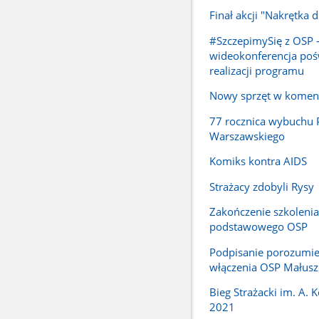
Finał akcji "Nakrętka 
#SzczepimySię z OSP 
wideokonferencja po
realizacji programu
Nowy sprzęt w komen
77 rocznica wybuchu 
Warszawskiego
Komiks kontra AIDS
Strażacy zdobyli Rysy
Zakończenie szkolenia
podstawowego OSP
Podpisanie porozumie
włączenia OSP Małus
Bieg Strażacki im. A.
2021