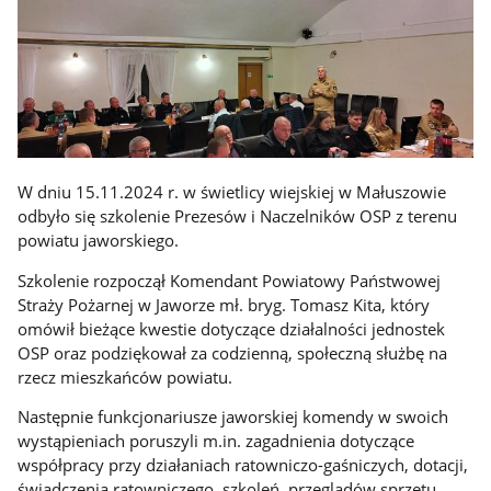
W dniu 15.11.2024 r. w świetlicy wiejskiej w Małuszowie
odbyło się szkolenie Prezesów i Naczelników OSP z terenu
powiatu jaworskiego.
Szkolenie rozpoczął Komendant Powiatowy Państwowej
Straży Pożarnej w Jaworze mł. bryg. Tomasz Kita, który
omówił bieżące kwestie dotyczące działalności jednostek
OSP oraz podziękował za codzienną, społeczną służbę na
rzecz mieszkańców powiatu.
Następnie funkcjonariusze jaworskiej komendy w swoich
wystąpieniach poruszyli m.in. zagadnienia dotyczące
współpracy przy działaniach ratowniczo-gaśniczych, dotacji,
świadczenia ratowniczego, szkoleń, przeglądów sprzętu