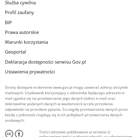
Służba cywilna
Profil zaufany
BIP
Prawa autorskie
Warunki korzystania
Geoportal
Deklaracja dostępności serwisu Gov.pl
Ustawienia prywatności
Strony dostępne w domenie www.gov.pl mogą zawierać adresy skrzynek
mailowych. Użytkownik korzystający z odnośnika będącego adresem e-
mail zgadza się na przetwarzanie jego danych (adres e-mail oraz
dobrowolnie podanych danych w wiadomości) w celu przesłania
odpowiedzi na przesłane pytania. Szczegóły przetwarzania danych przez
każdą z jednostek znajdują się w ich politykach przetwarzania danych
osobowych.
Treści tekstowe publikowane w serwisie (z
wyłączeniem treści audiowizualnych), są udostępniane