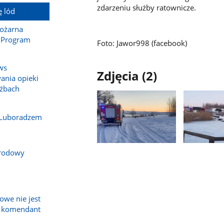
zdarzeniu służby ratownicze.
ę lód
Pożarna
 Program
Foto: Jawor998 (facebook)
ws
Zdjęcia (2)
nia opieki
użbach
 Luboradzem
Pokaż
Pokaż
arodowy
zdjęcie
zdjęcie
1
2
z
z
galerii.
galerii.
owe nie jest
a komendant