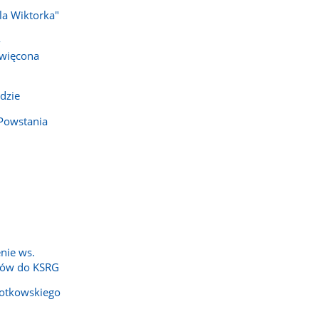
dla Wiktorka"
-
święcona
dzie
Powstania
nie ws.
zów do KSRG
 Kotkowskiego