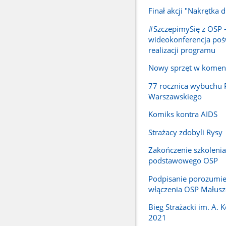
Finał akcji "Nakrętka 
#SzczepimySię z OSP 
wideokonferencja po
realizacji programu
Nowy sprzęt w komen
77 rocznica wybuchu 
Warszawskiego
Komiks kontra AIDS
Strażacy zdobyli Rysy
Zakończenie szkolenia
podstawowego OSP
Podpisanie porozumie
włączenia OSP Małus
Bieg Strażacki im. A.
2021