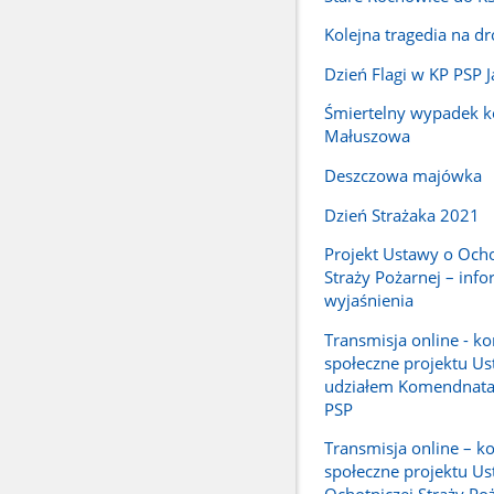
Kolejna tragedia na d
Dzień Flagi w KP PSP 
Śmiertelny wypadek k
Małuszowa
Deszczowa majówka
Dzień Strażaka 2021
Projekt Ustawy o Ocho
Straży Pożarnej – info
wyjaśnienia
Transmisja online - ko
społeczne projektu Us
udziałem Komendnat
PSP
Transmisja online – ko
społeczne projektu Us