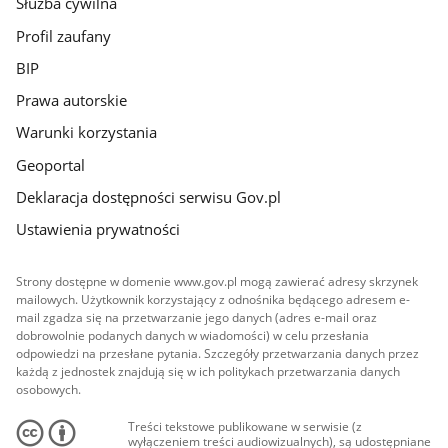
Służba cywilna
Profil zaufany
BIP
Prawa autorskie
Warunki korzystania
Geoportal
Deklaracja dostępności serwisu Gov.pl
Ustawienia prywatności
Strony dostępne w domenie www.gov.pl mogą zawierać adresy skrzynek
mailowych. Użytkownik korzystający z odnośnika będącego adresem e-
mail zgadza się na przetwarzanie jego danych (adres e-mail oraz
dobrowolnie podanych danych w wiadomości) w celu przesłania
odpowiedzi na przesłane pytania. Szczegóły przetwarzania danych przez
każdą z jednostek znajdują się w ich politykach przetwarzania danych
osobowych.
Treści tekstowe publikowane w serwisie (z
wyłączeniem treści audiowizualnych), są udostępniane