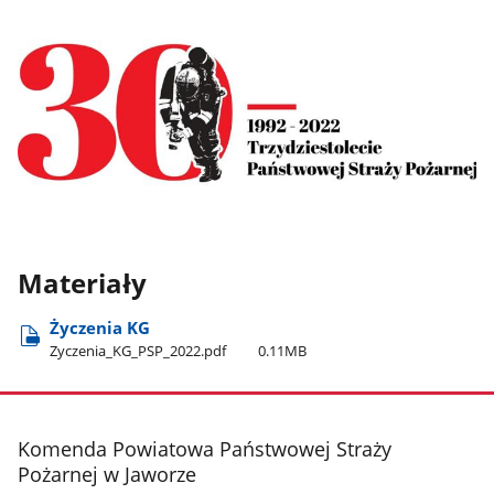
Materiały
Życzenia KG
Zyczenia​_KG​_PSP​_2022.pdf
0.11MB
stopka
Komenda Powiatowa Państwowej Straży
Pożarnej w Jaworze