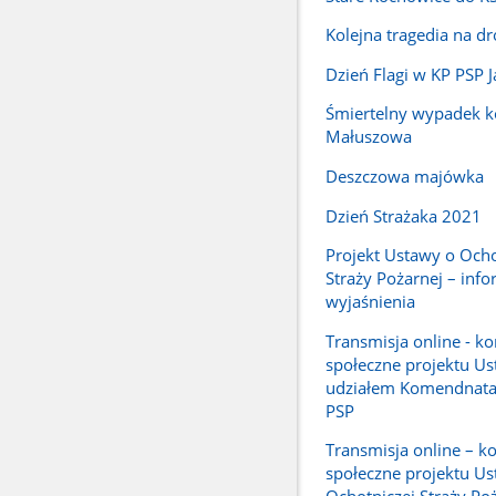
Kolejna tragedia na d
Dzień Flagi w KP PSP 
Śmiertelny wypadek k
Małuszowa
Deszczowa majówka
Dzień Strażaka 2021
Projekt Ustawy o Ocho
Straży Pożarnej – info
wyjaśnienia
Transmisja online - ko
społeczne projektu Us
udziałem Komendnat
PSP
Transmisja online – ko
społeczne projektu Us