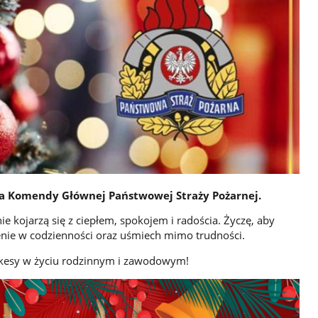
a Komendy Głównej Państwowej Straży Pożarnej.
 kojarzą się z ciepłem, spokojem i radościa. Życzę, aby
ienie w codzienności oraz uśmiech mimo trudności.
ckesy w życiu rodzinnym i zawodowym!