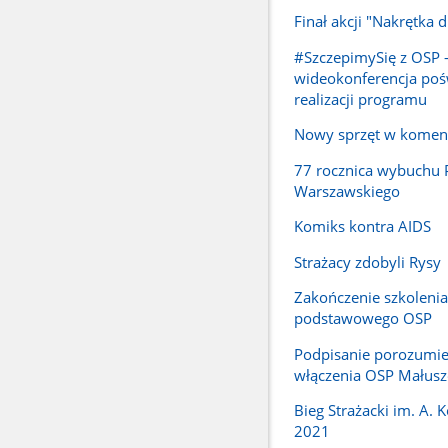
Finał akcji "Nakrętka 
#SzczepimySię z OSP 
wideokonferencja po
realizacji programu
Nowy sprzęt w komen
77 rocznica wybuchu 
Warszawskiego
Komiks kontra AIDS
Strażacy zdobyli Rysy
Zakończenie szkolenia
podstawowego OSP
Podpisanie porozumie
włączenia OSP Małus
Bieg Strażacki im. A.
2021