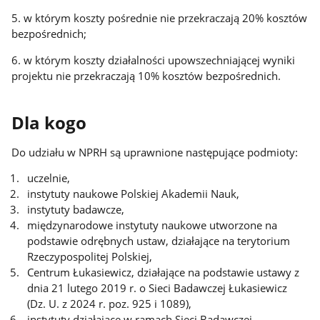
5. w którym koszty pośrednie nie przekraczają 20% kosztów
bezpośrednich;
6. w którym koszty działalności upowszechniającej wyniki
projektu nie przekraczają 10% kosztów bezpośrednich.
Dla kogo
Do udziału w NPRH są uprawnione następujące podmioty:
uczelnie,
instytuty naukowe Polskiej Akademii Nauk,
instytuty badawcze,
międzynarodowe instytuty naukowe utworzone na
podstawie odrębnych ustaw, działające na terytorium
Rzeczypospolitej Polskiej,
Centrum Łukasiewicz, działające na podstawie ustawy z
dnia 21 lutego 2019 r. o Sieci Badawczej Łukasiewicz
(Dz. U. z 2024 r. poz. 925 i 1089),
instytuty działające w ramach Sieci Badawczej