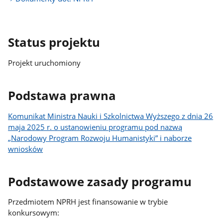
Status projektu
Projekt uruchomiony
Podstawa prawna
Komunikat Ministra Nauki i Szkolnictwa Wyższego z dnia 26
maja 2025 r. o ustanowieniu programu pod nazwą
„Narodowy Program Rozwoju Humanistyki” i naborze
wniosków
Podstawowe zasady programu
Przedmiotem NPRH jest finansowanie w trybie
konkursowym: