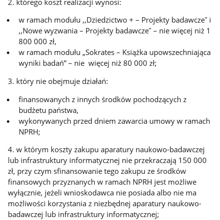
2. którego koszt realizacji wynosi:
w ramach modułu ,,Dziedzictwo + – Projekty badawczeˮ i
,,Nowe wyzwania – Projekty badawczeˮ – nie więcej niż 1
800 000 zł,
w ramach modułu „Sokrates – Książka upowszechniająca
wyniki badań” – nie więcej niż 80 000 zł;
3. który nie obejmuje działań:
finansowanych z innych środków pochodzących z
budżetu państwa,
wykonywanych przed dniem zawarcia umowy w ramach
NPRH;
4. w którym koszty zakupu aparatury naukowo-badawczej
lub infrastruktury informatycznej nie przekraczają 150 000
zł, przy czym sfinansowanie tego zakupu ze środków
finansowych przyznanych w ramach NPRH jest możliwe
wyłącznie, jeżeli wnioskodawca nie posiada albo nie ma
możliwości korzystania z niezbędnej aparatury naukowo-
badawczej lub infrastruktury informatycznej;