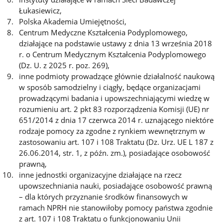
Łukasiewicz,
Polska Akademia Umiejętności,
Centrum Medyczne Kształcenia Podyplomowego,
działające na podstawie ustawy z dnia 13 września 2018
r. o Centrum Medycznym Kształcenia Podyplomowego
(Dz. U. z 2025 r. poz. 269),
inne podmioty prowadzące głównie działalność naukową
w sposób samodzielny i ciągły, będące organizacjami
prowadzącymi badania i upowszechniającymi wiedzę w
rozumieniu art. 2 pkt 83 rozporządzenia Komisji (UE) nr
651/2014 z dnia 17 czerwca 2014 r. uznającego niektóre
rodzaje pomocy za zgodne z rynkiem wewnętrznym w
zastosowaniu art. 107 i 108 Traktatu (Dz. Urz. UE L 187 z
26.06.2014, str. 1, z późn. zm.), posiadające osobowość
prawną,
inne jednostki organizacyjne działające na rzecz
upowszechniania nauki, posiadające osobowość prawną
– dla których przyznanie środków finansowych w
ramach NPRH nie stanowiłoby pomocy państwa zgodnie
z art. 107 i 108 Traktatu o funkcjonowaniu Unii