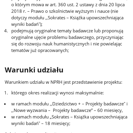
o którym mowa w art. 360 ust. 2 ustawy z dnia 20 lipca
2018 r. – Prawo o szkolnictwie wyższym i nauce (nie
dotyczy modułu ,,Sokrates – Książka upowszechniająca
wyniki badańˮ);
podejmują oryginalne tematy badawcze lub proponują
oryginalne ujęcie problemu badawczego, przyczyniając
się do rozwoju nauk humanistycznych i nie powielając
tematów już opracowanych;
Warunki udziału
Warunkiem udziału w NPRH jest przedstawienie projektu:
którego okres realizacji wynosi maksymalnie:
w ramach modułu ,,Dziedzictwo + – Projekty badawczeˮ i
,,Nowe wyzwania – Projekty badawcze” – 60 miesięcy,
w ramach modułu „Sokrates – Książka upowszechniająca
wyniki badańˮ – 18 miesięcy;