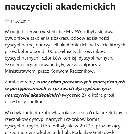
nauczycieli akademickich
14.07.2017
W maju i czerwcu w siedzibie MNiSW odbyły się dwa
dwudniowe szkolenia z zakresu odpowiedzialności
dyscyplinarnej nauczycieli akademickich, w trakcie których
przeszkolono pond 100 uczelnianych rzeczników
dyscyplinarnych i członków komisji dyscyplinarnych.
Szkolenia organizowane były, we współpracy z
Ministerstwem, przez Konwent Rzeczników.
Zamieszczamy
wzory pism procesowych sporządzanych
w postępowaniach w sprawach dyscyplinarnych
nauczycieli akademickich
(wydanie 2), o które prosili
uczestnicy spotkań.
W nawiązaniu do zobowiązania ze szkoleń dla uczelnianych
rzeczników dyscyplinarnych i członków komisji
dyscyplinarnych, które odbyły się w 2017 r. prowadzący
przedmiotowe szkolenia dr hab. Radosław Giętkowski –