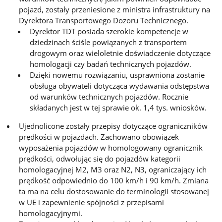
pojazd, zostały przeniesione z ministra infrastruktury na
Dyrektora Transportowego Dozoru Technicznego.
Dyrektor TDT posiada szerokie kompetencje w
dziedzinach ściśle powiązanych z transportem
drogowym oraz wieloletnie doświadczenie dotyczące
homologacji czy badań technicznych pojazdów.
Dzięki nowemu rozwiązaniu, usprawniona zostanie
obsługa obywateli dotycząca wydawania odstępstwa
od warunków technicznych pojazdów. Rocznie
składanych jest w tej sprawie ok. 1,4 tys. wniosków.
Ujednolicone zostały przepisy dotyczące ograniczników
prędkości w pojazdach. Zachowano obowiązek
wyposażenia pojazdów w homologowany ogranicznik
prędkości, odwołując się do pojazdów kategorii
homologacyjnej M2, M3 oraz N2, N3, ograniczający ich
prędkość odpowiednio do 100 km/h i 90 km/h. Zmiana
ta ma na celu dostosowanie do terminologii stosowanej
w UE i zapewnienie spójności z przepisami
homologacyjnymi.