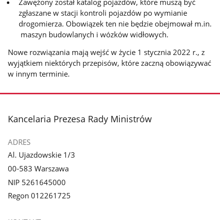
Zawężony został katalog pojazdów, które muszą być
zgłaszane w stacji kontroli pojazdów po wymianie
drogomierza. Obowiązek ten nie będzie obejmował m.in.
maszyn budowlanych i wózków widłowych.
Nowe rozwiązania mają wejść w życie 1 stycznia 2022 r., z
wyjątkiem niektórych przepisów, które zaczną obowiązywać
w innym terminie.
stopka
Kancelaria Prezesa Rady Ministrów
ADRES
Al. Ujazdowskie 1/3
00-583 Warszawa
NIP 5261645000
Regon 012261725