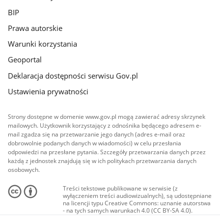
BIP
Prawa autorskie
Warunki korzystania
Geoportal
Deklaracja dostępności serwisu Gov.pl
Ustawienia prywatności
Strony dostępne w domenie www.gov.pl mogą zawierać adresy skrzynek
mailowych. Użytkownik korzystający z odnośnika będącego adresem e-
mail zgadza się na przetwarzanie jego danych (adres e-mail oraz
dobrowolnie podanych danych w wiadomości) w celu przesłania
odpowiedzi na przesłane pytania. Szczegóły przetwarzania danych przez
każdą z jednostek znajdują się w ich politykach przetwarzania danych
osobowych.
Treści tekstowe publikowane w serwisie (z
wyłączeniem treści audiowizualnych), są udostępniane
na licencji typu Creative Commons: uznanie autorstwa
- na tych samych warunkach 4.0 (CC BY-SA 4.0).
Materiały audiowizualne, w tym zdjęcia, materiały