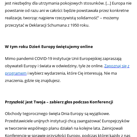
jest niezbędny dla utrzymania pokojowych stosunków. […] Europa nie
powstanie od razu ani w całości: będzie powstawała przez konkretne
realizacje, tworząc najpierw rzeczywistą solidarność” – możemy
przeczytać w Deklaracji Schumana z 1950 roku.
W tym roku Dzień Europy świętujemy online
Mimo pandemii COVID-19 instytucje Unii Europejskiej zapraszają
obywateli Europy i świata w odwiedziny, tyle że online.
Zapoznaj się z
programem
i wybierz wydarzenia, które Cię interesują. Nie ma
znaczenia, gdzie się znajdujesz.
Przyszłość jest Twoja – zabierz głos podczas Konferencji
Obchody tegorocznego święta Dnia Europy są wyjątkowe.
Przedstawiciele unijnych instytucji chcą zaangażować Europejczyków
w tworzenie wspólnego planu działań na kolejne lata. Zainicjowali
Konferencję w sprawie przyszłości Europy, podczas której każdy z nas