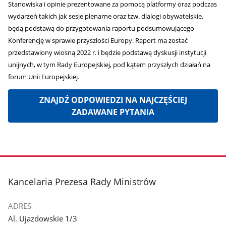
Stanowiska i opinie prezentowane za pomocą platformy oraz podczas
wydarzeń takich jak sesje plenarne oraz tzw. dialogi obywatelskie,
będą podstawą do przygotowania raportu podsumowującego
Konferencję w sprawie przyszłości Europy. Raport ma zostać
przedstawiony wiosną 2022 r. i będzie podstawą dyskusji instytucji
unijnych, w tym Rady Europejskiej, pod kątem przyszłych działań na
forum Unii Europejskiej.
ZNAJDŹ ODPOWIEDZI NA NAJCZĘŚCIEJ
ZADAWANE PYTANIA
stopka
Kancelaria Prezesa Rady Ministrów
ADRES
Al. Ujazdowskie 1/3