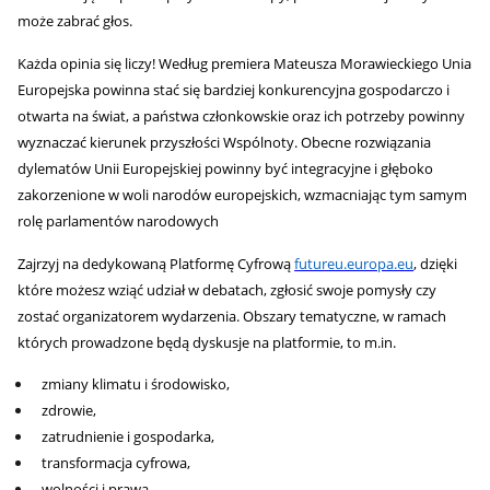
może zabrać głos.
Każda opinia się liczy! Według premiera Mateusza Morawieckiego Unia
Europejska powinna stać się bardziej konkurencyjna gospodarczo i
otwarta na świat, a państwa członkowskie oraz ich potrzeby powinny
wyznaczać kierunek przyszłości Wspólnoty. Obecne rozwiązania
dylematów Unii Europejskiej powinny być integracyjne i głęboko
zakorzenione w woli narodów europejskich, wzmacniając tym samym
rolę parlamentów narodowych
Zajrzyj na dedykowaną Platformę Cyfrową
futureu.europa.eu
, dzięki
które możesz wziąć udział w debatach, zgłosić swoje pomysły czy
zostać organizatorem wydarzenia. Obszary tematyczne, w ramach
których prowadzone będą dyskusje na platformie, to m.in.
zmiany klimatu i środowisko,
zdrowie,
zatrudnienie i gospodarka,
transformacja cyfrowa,
wolności i prawa,