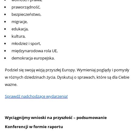
praworządność,
bezpieczeństwo,
migracje,
edukacja,
kultura,
młodzież i sport,
międzynarodowa rola UE,
demokracja europejska.
Podziel się swoją wizją przyszłej Europy. Wymieniaj poglądy i pomysły
w różnych dziedzinach życia. Dyskutuj o sprawach, które są dla Ciebie
ważne.
Sprawdź nadchodzące wydarzenia!
Wyciągnijmy wnioski na przyszłość – podsumowanie
Konferencji w formie raportu