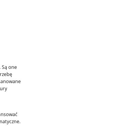
 Są one
trzebę
planowane
tury
nansować
matyczne.