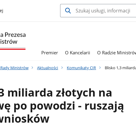
ej
Premier
O Kancelarii
O Radzie Ministró
a Rady Ministrów
Aktualności
Komunikaty CIR
Blisko 1,3 milia
,3 miliarda złotych na
ę po powodzi - ruszają
wniosków