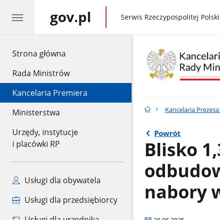
gov.pl
gov.pl
Serwis Rzeczypospolitej Polski
gov.pl
Strona główna
Rada Ministrów
Kancelaria Premiera
Kancelaria Prezes
Ministerstwa
Urzędy, instytucje
Powrót
Blisko 1
i placówki RP
odbudow
Usługi dla obywatela
nabory 
Usługi dla przedsiębiorcy
Usługi dla urzędnika