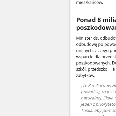
mieszkańców.
Ponad 8 mil
poszkodow
Minister ds. odbudo
odbudowę po powodzi
unijnych, z czego po
wsparcie dla przeds
poszkodowanych. Dod
szkół, przedszkoli i 
zabytków.
Te 8 miliardów z
powodzią, to jest
naturalnej. Skala
jeden z priorytetó
Tuska, aby pomóc 