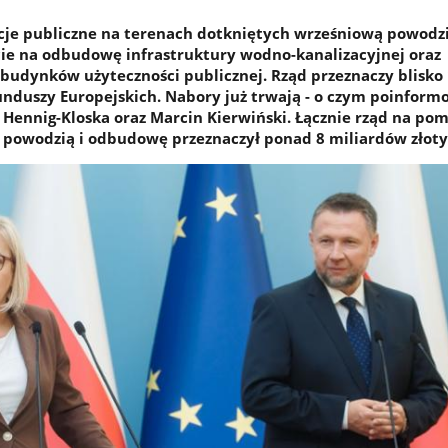
ucje publiczne na terenach dotkniętych wrześniową powodz
cie na odbudowę infrastruktury wodno-kanalizacyjnej oraz
udynków użyteczności publicznej. Rząd przeznaczy blisko 
Funduszy Europejskich. Nabory już trwają - o czym poinform
 Hennig-Kloska oraz Marcin Kierwiński. Łącznie rząd na po
powodzią i odbudowę przeznaczył ponad 8 miliardów złoty