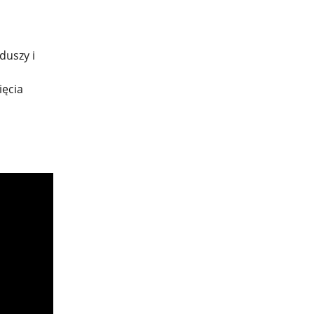
duszy i
ięcia