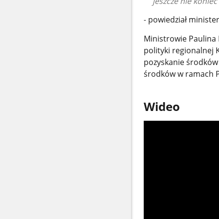
jeszcze nie koni
powiedział ministe
-
Ministrowie Paulina 
polityki regionalnej
pozyskanie środków 
środków w ramach 
Wideo