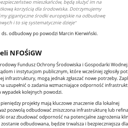
bezpieczeństwo mieszkańców, będą służyć im na
datkową korzyścią dla środowiska
. Dotrzymujemy
iśmy gigantyczne środki europejskie na odbudowę
ych i to się systematycznie dzieje
er ds. odbudowy po powodzi Marcin Kierwiński.
ieli NFOŚiGW
rodowy Fundusz Ochrony Środowiska i Gospodarki Wodnej.
om i instytucjom publicznym, które wcześniej zgłosiły po
j infrastruktury, mogą jednak zgłaszać nowe potrzeby. Za
na uzupełnić o zadania wzmacniające odporność infrastruk
a wypadek kolejnych powodzi.
pieniędzy projekty mają kluczowe znaczenie dla lokalnej
waż pozwolą odbudować zniszczona infrastrukturę lub refi
tki oraz zbudować odporność na potencjalne zagrożenia kli
a zostanie odbudowana, będzie trwalsza i bezpieczniejsza dla