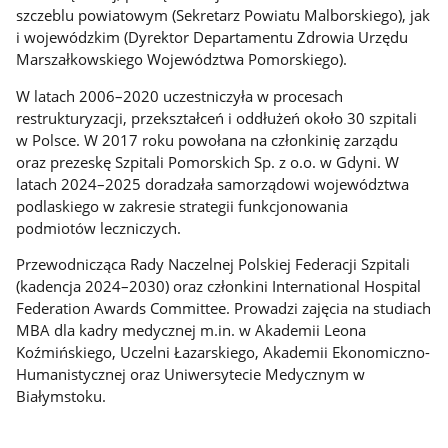
szczeblu powiatowym (Sekretarz Powiatu Malborskiego), jak
i wojewódzkim (Dyrektor Departamentu Zdrowia Urzędu
Marszałkowskiego Województwa Pomorskiego).
W latach 2006–2020 uczestniczyła w procesach
restrukturyzacji, przekształceń i oddłużeń około 30 szpitali
w Polsce. W 2017 roku powołana na członkinię zarządu
oraz prezeskę Szpitali Pomorskich Sp. z o.o. w Gdyni. W
latach 2024–2025 doradzała samorządowi województwa
podlaskiego w zakresie strategii funkcjonowania
podmiotów leczniczych.
Przewodnicząca Rady Naczelnej Polskiej Federacji Szpitali
(kadencja 2024–2030) oraz członkini International Hospital
Federation Awards Committee. Prowadzi zajęcia na studiach
MBA dla kadry medycznej m.in. w Akademii Leona
Koźmińskiego, Uczelni Łazarskiego, Akademii Ekonomiczno-
Humanistycznej oraz Uniwersytecie Medycznym w
Białymstoku.