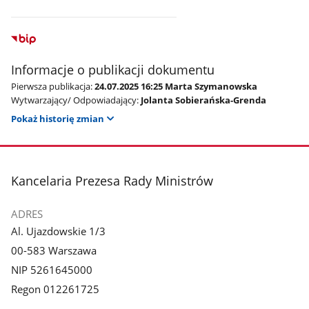
Informacje o publikacji dokumentu
Pierwsza publikacja:
24.07.2025 16:25 Marta Szymanowska
Wytwarzający/ Odpowiadający:
Jolanta Sobierańska-Grenda
Pokaż historię zmian
stopka
Kancelaria Prezesa Rady Ministrów
ADRES
Al. Ujazdowskie 1/3
00-583 Warszawa
NIP 5261645000
Regon 012261725