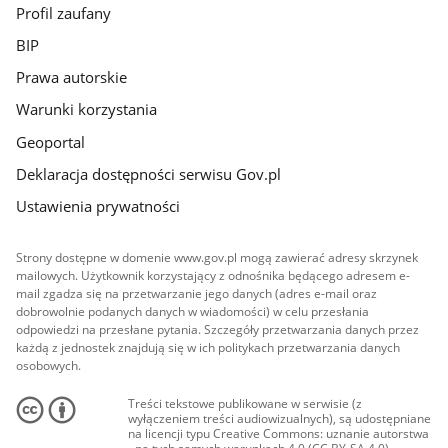
Profil zaufany
BIP
Prawa autorskie
Warunki korzystania
Geoportal
Deklaracja dostępności serwisu Gov.pl
Ustawienia prywatności
Strony dostępne w domenie www.gov.pl mogą zawierać adresy skrzynek
mailowych. Użytkownik korzystający z odnośnika będącego adresem e-
mail zgadza się na przetwarzanie jego danych (adres e-mail oraz
dobrowolnie podanych danych w wiadomości) w celu przesłania
odpowiedzi na przesłane pytania. Szczegóły przetwarzania danych przez
każdą z jednostek znajdują się w ich politykach przetwarzania danych
osobowych.
Treści tekstowe publikowane w serwisie (z
wyłączeniem treści audiowizualnych), są udostępniane
na licencji typu Creative Commons: uznanie autorstwa