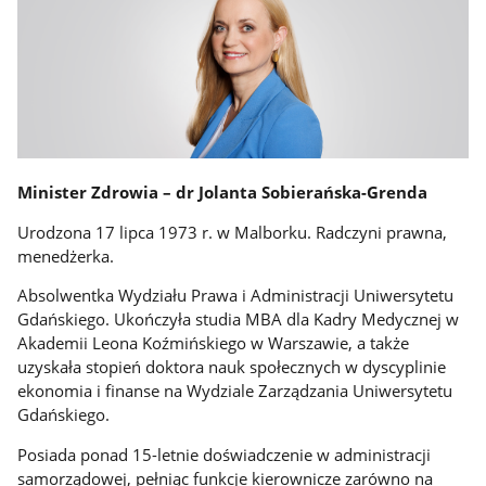
Minister Zdrowia – dr Jolanta Sobierańska-Grenda
Urodzona 17 lipca 1973 r. w Malborku. Radczyni prawna,
menedżerka.
Absolwentka Wydziału Prawa i Administracji Uniwersytetu
Gdańskiego. Ukończyła studia MBA dla Kadry Medycznej w
Akademii Leona Koźmińskiego w Warszawie, a także
uzyskała stopień doktora nauk społecznych w dyscyplinie
ekonomia i finanse na Wydziale Zarządzania Uniwersytetu
Gdańskiego.
Posiada ponad 15-letnie doświadczenie w administracji
samorządowej, pełniąc funkcje kierownicze zarówno na