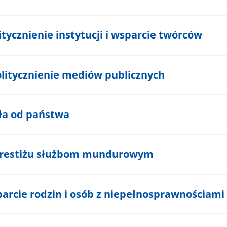
itycznienie instytucji i wsparcie twórców
litycznienie mediów publicznych
oła od państwa
prestiżu służbom mundurowym
rcie rodzin i osób z niepełnosprawnościami