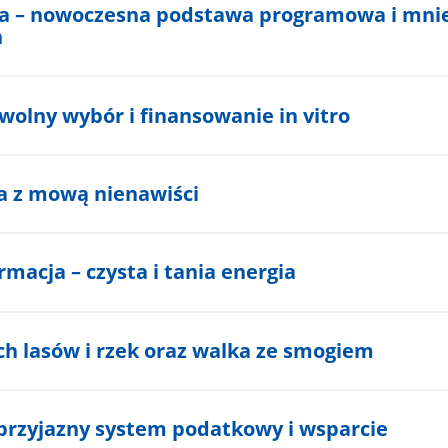
ła – nowoczesna podstawa programowa i mni
h
wolny wybór i finansowanie in vitro
a z mową nienawiści
rmacja – czysta i tania energia
ch lasów i rzek oraz walka ze smogiem
 przyjazny system podatkowy i wsparcie