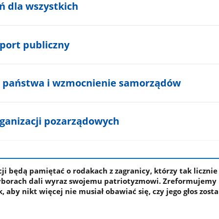
ń dla wszystkich
port publiczny
a państwa i wzmocnienie samorządów
rganizacji pozarządowych
cji będą pamiętać o rodakach z zagranicy, którzy tak licznie
yborach dali wyraz swojemu patriotyzmowi. Zreformujemy
, aby nikt więcej nie musiał obawiać się, czy jego głos zost