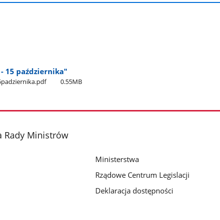
- 15 października"
padziernika.pdf
0.55MB
a Rady Ministrów
Ministerstwa
Rządowe Centrum Legislacji
Deklaracja dostępności