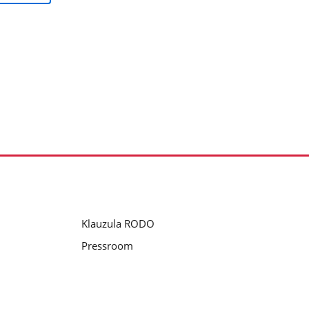
Klauzula RODO
Pressroom