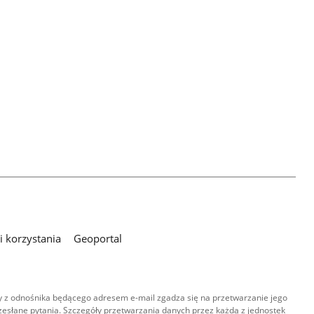
 korzystania
Geoportal
 z odnośnika będącego adresem e-mail zgadza się na przetwarzanie jego
esłane pytania. Szczegóły przetwarzania danych przez każdą z jednostek