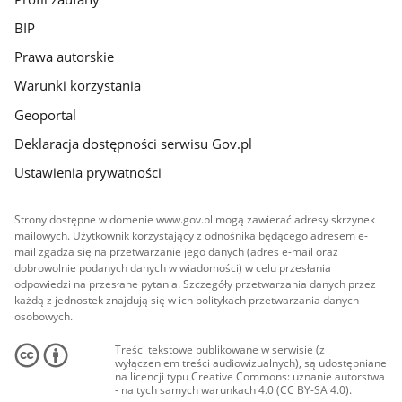
BIP
Prawa autorskie
Warunki korzystania
Geoportal
Deklaracja dostępności serwisu Gov.pl
Ustawienia prywatności
Strony dostępne w domenie www.gov.pl mogą zawierać adresy skrzynek
mailowych. Użytkownik korzystający z odnośnika będącego adresem e-
mail zgadza się na przetwarzanie jego danych (adres e-mail oraz
dobrowolnie podanych danych w wiadomości) w celu przesłania
odpowiedzi na przesłane pytania. Szczegóły przetwarzania danych przez
każdą z jednostek znajdują się w ich politykach przetwarzania danych
osobowych.
Treści tekstowe publikowane w serwisie (z
wyłączeniem treści audiowizualnych), są udostępniane
na licencji typu Creative Commons: uznanie autorstwa
- na tych samych warunkach 4.0 (CC BY-SA 4.0).