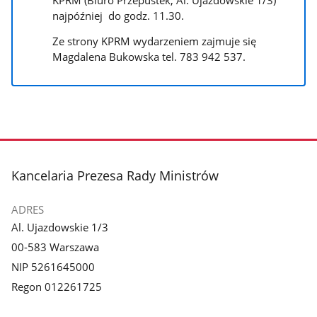
najpóźniej do godz. 11.30.
Ze strony KPRM wydarzeniem zajmuje się
Magdalena Bukowska tel. 783 942 537.
stopka
Kancelaria Prezesa Rady Ministrów
ADRES
Al. Ujazdowskie 1/3
00-583 Warszawa
NIP 5261645000
Regon 012261725