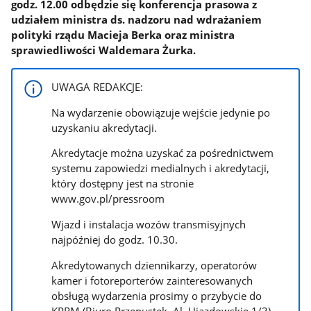
godz. 12.00 odbędzie się konferencja prasowa z
udziałem ministra ds. nadzoru nad wdrażaniem
polityki rządu Macieja Berka oraz ministra
sprawiedliwości Waldemara Żurka.
UWAGA REDAKCJE:
Na wydarzenie obowiązuje wejście jedynie po
uzyskaniu akredytacji.
Akredytacje można uzyskać za pośrednictwem
systemu zapowiedzi medialnych i akredytacji,
który dostępny jest na stronie
www.gov.pl/pressroom
Wjazd i instalacja wozów transmisyjnych
najpóźniej do godz. 10.30.
Akredytowanych dziennikarzy, operatorów
kamer i fotoreporterów zainteresowanych
obsługą wydarzenia prosimy o przybycie do
KPRM (Biuro Przepustek, Al. Ujazdowskie 1/3)