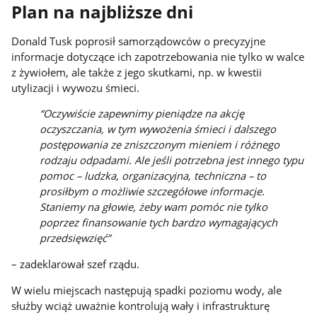
Plan na najbliższe dni
Donald Tusk poprosił samorządowców o precyzyjne
informacje dotyczące ich zapotrzebowania nie tylko w walce
z żywiołem, ale także z jego skutkami, np. w kwestii
utylizacji i wywozu śmieci.
“Oczywiście zapewnimy pieniądze na akcję
oczyszczania, w tym wywożenia śmieci i dalszego
postępowania ze zniszczonym mieniem i różnego
rodzaju odpadami. Ale jeśli potrzebna jest innego typu
pomoc – ludzka, organizacyjna, techniczna – to
prosiłbym o możliwie szczegółowe informacje.
Staniemy na głowie, żeby wam pomóc nie tylko
poprzez finansowanie tych bardzo wymagających
przedsięwzięć”
– zadeklarował szef rządu.
W wielu miejscach następują spadki poziomu wody, ale
służby wciąż uważnie kontrolują wały i infrastrukturę