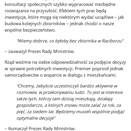
konsultacji społecznych szybko wypracować niezbędne
rozwiązania na przyszłość. Efektem tych prac będą
inwestycje, które mogą się niektórym wydać uciążliwe – jak
budowa kolejnych zbiorników – jednak chodzi o nasze
wspólne bezpieczeństwo.
“Wiemy dobrze, co byłoby bez zbiornika w Raciborzu”
– zauważył Prezes Rady Ministrów.
Rząd weźmie na siebie odpowiedzialność za podjęcie decyzji
w sprawie potrzebnych inwestycji. Premier poprosił jednak
samorządowców o wsparcie w dialogu z mieszkańcami.
“Chcemy, żebyście uczestniczyli bardzo aktywnie w
rozmowie, w przekonywaniu ludzi. To jest w interesie
także tych, którzy tam dzisiaj mieszkają, działają
gospodarczo, a których znowu może zalać za rok, za
pięć, za siedem lat. Będziemy musieli wspólnie podjąć
optymalne decyzje”
– tłumaczył Prezes Rady Ministrów.