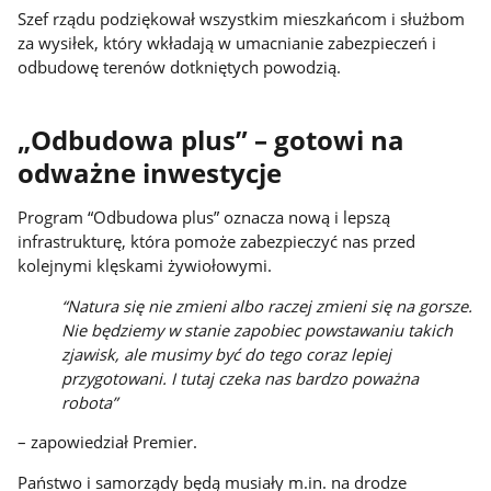
Szef rządu podziękował wszystkim mieszkańcom i służbom
za wysiłek, który wkładają w umacnianie zabezpieczeń i
odbudowę terenów dotkniętych powodzią.
„Odbudowa plus” – gotowi na
odważne inwestycje
Program “Odbudowa plus” oznacza nową i lepszą
infrastrukturę, która pomoże zabezpieczyć nas przed
kolejnymi klęskami żywiołowymi.
“Natura się nie zmieni albo raczej zmieni się na gorsze.
Nie będziemy w stanie zapobiec powstawaniu takich
zjawisk, ale musimy być do tego coraz lepiej
przygotowani. I tutaj czeka nas bardzo poważna
robota”
– zapowiedział Premier.
Państwo i samorządy będą musiały m.in. na drodze