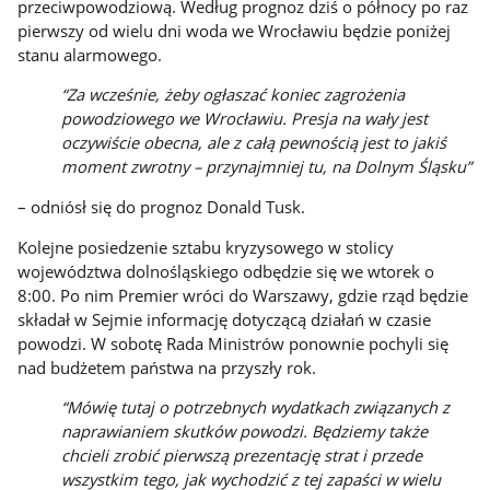
przeciwpowodziową. Według prognoz dziś o północy po raz
pierwszy od wielu dni woda we Wrocławiu będzie poniżej
stanu alarmowego.
“Za wcześnie, żeby ogłaszać koniec zagrożenia
powodziowego we Wrocławiu. Presja na wały jest
oczywiście obecna, ale z całą pewnością jest to jakiś
moment zwrotny – przynajmniej tu, na Dolnym Śląsku”
– odniósł się do prognoz Donald Tusk.
Kolejne posiedzenie sztabu kryzysowego w stolicy
województwa dolnośląskiego odbędzie się we wtorek o
8:00. Po nim Premier wróci do Warszawy, gdzie rząd będzie
składał w Sejmie informację dotyczącą działań w czasie
powodzi. W sobotę Rada Ministrów ponownie pochyli się
nad budżetem państwa na przyszły rok.
“Mówię tutaj o potrzebnych wydatkach związanych z
naprawianiem skutków powodzi. Będziemy także
chcieli zrobić pierwszą prezentację strat i przede
wszystkim tego, jak wychodzić z tej zapaści w wielu