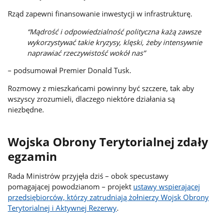
Rząd zapewni finansowanie inwestycji w infrastrukturę.
“Mądrość i odpowiedzialność polityczna każą zawsze
wykorzystywać takie kryzysy, klęski, żeby intensywnie
naprawiać rzeczywistość wokół nas”
– podsumował Premier Donald Tusk.
Rozmowy z mieszkańcami powinny być szczere, tak aby
wszyscy zrozumieli, dlaczego niektóre działania są
niezbędne.
Wojska Obrony Terytorialnej zdały
egzamin
Rada Ministrów przyjęła dziś – obok specustawy
pomagającej powodzianom – projekt
ustawy wspierającej
przedsiębiorców, którzy zatrudniają żołnierzy Wojsk Obrony
Terytorialnej i Aktywnej Rezerwy
.