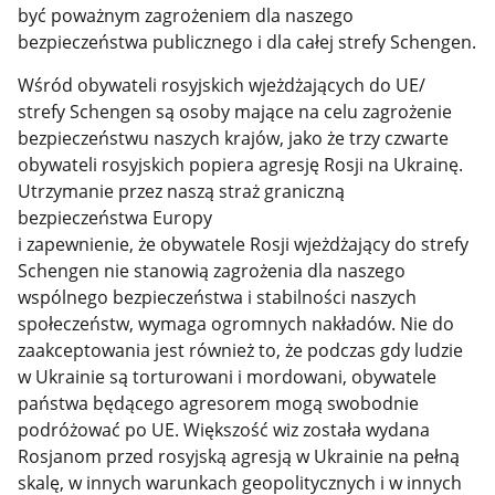
być poważnym zagrożeniem dla naszego
bezpieczeństwa publicznego i dla całej strefy Schengen.
Wśród obywateli rosyjskich wjeżdżających do UE/
strefy Schengen są osoby mające na celu zagrożenie
bezpieczeństwu naszych krajów, jako że trzy czwarte
obywateli rosyjskich popiera agresję Rosji na Ukrainę.
Utrzymanie przez naszą straż graniczną
bezpieczeństwa Europy
i zapewnienie, że obywatele Rosji wjeżdżający do strefy
Schengen nie stanowią zagrożenia dla naszego
wspólnego bezpieczeństwa i stabilności naszych
społeczeństw, wymaga ogromnych nakładów. Nie do
zaakceptowania jest również to, że podczas gdy ludzie
w Ukrainie są torturowani i mordowani, obywatele
państwa będącego agresorem mogą swobodnie
podróżować po UE. Większość wiz została wydana
Rosjanom przed rosyjską agresją w Ukrainie na pełną
skalę, w innych warunkach geopolitycznych i w innych