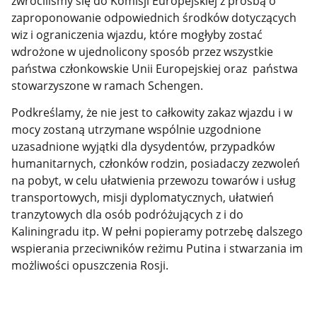
zwróciliśmy się do Komisji Europejskiej z prośbą o
zaproponowanie odpowiednich środków dotyczących
wiz i ograniczenia wjazdu, które mogłyby zostać
wdrożone w ujednolicony sposób przez wszystkie
państwa członkowskie Unii Europejskiej oraz państwa
stowarzyszone w ramach Schengen.
Podkreślamy, że nie jest to całkowity zakaz wjazdu i w
mocy zostaną utrzymane wspólnie uzgodnione
uzasadnione wyjątki dla dysydentów, przypadków
humanitarnych, członków rodzin, posiadaczy zezwoleń
na pobyt, w celu ułatwienia przewozu towarów i usług
transportowych, misji dyplomatycznych, ułatwień
tranzytowych dla osób podróżujących z i do
Kaliningradu itp. W pełni popieramy potrzebę dalszego
wspierania przeciwników reżimu Putina i stwarzania im
możliwości opuszczenia Rosji.