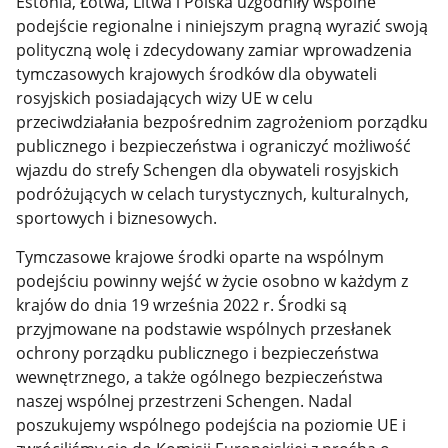
Estonia, Łotwa, Litwa i Polska uzgodniły wspólne
podejście regionalne i niniejszym pragną wyrazić swoją
polityczną wolę i zdecydowany zamiar wprowadzenia
tymczasowych krajowych środków dla obywateli
rosyjskich posiadających wizy UE w celu
przeciwdziałania bezpośrednim zagrożeniom porządku
publicznego i bezpieczeństwa i ograniczyć możliwość
wjazdu do strefy Schengen dla obywateli rosyjskich
podróżujących w celach turystycznych, kulturalnych,
sportowych i biznesowych.
Tymczasowe krajowe środki oparte na wspólnym
podejściu powinny wejść w życie osobno w każdym z
krajów do dnia 19 września 2022 r. Środki są
przyjmowane na podstawie wspólnych przesłanek
ochrony porządku publicznego i bezpieczeństwa
wewnętrznego, a także ogólnego bezpieczeństwa
naszej wspólnej przestrzeni Schengen. Nadal
poszukujemy wspólnego podejścia na poziomie UE i