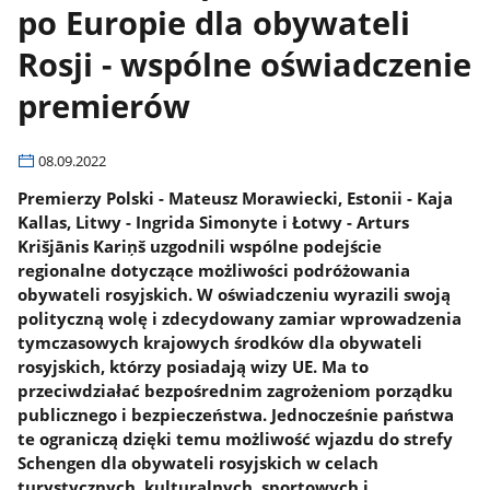
po Europie dla obywateli
Rosji - wspólne oświadczenie
premierów
08.09.2022
Premierzy Polski - Mateusz Morawiecki, Estonii - Kaja
Kallas, Litwy - Ingrida Simonyte i Łotwy - Arturs
Krišjānis Kariņš uzgodnili wspólne podejście
regionalne dotyczące możliwości podróżowania
obywateli rosyjskich. W oświadczeniu wyrazili swoją
polityczną wolę i zdecydowany zamiar wprowadzenia
tymczasowych krajowych środków dla obywateli
rosyjskich, którzy posiadają wizy UE. Ma to
przeciwdziałać bezpośrednim zagrożeniom porządku
publicznego i bezpieczeństwa. Jednocześnie państwa
te ograniczą dzięki temu możliwość wjazdu do strefy
Schengen dla obywateli rosyjskich w celach
turystycznych, kulturalnych, sportowych i