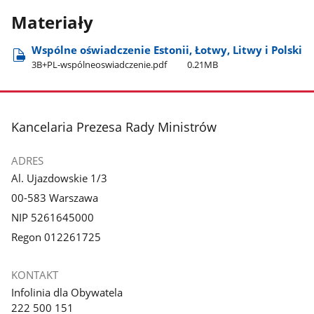
Materiały
Wspólne oświadczenie Estonii, Łotwy, Litwy i Polski
3B+PL-wspólneoswiadczenie.pdf
0.21MB
stopka
Kancelaria Prezesa Rady Ministrów
ADRES
Al. Ujazdowskie 1/3
00-583 Warszawa
NIP 5261645000
Regon 012261725
KONTAKT
Infolinia dla Obywatela
222 500 151