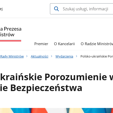
ej
Premier
O Kancelarii
O Radzie Ministró
a Rady Ministrów
Aktualności
Wydarzenia
Polsko-ukraińskie Po
ukraińskie Porozumienie 
ie Bezpieczeństwa