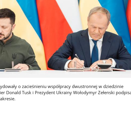
cydowały o zacieśnieniu współpracy dwustronnej w dziedzinie
er Donald Tusk i Prezydent Ukrainy Wołodymyr Zełenski podpisa
akresie.