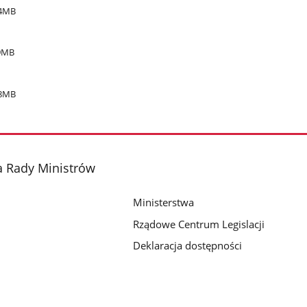
24MB
9MB
18MB
a Rady Ministrów
Ministerstwa
Rządowe Centrum Legislacji
Deklaracja dostępności