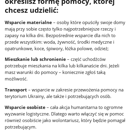
określisz formę pomocy, której
chcesz udzielić:
Wsparcie materialne
– osoby które opuściły swoje domy
mają przy sobie często tylko najpotrzebniejsze rzeczy i
zapasy na kilka dni. Bezpośrednie wsparcie dla nich to
przede wszystkim: woda, żywność, środki medyczne i
opatrunkowe, koce, śpiwory, łóżka polowe, odzież;
Mieszkanie lub schronienie
– część uchodźców
potrzebuje mieszkania na kilka lub kilkanaście dni. Jeżeli
masz warunki do pomocy – koniecznie zgłoś taką
możliwość.
Transport
– wsparcie w zakresie przewożenia pomocy na
terytorium Ukrainy, ale także i potrzebujących osób.
Wsparcie osobiste
– cała akcja humanitarna to ogromne
wyzwanie logistyczne. Dlatego warto włączyć się w pomoc
również osobiście jako wolontariusz, który będzie pomagał
potrzebującym.