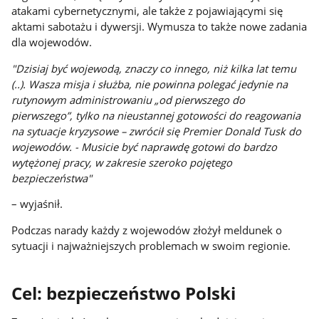
atakami cybernetycznymi, ale także z pojawiającymi się
aktami sabotażu i dywersji. Wymusza to także nowe zadania
dla wojewodów.
"Dzisiaj być wojewodą, znaczy co innego, niż kilka lat temu
(..). Wasza misja i służba, nie powinna polegać jedynie na
rutynowym administrowaniu „od pierwszego do
pierwszego”, tylko na nieustannej gotowości do reagowania
na sytuacje kryzysowe – zwrócił się Premier Donald Tusk do
wojewodów. - Musicie być naprawdę gotowi do bardzo
wytężonej pracy, w zakresie szeroko pojętego
bezpieczeństwa"
– wyjaśnił.
Podczas narady każdy z wojewodów złożył meldunek o
sytuacji i najważniejszych problemach w swoim regionie.
Cel: bezpieczeństwo Polski