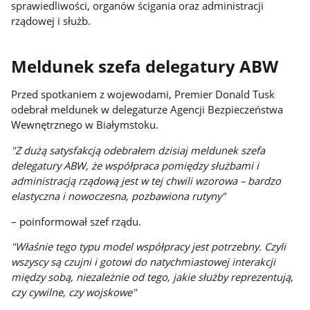
sprawiedliwości, organów ścigania oraz administracji
rządowej i służb.
Meldunek szefa delegatury ABW
Przed spotkaniem z wojewodami, Premier Donald Tusk
odebrał meldunek w delegaturze Agencji Bezpieczeństwa
Wewnętrznego w Białymstoku.
"Z dużą satysfakcją odebrałem dzisiaj meldunek szefa
delegatury ABW, że współpraca pomiędzy służbami i
administracją rządową jest w tej chwili wzorowa – bardzo
elastyczna i nowoczesna, pozbawiona rutyny"
– poinformował szef rządu.
"Właśnie tego typu model współpracy jest potrzebny. Czyli
wszyscy są czujni i gotowi do natychmiastowej interakcji
między sobą, niezależnie od tego, jakie służby reprezentują,
czy cywilne, czy wojskowe"