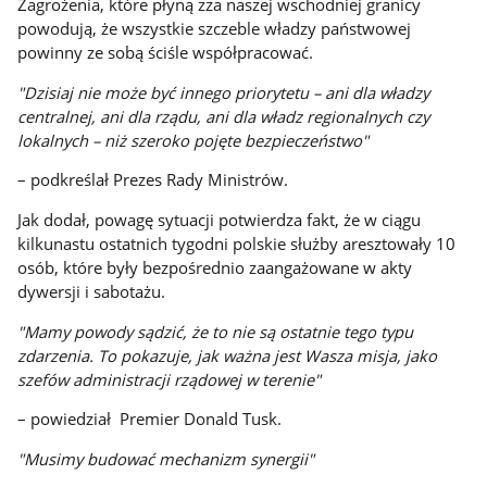
Zagrożenia, które płyną zza naszej wschodniej granicy
powodują, że wszystkie szczeble władzy państwowej
powinny ze sobą ściśle współpracować.
"Dzisiaj nie może być innego priorytetu – ani dla władzy
centralnej, ani dla rządu, ani dla władz regionalnych czy
lokalnych – niż szeroko pojęte bezpieczeństwo"
– podkreślał Prezes Rady Ministrów.
Jak dodał, powagę sytuacji potwierdza fakt, że w ciągu
kilkunastu ostatnich tygodni polskie służby aresztowały 10
osób, które były bezpośrednio zaangażowane w akty
dywersji i sabotażu.
"Mamy powody sądzić, że to nie są ostatnie tego typu
zdarzenia. To pokazuje, jak ważna jest Wasza misja, jako
szefów administracji rządowej w terenie"
– powiedział Premier Donald Tusk.
"Musimy budować mechanizm synergii"