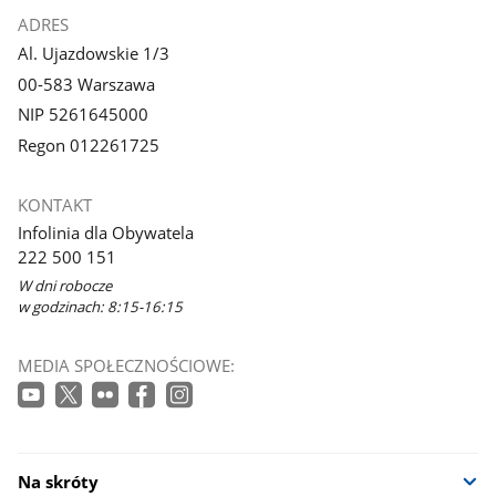
ADRES
Al. Ujazdowskie 1/3
00-583 Warszawa
NIP 5261645000
Regon 012261725
KONTAKT
Infolinia dla Obywatela
222 500 151
W dni robocze
w godzinach: 8:15-16:15
MEDIA SPOŁECZNOŚCIOWE:
Na skróty