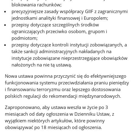
blokowania rachunków;
precyzyjniejsze zasady współpracy GIIF z zagranicznymi
jednostkami analityki finansowej i Europolem;
przepisy dotyczące szczególnych środków
ograniczających przeciwko osobom, grupom i
podmiotom;
przepisy dotyczące kontroli instytucji zobowiązanych, a
także sankcji administracyjnych nakładanych na
instytucje zobowiązane nieprzestrzegające obowiązków
nałożonych na nie tą ustawą.
Nowa ustawa powinna przyczynić się do efektywniejszego
funkcjonowania systemu przeciwdziałania praniu pieniędzy
i finansowaniu terroryzmu oraz lepszego dostosowania
polskich regulacji do rekomendacji międzynarodowych.
Zaproponowano, aby ustawa weszła w życie po 3
miesiącach od daty ogłoszenia w Dzienniku Ustaw, z
wyjątkiem niektórych artykułów, które powinny
obowiązywać po 18 miesiącach od ogłoszenia.