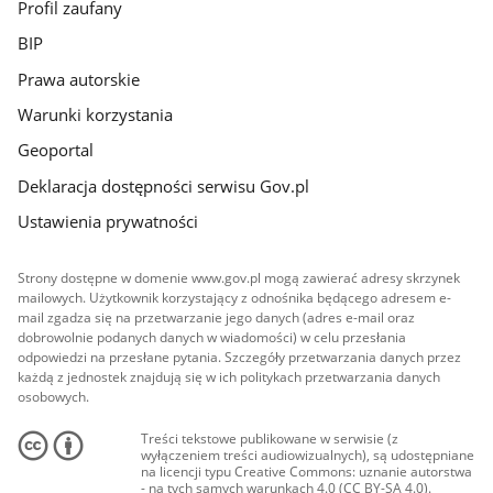
Profil zaufany
BIP
Prawa autorskie
Warunki korzystania
Geoportal
Deklaracja dostępności serwisu Gov.pl
Ustawienia prywatności
Strony dostępne w domenie www.gov.pl mogą zawierać adresy skrzynek
mailowych. Użytkownik korzystający z odnośnika będącego adresem e-
mail zgadza się na przetwarzanie jego danych (adres e-mail oraz
dobrowolnie podanych danych w wiadomości) w celu przesłania
odpowiedzi na przesłane pytania. Szczegóły przetwarzania danych przez
każdą z jednostek znajdują się w ich politykach przetwarzania danych
osobowych.
Treści tekstowe publikowane w serwisie (z
wyłączeniem treści audiowizualnych), są udostępniane
na licencji typu Creative Commons: uznanie autorstwa
- na tych samych warunkach 4.0 (CC BY-SA 4.0).