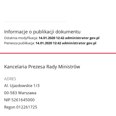
Informacje o publikacji dokumentu
Ostatnia modyfikacja:
14.01.2020 12:42 administrator gov.pl
Pierwsza publikacja:
14.01.2020 12:42 administrator gov.pl
stopka
Kancelaria Prezesa Rady Ministrów
ADRES
Al. Ujazdowskie 1/3
00-583 Warszawa
NIP 5261645000
Regon 012261725