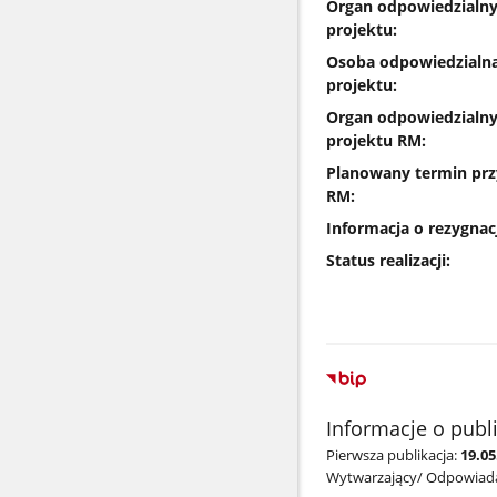
Organ odpowiedzialny
projektu:
Osoba odpowiedzialna
projektu:
Organ odpowiedzialny
projektu RM:
Planowany termin przy
RM:
Informacja o rezygnac
Status realizacji:
Informacje o publ
Pierwsza publikacja:
19.0
Wytwarzający/ Odpowiada