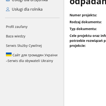
odpada
Usługi dla rolnika
Numer projektu:
Rodzaj dokumentu:
Profil zaufany
Typ dokumentu:
Cele projektu oraz inf
Baza wiedzy
potrzebie rozwiązań 
projekcie:
Serwis Służby Cywilnej
Сайт для громадян України
–
Serwis dla obywateli Ukrainy