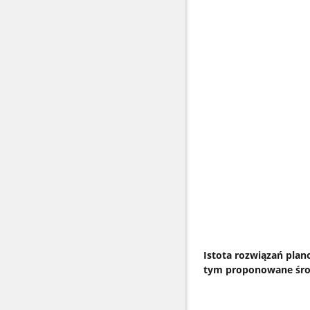
Istota rozwiązań plan
tym proponowane środk