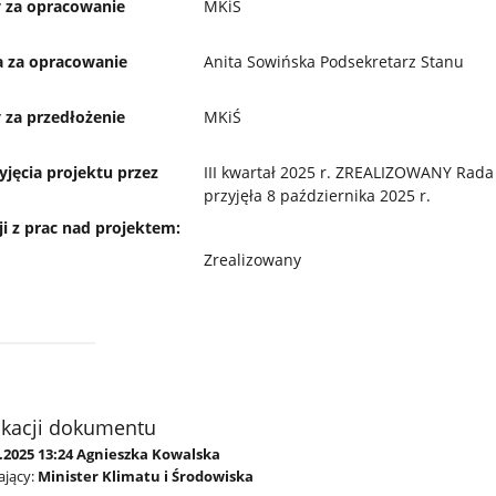
 za opracowanie
MKiŚ
 za opracowanie
Anita Sowińska Podsekretarz Stanu
 za przedłożenie
MKiŚ
jęcia projektu przez
III kwartał 2025 r. ZREALIZOWANY Rada
przyjęła 8 października 2025 r.
ji z prac nad projektem:
Zrealizowany
ikacji dokumentu
5.2025 13:24 Agnieszka Kowalska
jący:
Minister Klimatu i Środowiska