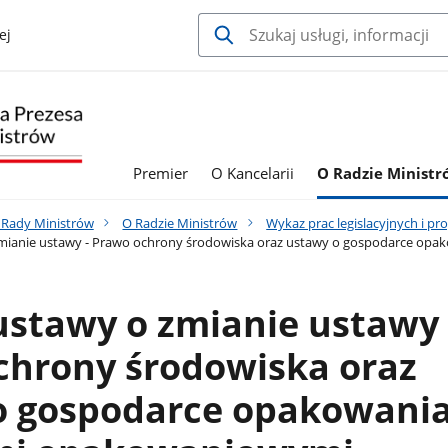
ej
Premier
O Kancelarii
O Radzie Minist
a Rady Ministrów
O Radzie Ministrów
Wykaz prac legislacyjnych i 
zmianie ustawy - Prawo ochrony środowiska oraz ustawy o gospodarce op
ustawy o zmianie ustawy 
chrony środowiska oraz
o gospodarce opakowania