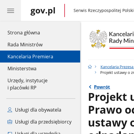
gov.pl
gov.pl
Serwis Rzeczypospolitej Polski
gov.pl
Strona główna
Rada Ministrów
Kancelaria Premiera
Kancelaria Prezes
Ministerstwa
Projekt ustawy o 
Urzędy, instytucje
Powrót
i placówki RP
Projekt 
Prawo o
Usługi dla obywatela
ustawy 
Usługi dla przedsiębiorcy
Usługi dla urzędnika