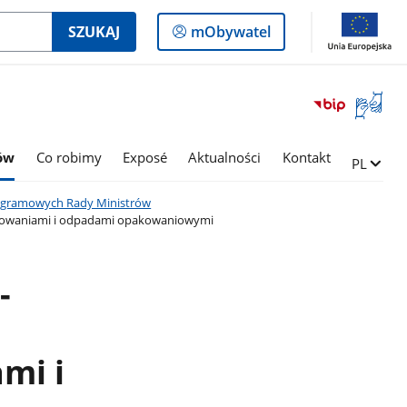
Logowanie
SZUKAJ
mObywatel
do
panelu
Otwórz
okno
z
tłumac
rów
Co robimy
Exposé
Aktualności
Kontakt
Zmień ję
PL
języka
migowe
programowych Rady Ministrów
akowaniami i odpadami opakowaniowymi
-
mi i