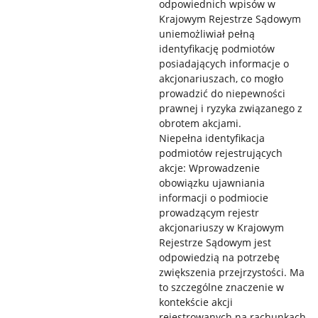
odpowiednich wpisów w
Krajowym Rejestrze Sądowym
uniemożliwiał pełną
identyfikację podmiotów
posiadających informacje o
akcjonariuszach, co mogło
prowadzić do niepewności
prawnej i ryzyka związanego z
obrotem akcjami.
Niepełna identyfikacja
podmiotów rejestrujących
akcje: Wprowadzenie
obowiązku ujawniania
informacji o podmiocie
prowadzącym rejestr
akcjonariuszy w Krajowym
Rejestrze Sądowym jest
odpowiedzią na potrzebę
zwiększenia przejrzystości. Ma
to szczególne znaczenie w
kontekście akcji
rejestrowanych na rachunkach