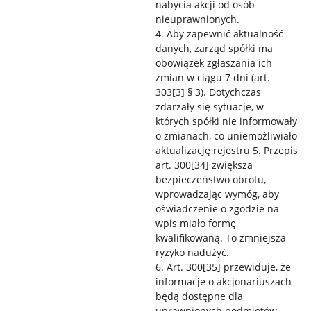
nabycia akcji od osób
nieuprawnionych.
4. Aby zapewnić aktualność
danych, zarząd spółki ma
obowiązek zgłaszania ich
zmian w ciągu 7 dni (art.
303[3] § 3). Dotychczas
zdarzały się sytuacje, w
których spółki nie informowały
o zmianach, co uniemożliwiało
aktualizację rejestru 5. Przepis
art. 300[34] zwiększa
bezpieczeństwo obrotu,
wprowadzając wymóg, aby
oświadczenie o zgodzie na
wpis miało formę
kwalifikowaną. To zmniejsza
ryzyko nadużyć.
6. Art. 300[35] przewiduje, że
informacje o akcjonariuszach
będą dostępne dla
uprawnionych podmiotów,