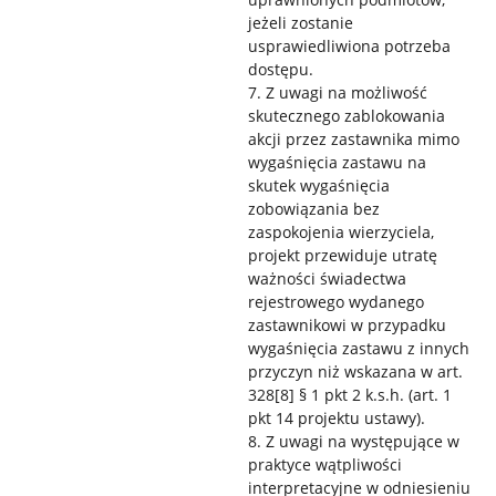
jeżeli zostanie
usprawiedliwiona potrzeba
dostępu.
7. Z uwagi na możliwość
skutecznego zablokowania
akcji przez zastawnika mimo
wygaśnięcia zastawu na
skutek wygaśnięcia
zobowiązania bez
zaspokojenia wierzyciela,
projekt przewiduje utratę
ważności świadectwa
rejestrowego wydanego
zastawnikowi w przypadku
wygaśnięcia zastawu z innych
przyczyn niż wskazana w art.
328[8] § 1 pkt 2 k.s.h. (art. 1
pkt 14 projektu ustawy).
8. Z uwagi na występujące w
praktyce wątpliwości
interpretacyjne w odniesieniu