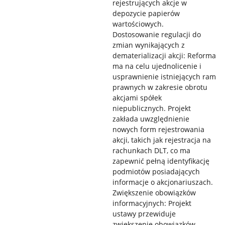
rejestrujących akcje w
depozycie papierów
wartościowych.
Dostosowanie regulacji do
zmian wynikających z
dematerializacji akcji: Reforma
ma na celu ujednolicenie i
usprawnienie istniejących ram
prawnych w zakresie obrotu
akcjami spółek
niepublicznych. Projekt
zakłada uwzględnienie
nowych form rejestrowania
akcji, takich jak rejestracja na
rachunkach DLT, co ma
zapewnić pełną identyfikację
podmiotów posiadających
informacje o akcjonariuszach.
Zwiększenie obowiązków
informacyjnych: Projekt
ustawy przewiduje
zwiększenie obowiązków