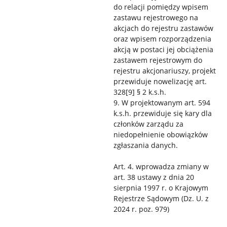
do relacji pomiędzy wpisem
zastawu rejestrowego na
akcjach do rejestru zastawów
oraz wpisem rozporządzenia
akcją w postaci jej obciążenia
zastawem rejestrowym do
rejestru akcjonariuszy, projekt
przewiduje nowelizację art.
328[9] § 2 k.s.h.
9. W projektowanym art. 594
k.s.h. przewiduje się kary dla
członków zarządu za
niedopełnienie obowiązków
zgłaszania danych.
Art. 4. wprowadza zmiany w
art. 38 ustawy z dnia 20
sierpnia 1997 r. o Krajowym
Rejestrze Sądowym (Dz. U. z
2024 r. poz. 979)