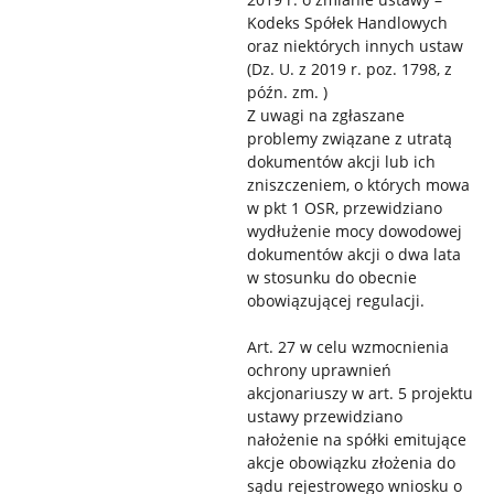
Kodeks Spółek Handlowych
oraz niektórych innych ustaw
(Dz. U. z 2019 r. poz. 1798, z
późn. zm. )
Z uwagi na zgłaszane
problemy związane z utratą
dokumentów akcji lub ich
zniszczeniem, o których mowa
w pkt 1 OSR, przewidziano
wydłużenie mocy dowodowej
dokumentów akcji o dwa lata
w stosunku do obecnie
obowiązującej regulacji.
Art. 27 w celu wzmocnienia
ochrony uprawnień
akcjonariuszy w art. 5 projektu
ustawy przewidziano
nałożenie na spółki emitujące
akcje obowiązku złożenia do
sądu rejestrowego wniosku o