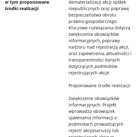
w tym proponowane
dematerializacji akcji spółek
środki realizacji:
niepublicznych oraz poprawę
bezpieczeństwa obrotu
prawno-gospodarczego.
Kluczowe rozwiązania dotyczą
zwiększenia obowiązków
informacyjnych, poprawy
nadzoru nad rejestracją akcji,
oraz zapewnienia aktualności i
transparentności danych
dotyczących podmiotów
rejestrujących akcje.
Proponowane środki realizacji:
Zwiększenie obowiązków
informacyjnych: Projekt
wprowadza obowiązek
ujawniania informacji o
podmiotach prowadzących
rejestr akcjonariuszy lub
rejestrujących akcje w