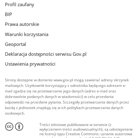
Profil zaufany
BIP
Prawa autorskie
Warunki korzystania
Geoportal
Deklaracja dostępności serwisu Gov.pl
Ustawienia prywatności
Strony dostępne w domenie www.gov.pl mogą zawierać adresy skrzynek
mailowych. Użytkownik korzystający z odnośnika będącego adresem e-
mail zgadza się na przetwarzanie jego danych (adres e-mail oraz
dobrowolnie podanych danych w wiadomości) w celu przesłania
odpowiedzi na przesłane pytania. Szczegóły przetwarzania danych przez
każdą z jednostek znajdują się w ich politykach przetwarzania danych
osobowych.
Treści tekstowe publikowane w serwisie (z
wyłączeniem treści audiowizualnych), są udostępniane
na licencji typu Creative Commons: uznanie autorstwa