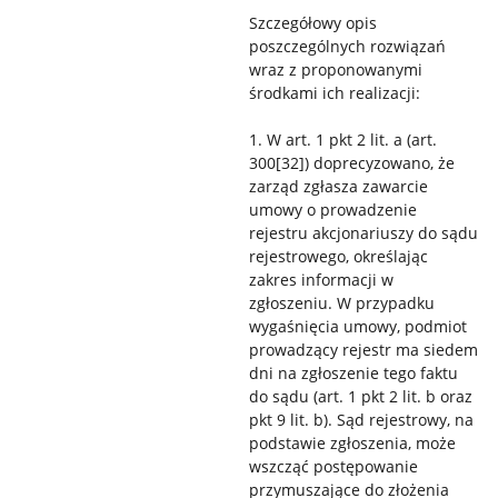
Szczegółowy opis
poszczególnych rozwiązań
wraz z proponowanymi
środkami ich realizacji:
1. W art. 1 pkt 2 lit. a (art.
300[32]) doprecyzowano, że
zarząd zgłasza zawarcie
umowy o prowadzenie
rejestru akcjonariuszy do sądu
rejestrowego, określając
zakres informacji w
zgłoszeniu. W przypadku
wygaśnięcia umowy, podmiot
prowadzący rejestr ma siedem
dni na zgłoszenie tego faktu
do sądu (art. 1 pkt 2 lit. b oraz
pkt 9 lit. b). Sąd rejestrowy, na
podstawie zgłoszenia, może
wszcząć postępowanie
przymuszające do złożenia