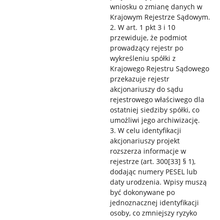
wniosku o zmianę danych w
Krajowym Rejestrze Sądowym.
2. W art. 1 pkt 3 i 10
przewiduje, że podmiot
prowadzący rejestr po
wykreśleniu spółki z
Krajowego Rejestru Sądowego
przekazuje rejestr
akcjonariuszy do sądu
rejestrowego właściwego dla
ostatniej siedziby spółki, co
umożliwi jego archiwizację.
3. W celu identyfikacji
akcjonariuszy projekt
rozszerza informacje w
rejestrze (art. 300[33] § 1),
dodając numery PESEL lub
daty urodzenia. Wpisy muszą
być dokonywane po
jednoznacznej identyfikacji
osoby, co zmniejszy ryzyko