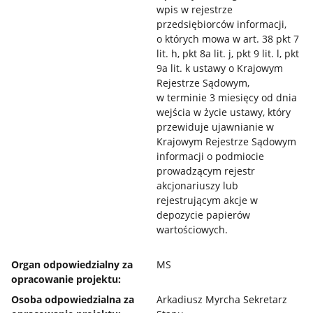
wpis w rejestrze
przedsiębiorców informacji,
o których mowa w art. 38 pkt 7
lit. h, pkt 8a lit. j, pkt 9 lit. l, pkt
9a lit. k ustawy o Krajowym
Rejestrze Sądowym,
w terminie 3 miesięcy od dnia
wejścia w życie ustawy, który
przewiduje ujawnianie w
Krajowym Rejestrze Sądowym
informacji o podmiocie
prowadzącym rejestr
akcjonariuszy lub
rejestrującym akcje w
depozycie papierów
wartościowych.
Organ odpowiedzialny za
MS
opracowanie projektu:
Osoba odpowiedzialna za
Arkadiusz Myrcha Sekretarz