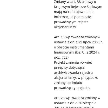
Zmiany w art. 38 ustawy o
Krajowym Rejestrze Sądowym
mają na celu ujawnienie
informacji o podmiocie
prowadzącym rejestr
akcjonariuszy.
Art. 15 wprowadza zmiany w
ustawie z dnia 29 lipca 2005 r.
o obrocie instrumentami
finansowymi (Dz. U. z 2024 r.
poz. 722)
Projekt zmienia również
przepisy dotyczące
archiwizowania rejestru
akcjonariuszy, w przypadku
zmiany podmiotu
prowadzącego rejestr.
Art. 26 wprowadza zmiany w
ustawie z dnia 30 sierpnia
2019 r. o zmianie ustawy –