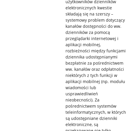
użytkowników dzienników
elektronicznych kwestie
składają się na szerszy –
systemowy problem dotyczący
kanałów dostępności do ww.
dzienników za pomocą
przeglądarki internetowej i
aplikacji mobilnej,
rozbieżności między funkcjami
dziennika udostępnianymi
bezpłatnie za pośrednictwem
ww. kanałów oraz odpłatności
niektórych z tych funkcji w
aplikacji mobilnej (np. modułu
wiadomości lub
usprawiedliwień
nieobecności). Za
pośrednictwem systemów
teleinformatycznych, w których
są udostępniane dzienniki
elektroniczne, są
przekazywane nie tylko