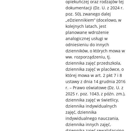
opiekuńczej oraz rodzajów tej
dokumentacji (Dz. U. z 2024 r.
poz. 50), zwanego dalej
„eDziennikiem” (docelowo, w
kolejnych latach, jest
planowane wdrożenie
analogicznej usługi w
odniesieniu do innych
dzienników, o których mowa w
ww. rozporządzeniu, tj.
dziennika zajęć przedszkola,
dziennika zajęć w placówce, o
której mowa w art. 2 pkt 7 i 8
ustawy z dnia 14 grudnia 2016
r. – Prawo oświatowe (Dz. U. z
2025 r. poz. 1043, z późn. zm.),
dziennika zajęć w świetlicy,
dziennika indywidualnych
zajęć, dziennika
indywidualnego nauczania,
dziennika innych zajęć,
dziennika zajęć rewalidacyjno-