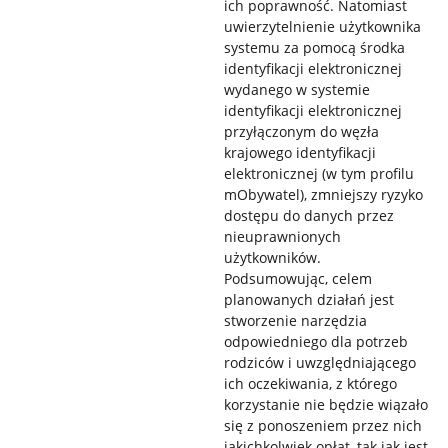
ich poprawność. Natomiast
uwierzytelnienie użytkownika
systemu za pomocą środka
identyfikacji elektronicznej
wydanego w systemie
identyfikacji elektronicznej
przyłączonym do węzła
krajowego identyfikacji
elektronicznej (w tym profilu
mObywatel), zmniejszy ryzyko
dostępu do danych przez
nieuprawnionych
użytkowników.
Podsumowując, celem
planowanych działań jest
stworzenie narzędzia
odpowiedniego dla potrzeb
rodziców i uwzględniającego
ich oczekiwania, z którego
korzystanie nie będzie wiązało
się z ponoszeniem przez nich
jakichkolwiek opłat, tak jak jest