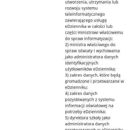
utworzenia, utrzymania lub
rozwoju systemu
teleinformatycznego
zawierającego usługę
eDziennika w całości lub
części ministrowi właściwemu
do spraw informatyzacji;
2) ministra właściwego do
spraw oświaty i wychowania
jako administratora danych
identyfikacyjnych
użytkowników eDziennika;
3) zakres danych, które będą
gromadzone i przetwarzane w
eDzienniku;
4) zakres danych
pozyskiwanych z systemu
informacji oświatowej na
potrzeby eDziennika;
5) dyrektora szkoły jako
administratora danych
przetwarzanych w eDzienniku