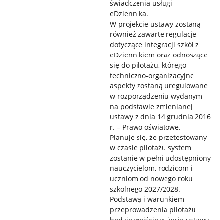
świadczenia usługi
eDziennika.
W projekcie ustawy zostaną
również zawarte regulacje
dotyczące integracji szkół z
eDziennikiem oraz odnoszące
się do pilotażu, którego
techniczno-organizacyjne
aspekty zostaną uregulowane
w rozporządzeniu wydanym
na podstawie zmienianej
ustawy z dnia 14 grudnia 2016
r. – Prawo oświatowe.
Planuje się, że przetestowany
w czasie pilotażu system
zostanie w pełni udostępniony
nauczycielom, rodzicom i
uczniom od nowego roku
szkolnego 2027/2028.
Podstawą i warunkiem
przeprowadzenia pilotażu
będzie wejście w życie ustawy