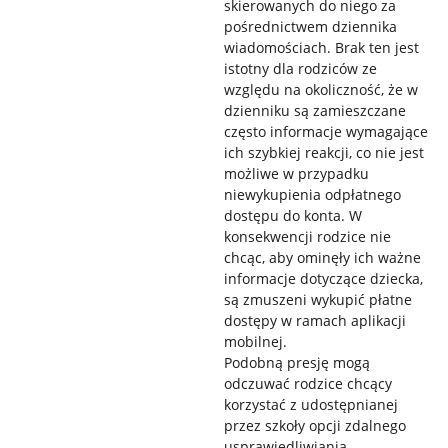
skierowanych do niego za
pośrednictwem dziennika
wiadomościach. Brak ten jest
istotny dla rodziców ze
względu na okoliczność, że w
dzienniku są zamieszczane
często informacje wymagające
ich szybkiej reakcji, co nie jest
możliwe w przypadku
niewykupienia odpłatnego
dostępu do konta. W
konsekwencji rodzice nie
chcąc, aby ominęły ich ważne
informacje dotyczące dziecka,
są zmuszeni wykupić płatne
dostępy w ramach aplikacji
mobilnej.
Podobną presję mogą
odczuwać rodzice chcący
korzystać z udostępnianej
przez szkoły opcji zdalnego
usprawiedliwiania