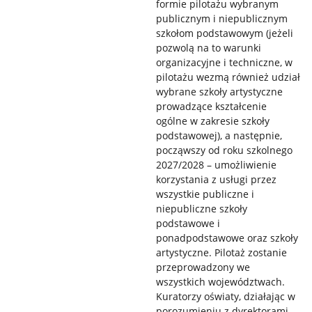
formie pilotażu wybranym
publicznym i niepublicznym
szkołom podstawowym (jeżeli
pozwolą na to warunki
organizacyjne i techniczne, w
pilotażu wezmą również udział
wybrane szkoły artystyczne
prowadzące kształcenie
ogólne w zakresie szkoły
podstawowej), a następnie,
począwszy od roku szkolnego
2027/2028 – umożliwienie
korzystania z usługi przez
wszystkie publiczne i
niepubliczne szkoły
podstawowe i
ponadpodstawowe oraz szkoły
artystyczne. Pilotaż zostanie
przeprowadzony we
wszystkich województwach.
Kuratorzy oświaty, działając w
porozumieniu z dyrektorami