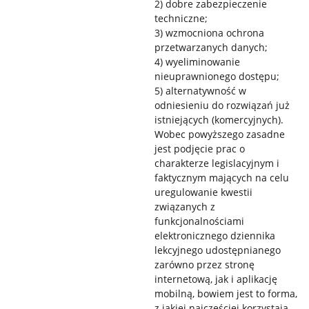
2) dobre zabezpieczenie
techniczne;
3) wzmocniona ochrona
przetwarzanych danych;
4) wyeliminowanie
nieuprawnionego dostępu;
5) alternatywność w
odniesieniu do rozwiązań już
istniejących (komercyjnych).
Wobec powyższego zasadne
jest podjęcie prac o
charakterze legislacyjnym i
faktycznym mających na celu
uregulowanie kwestii
związanych z
funkcjonalnościami
elektronicznego dziennika
lekcyjnego udostępnianego
zarówno przez stronę
internetową, jak i aplikację
mobilną, bowiem jest to forma,
z jakiej najczęściej korzystają