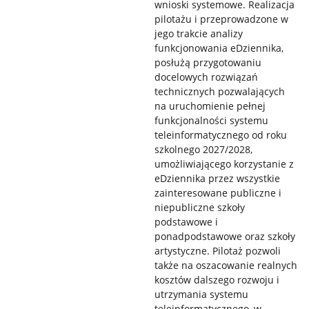
wnioski systemowe. Realizacja
pilotażu i przeprowadzone w
jego trakcie analizy
funkcjonowania eDziennika,
posłużą przygotowaniu
docelowych rozwiązań
technicznych pozwalających
na uruchomienie pełnej
funkcjonalności systemu
teleinformatycznego od roku
szkolnego 2027/2028,
umożliwiającego korzystanie z
eDziennika przez wszystkie
zainteresowane publiczne i
niepubliczne szkoły
podstawowe i
ponadpodstawowe oraz szkoły
artystyczne. Pilotaż pozwoli
także na oszacowanie realnych
kosztów dalszego rozwoju i
utrzymania systemu
teleinformatycznego, w