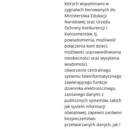
których wspominano w
sygnałach kierowanych do
Ministerstwa Edukacji
Narodowej oraz Urzędu
Ochrony Konkurencji i
Konsumentów, tj.
powiadomienia, możliwość
połączenia kont dzieci,
możliwość usprawiedliwiania
nieobecności oraz wysyłania
wiadomości.
Utworzenie centralnego
systemu teleinformatycznego
zawierającego funkcje
dziennika elektronicznego,
zasilanego danymi z
publicznych systemów, takich
jak system informacji
oświatowej, zapewni zarówno
bezpieczeństwo
przetwarzanych danych, jak i