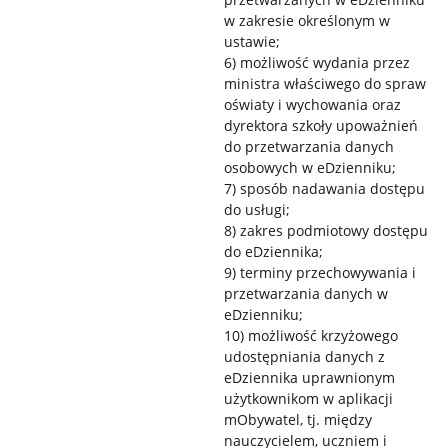
w zakresie określonym w
ustawie;
6) możliwość wydania przez
ministra właściwego do spraw
oświaty i wychowania oraz
dyrektora szkoły upoważnień
do przetwarzania danych
osobowych w eDzienniku;
7) sposób nadawania dostępu
do usługi;
8) zakres podmiotowy dostępu
do eDziennika;
9) terminy przechowywania i
przetwarzania danych w
eDzienniku;
10) możliwość krzyżowego
udostępniania danych z
eDziennika uprawnionym
użytkownikom w aplikacji
mObywatel, tj. między
nauczycielem, uczniem i