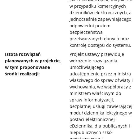
w przypadku komercyjnych
dzienników elektronicznych, a
jednocześnie zapewniającego
odpowiedni poziom
bezpieczeństwa
przetwarzanych danych oraz
kontrolę dostępu do systemu.
Istota rozwiązań
Projekt ustawy przewiduje
planowanych w projekcie,
wdrożenie rozwiązania
w tym proponowane
umożliwiającego
środki realizacji:
udostępnienie przez ministra
właściwego do spraw oświaty i
wychowania, we współpracy z
ministrem właściwym do
spraw informatyzacji,
bezpłatnej usługi zawierającej
moduł dziennika lekcyjnego w
postaci elektronicznej –
eDziennika, dla publicznych i
niepublicznych szkół
podstawowych i