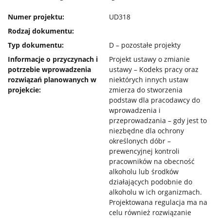
Numer projektu:
UD318
Rodzaj dokumentu:
Typ dokumentu:
D – pozostałe projekty
Informacje o przyczynach i
Projekt ustawy o zmianie
potrzebie wprowadzenia
ustawy – Kodeks pracy oraz
rozwiązań planowanych w
niektórych innych ustaw
projekcie:
zmierza do stworzenia
podstaw dla pracodawcy do
wprowadzenia i
przeprowadzania – gdy jest to
niezbędne dla ochrony
określonych dóbr –
prewencyjnej kontroli
pracowników na obecność
alkoholu lub środków
działających podobnie do
alkoholu w ich organizmach.
Projektowana regulacja ma na
celu również rozwiązanie