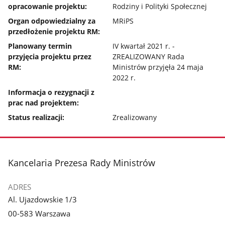
opracowanie projektu:
Rodziny i Polityki Społecznej
Organ odpowiedzialny za
MRiPS
przedłożenie projektu RM:
Planowany termin
IV kwartał 2021 r. -
przyjęcia projektu przez
ZREALIZOWANY Rada
RM:
Ministrów przyjęła 24 maja
2022 r.
Informacja o rezygnacji z
prac nad projektem:
Status realizacji:
Zrealizowany
stopka
Kancelaria Prezesa Rady Ministrów
ADRES
Al. Ujazdowskie 1/3
00-583 Warszawa