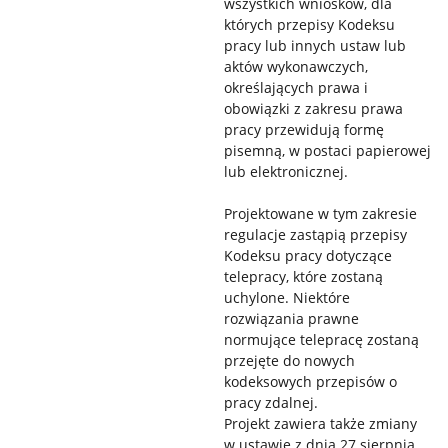
wszystkich wniosków, dla
których przepisy Kodeksu
pracy lub innych ustaw lub
aktów wykonawczych,
określających prawa i
obowiązki z zakresu prawa
pracy przewidują formę
pisemną, w postaci papierowej
lub elektronicznej.
Projektowane w tym zakresie
regulacje zastąpią przepisy
Kodeksu pracy dotyczące
telepracy, które zostaną
uchylone. Niektóre
rozwiązania prawne
normujące telepracę zostaną
przejęte do nowych
kodeksowych przepisów o
pracy zdalnej.
Projekt zawiera także zmiany
w ustawie z dnia 27 sierpnia