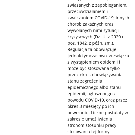
związanych z zapobieganiem,
przeciwdziałaniem i
zwalczaniem COVID-19, innych
chorób zakaźnych oraz
wywołanych nimi sytuacji
kryzysowych (Dz. U. z 2020 r.
poz. 1842, z późn. zm.).
Regulacja ta obowiązuje
jednak tymczasowo, w związku
z wystąpieniem epidemii i
może być stosowana tylko
przez okres obowiązywania
stanu zagrożenia
epidemicznego albo stanu
epidemii, ogłoszonego z
powodu COVID-19, oraz przez
okres 3 miesięcy po ich
odwołaniu. Liczne postulaty w
zakresie umożliwienia
stronom stosunku pracy
stosowania tej formy