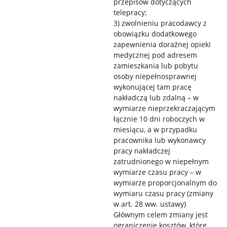
przepisów dotyczących
telepracy;
3) zwolnieniu pracodawcy z
obowiązku dodatkowego
zapewnienia doraźnej opieki
medycznej pod adresem
zamieszkania lub pobytu
osoby niepełnosprawnej
wykonującej tam pracę
nakładczą lub zdalną – w
wymiarze nieprzekraczającym
łącznie 10 dni roboczych w
miesiącu, a w przypadku
pracownika lub wykonawcy
pracy nakładczej
zatrudnionego w niepełnym
wymiarze czasu pracy – w
wymiarze proporcjonalnym do
wymiaru czasu pracy (zmiany
w art. 28 ww. ustawy)
Głównym celem zmiany jest
ograniczenie kosztów, które