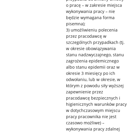
o pracę – w zakresie miejsca
wykonywania pracy – nie
będzie wymagana forma
pisemna);
3) umożliwieniu polecenia
przez pracodawcę w
szczególnych przypadkach (tj.
w okresie obowiązywania
stanu nadzwyczajnego, stanu
zagrożenia epidemicznego
albo stanu epidemii oraz w
okresie 3 miesięcy po ich
odwołaniu, lub w okresie, w
którym z powodu siły wyższej
zapewnienie przez
pracodawcę bezpiecznych i
higienicznych warunków pracy
w dotychczasowym miejscu
pracy pracownika nie jest
czasowo możliwe) –
wykonywania pracy zdalnej