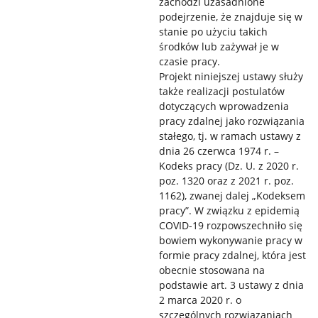
zachodzi uzasadnione
podejrzenie, że znajduje się w
stanie po użyciu takich
środków lub zażywał je w
czasie pracy.
Projekt niniejszej ustawy służy
także realizacji postulatów
dotyczących wprowadzenia
pracy zdalnej jako rozwiązania
stałego, tj. w ramach ustawy z
dnia 26 czerwca 1974 r. –
Kodeks pracy (Dz. U. z 2020 r.
poz. 1320 oraz z 2021 r. poz.
1162), zwanej dalej „Kodeksem
pracy”. W związku z epidemią
COVID-19 rozpowszechniło się
bowiem wykonywanie pracy w
formie pracy zdalnej, która jest
obecnie stosowana na
podstawie art. 3 ustawy z dnia
2 marca 2020 r. o
szczególnych rozwiązaniach