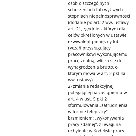
osób o szczególnych
schorzeniach lub wyższych
stopniach niepełnosprawności
(dodanie po art. 2 ww. ustawy
art. 21, zgodnie z którym dla
celów określonych w ustawie
ekwiwalent pieniężny lub
ryczałt przysługujący
pracownikowi wykonującemu
pracę zdalną, wlicza się do
wynagrodzenia brutto, o
którym mowa w art. 2 pkt 4a
ww. ustawy),
2) zmianie redakcyjnej
polegającej na zastąpieniu w
art. 4 w ust. 5 pkt 2
sformułowania „zatrudnienia
w formie telepracy”
brzmieniem: „wykonywania
pracy zdalnej”, z uwagi na
uchylenie w Kodeksie pracy