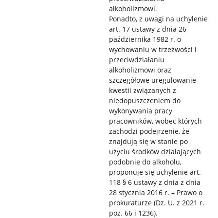
alkoholizmowi.
Ponadto, z uwagi na uchylenie
art. 17 ustawy z dnia 26
października 1982 r. o
wychowaniu w trzeźwości i
przeciwdziałaniu
alkoholizmowi oraz
szczegółowe uregulowanie
kwestii związanych z
niedopuszczeniem do
wykonywania pracy
pracowników, wobec których
zachodzi podejrzenie, że
znajdują się w stanie po
użyciu środków działających
podobnie do alkoholu,
proponuje się uchylenie art.
118 § 6 ustawy z dnia z dnia
28 stycznia 2016 r. – Prawo o
prokuraturze (Dz. U. z 2021 r.
poz. 66 i 1236).