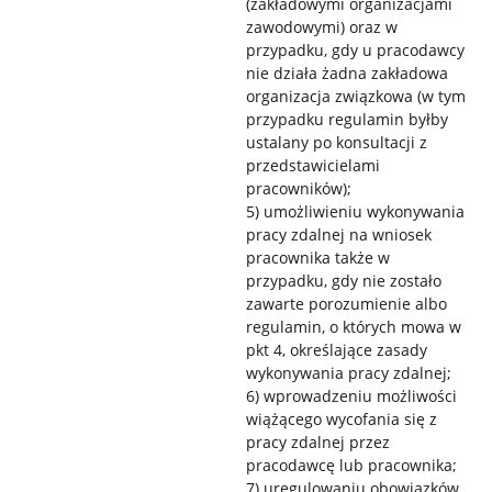
(zakładowymi organizacjami
zawodowymi) oraz w
przypadku, gdy u pracodawcy
nie działa żadna zakładowa
organizacja związkowa (w tym
przypadku regulamin byłby
ustalany po konsultacji z
przedstawicielami
pracowników);
5) umożliwieniu wykonywania
pracy zdalnej na wniosek
pracownika także w
przypadku, gdy nie zostało
zawarte porozumienie albo
regulamin, o których mowa w
pkt 4, określające zasady
wykonywania pracy zdalnej;
6) wprowadzeniu możliwości
wiążącego wycofania się z
pracy zdalnej przez
pracodawcę lub pracownika;
7) uregulowaniu obowiązków