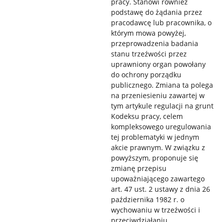
pracy. Stanowi również
podstawę do żądania przez
pracodawcę lub pracownika, o
którym mowa powyżej,
przeprowadzenia badania
stanu trzeźwości przez
uprawniony organ powołany
do ochrony porządku
publicznego. Zmiana ta polega
na przeniesieniu zawartej w
tym artykule regulacji na grunt
Kodeksu pracy, celem
kompleksowego uregulowania
tej problematyki w jednym
akcie prawnym. W związku z
powyższym, proponuje się
zmianę przepisu
upoważniającego zawartego
art. 47 ust. 2 ustawy z dnia 26
października 1982 r. o
wychowaniu w trzeźwości i
przeciwdziałaniu