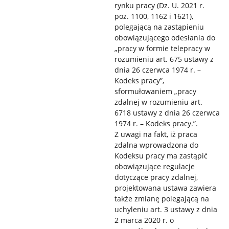
rynku pracy (Dz. U. 2021 r.
poz. 1100, 1162 i 1621),
polegającą na zastąpieniu
obowiązującego odesłania do
„pracy w formie telepracy w
rozumieniu art. 675 ustawy z
dnia 26 czerwca 1974 r. –
Kodeks pracy”,
sformułowaniem „pracy
zdalnej w rozumieniu art.
6718 ustawy z dnia 26 czerwca
1974 r. – Kodeks pracy.”.
Z uwagi na fakt, iż praca
zdalna wprowadzona do
Kodeksu pracy ma zastąpić
obowiązujące regulacje
dotyczące pracy zdalnej,
projektowana ustawa zawiera
także zmianę polegającą na
uchyleniu art. 3 ustawy z dnia
2 marca 2020 r. o