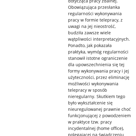
dotycząca pracy zdalnej.
Obowiązująca przesłanka
regularności wykonywania
pracy w formie telepracy, z
uwagi na jej nieostrość,
budziła zawsze wiele
wątpliwości interpretacyjnych.
Ponadto, jak pokazała
praktyka, wymóg regularności
stanowił istotne ograniczenie
dla upowszechnienia się tej
formy wykonywania pracy i jej
użyteczności, przez eliminację
możliwości wykonywania
telepracy w sposób
nieregularny. Skutkiem tego
było wykształcenie się
nieuregulowanej prawnie choć
funkcjonującej z powodzeniem
w praktyce tzw. pracy
incydentalnej (home office),
polegającej na świadczeniu