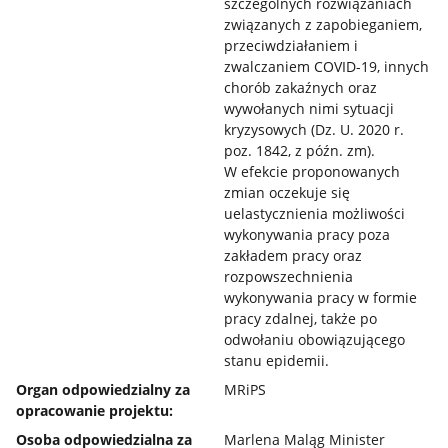
szczególnych rozwiązaniach
związanych z zapobieganiem,
przeciwdziałaniem i
zwalczaniem COVID-19, innych
chorób zakaźnych oraz
wywołanych nimi sytuacji
kryzysowych (Dz. U. 2020 r.
poz. 1842, z późn. zm).
W efekcie proponowanych
zmian oczekuje się
uelastycznienia możliwości
wykonywania pracy poza
zakładem pracy oraz
rozpowszechnienia
wykonywania pracy w formie
pracy zdalnej, także po
odwołaniu obowiązującego
stanu epidemii.
Organ odpowiedzialny za
MRiPS
opracowanie projektu:
Osoba odpowiedzialna za
Marlena Maląg Minister