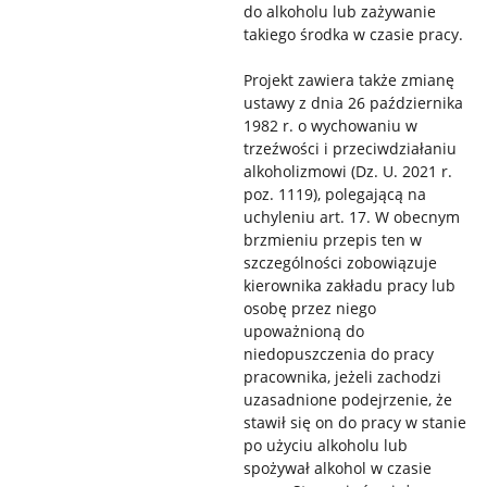
do alkoholu lub zażywanie
takiego środka w czasie pracy.
Projekt zawiera także zmianę
ustawy z dnia 26 października
1982 r. o wychowaniu w
trzeźwości i przeciwdziałaniu
alkoholizmowi (Dz. U. 2021 r.
poz. 1119), polegającą na
uchyleniu art. 17. W obecnym
brzmieniu przepis ten w
szczególności zobowiązuje
kierownika zakładu pracy lub
osobę przez niego
upoważnioną do
niedopuszczenia do pracy
pracownika, jeżeli zachodzi
uzasadnione podejrzenie, że
stawił się on do pracy w stanie
po użyciu alkoholu lub
spożywał alkohol w czasie