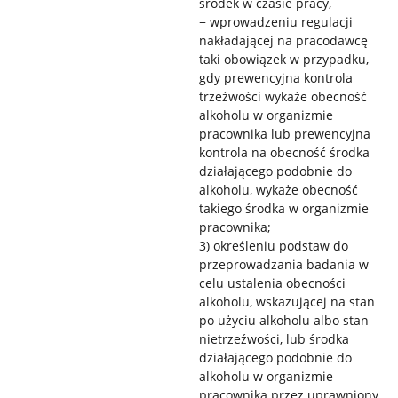
środek w czasie pracy,
− wprowadzeniu regulacji
nakładającej na pracodawcę
taki obowiązek w przypadku,
gdy prewencyjna kontrola
trzeźwości wykaże obecność
alkoholu w organizmie
pracownika lub prewencyjna
kontrola na obecność środka
działającego podobnie do
alkoholu, wykaże obecność
takiego środka w organizmie
pracownika;
3) określeniu podstaw do
przeprowadzania badania w
celu ustalenia obecności
alkoholu, wskazującej na stan
po użyciu alkoholu albo stan
nietrzeźwości, lub środka
działającego podobnie do
alkoholu w organizmie
pracownika przez uprawniony