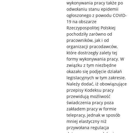
wykonywania pracy także po
odwołaniu stanu epidemii
ogłoszonego z powodu COVID-
19 na obszarze
Rzeczypospolitej Polskiej
pochodziły zarówno od
pracowników, jak i od
organizacji pracodawców,
które dostrzegły zalety tej
formy wykonywania pracy. W
związku z tym niezbędne
okazało się podjęcie działań
legislacyjnych w tym zakresie.
Należy dodać, iż obowiązujące
przepisy Kodeksu pracy
przewidują możliwość
świadczenia pracy poza
zakładem pracy w formie
telepracy, jednak w sposób
mniej elastyczny niż
przywołana regulacja