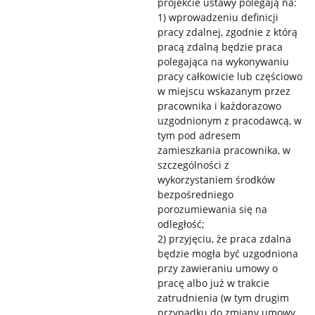
projekcie ustawy polegają na:
1) wprowadzeniu definicji
pracy zdalnej, zgodnie z którą
pracą zdalną będzie praca
polegająca na wykonywaniu
pracy całkowicie lub częściowo
w miejscu wskazanym przez
pracownika i każdorazowo
uzgodnionym z pracodawcą, w
tym pod adresem
zamieszkania pracownika, w
szczególności z
wykorzystaniem środków
bezpośredniego
porozumiewania się na
odległość;
2) przyjęciu, że praca zdalna
będzie mogła być uzgodniona
przy zawieraniu umowy o
pracę albo już w trakcie
zatrudnienia (w tym drugim
przypadku do zmiany umowy