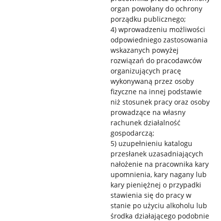
organ powołany do ochrony
porządku publicznego;
4) wprowadzeniu możliwości
odpowiedniego zastosowania
wskazanych powyżej
rozwiązań do pracodawców
organizujących pracę
wykonywaną przez osoby
fizyczne na innej podstawie
niż stosunek pracy oraz osoby
prowadzące na własny
rachunek działalność
gospodarczą;
5) uzupełnieniu katalogu
przesłanek uzasadniających
nałożenie na pracownika kary
upomnienia, kary nagany lub
kary pieniężnej o przypadki
stawienia się do pracy w
stanie po użyciu alkoholu lub
środka działającego podobnie