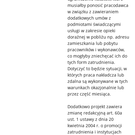
musiałby ponosić pracodawca
w związku z zawieraniem
dodatkowych umów z
podmiotami świadczącymi
usługi w zakresie opieki
doraźnej w pobliżu np. adresu
zamieszkania lub pobytu
pracowników i wykonawców,
co mogłyby zniechęcać ich do
tych form zatrudnienia.
Dotyczyć to będzie sytuacji, w
których praca nakładcza lub
zdalna są wykonywane w tych
warunkach okazjonalnie lub
przez część miesiąca.
Dodatkowo projekt zawiera
zmianę redakcyjną art. 60a
ust. 1 ustawy z dnia 20
kwietnia 2004 r. o promocji
zatrudnienia i instytucjach