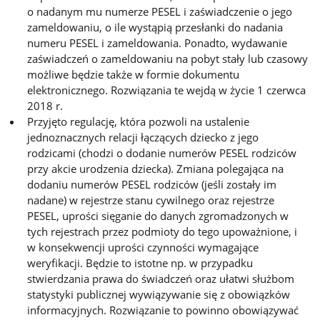
o nadanym mu numerze PESEL i zaświadczenie o jego
zameldowaniu, o ile wystąpią przesłanki do nadania
numeru PESEL i zameldowania. Ponadto, wydawanie
zaświadczeń o zameldowaniu na pobyt stały lub czasowy
możliwe będzie także w formie dokumentu
elektronicznego. Rozwiązania te wejdą w życie 1 czerwca
2018 r.
Przyjęto regulację, która pozwoli na ustalenie
jednoznacznych relacji łączących dziecko z jego
rodzicami (chodzi o dodanie numerów PESEL rodziców
przy akcie urodzenia dziecka). Zmiana polegająca na
dodaniu numerów PESEL rodziców (jeśli zostały im
nadane) w rejestrze stanu cywilnego oraz rejestrze
PESEL, uprości sięganie do danych zgromadzonych w
tych rejestrach przez podmioty do tego upoważnione, i
w konsekwencji uprości czynności wymagające
weryfikacji. Będzie to istotne np. w przypadku
stwierdzania prawa do świadczeń oraz ułatwi służbom
statystyki publicznej wywiązywanie się z obowiązków
informacyjnych. Rozwiązanie to powinno obowiązywać