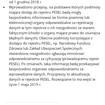
od 1 grudnia 2018 r.
Wprowadzono przepisy, na podstawie których podmioty
mające dostęp do rejestru PESEL będą mogły
bezpośrednio informować (w formie pisemnej lub
elektronicznej) organy odpowiedzialne za rejestrację
danych w tym rejestrze o ich niezgodności ze stanem
faktycznym (chodzi o organy mające prawo do usunięcia
błędnych danych). Obecnie podmioty korzystające z
dostępu do rejestru PESEL, np. Narodowy Fundusz
Zdrowia lub Zakład Ubezpieczeń Społecznych
stwierdzone niezgodności zgłaszają ministrowi
odpowiedzialnemu za cyfryzację (prowadzącemu rejestr
PESEL). Po zmianach, taką informację będą przekazywać
bezpośrednio organowi odpowiedzialnemu za
wprowadzanie danych. Przyspieszy to aktualizację
danych w rejestrze PESEL. Rozwiązanie to ma wejść w
życie 1 maja 2019 r.