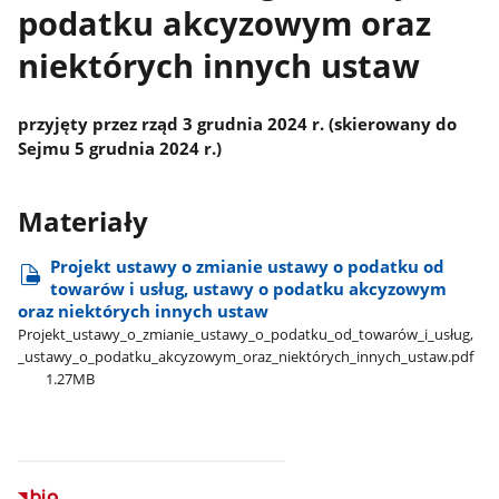
podatku akcyzowym oraz
niektórych innych ustaw
przyjęty przez rząd 3 grudnia 2024 r. (skierowany do
Sejmu 5 grudnia 2024 r.)
Materiały
Projekt ustawy o zmianie ustawy o podatku od
towarów i usług, ustawy o podatku akcyzowym
oraz niektórych innych ustaw
Projekt​_ustawy​_o​_zmianie​_ustawy​_o​_podatku​_od​_towarów​_i​_usług,​
_ustawy​_o​_podatku​_akcyzowym​_oraz​_niektórych​_innych​_ustaw.pdf
1.27MB