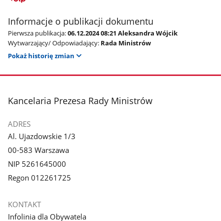
Informacje o publikacji dokumentu
Pierwsza publikacja:
06.12.2024 08:21 Aleksandra Wójcik
Wytwarzający/ Odpowiadający:
Rada Ministrów
Pokaż historię zmian
stopka
Kancelaria Prezesa Rady Ministrów
ADRES
Al. Ujazdowskie 1/3
00-583 Warszawa
NIP 5261645000
Regon 012261725
KONTAKT
Infolinia dla Obywatela