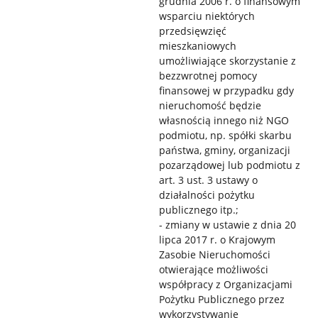
grudnia 2006 r. o finansowym
wsparciu niektórych
przedsięwzięć
mieszkaniowych
umożliwiające skorzystanie z
bezzwrotnej pomocy
finansowej w przypadku gdy
nieruchomość będzie
własnością innego niż NGO
podmiotu, np. spółki skarbu
państwa, gminy, organizacji
pozarządowej lub podmiotu z
art. 3 ust. 3 ustawy o
działalności pożytku
publicznego itp.;
- zmiany w ustawie z dnia 20
lipca 2017 r. o Krajowym
Zasobie Nieruchomości
otwierające możliwości
współpracy z Organizacjami
Pożytku Publicznego przez
wykorzystywanie