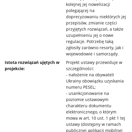
kolejnej jej nowelizacji
polegającej na
doprecyzowaniu niektórych jej
przepisów, zmianie części
przyjętych rozwiązań, a także
uzupełnieniu jej o nowe
regulacje. Potrzebę taką
zgłosiły zarówno resorty, jak i
wojewodowie i samorządy.
Istota rozwiązań ujętych w
Projekt ustawy przewiduje w
projekcie:
szczególności:
- nałożenie na obywateli
Ukrainy obowiązku uzyskania
numeru PESEL;
- usankcjonowanie na
poziomie ustawowym
charakteru dokumentu
elektronicznego, o którym
mowa w art. 10 ust. 1 pkt 1 tej
ustawy (dostępny w ramach
publicznej aplikacji mobilnej