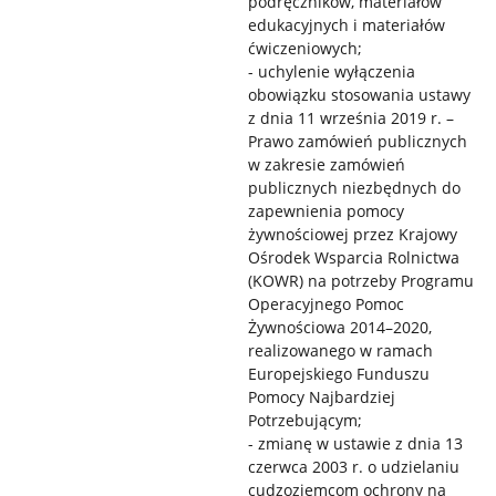
podręczników, materiałów
edukacyjnych i materiałów
ćwiczeniowych;
- uchylenie wyłączenia
obowiązku stosowania ustawy
z dnia 11 września 2019 r. –
Prawo zamówień publicznych
w zakresie zamówień
publicznych niezbędnych do
zapewnienia pomocy
żywnościowej przez Krajowy
Ośrodek Wsparcia Rolnictwa
(KOWR) na potrzeby Programu
Operacyjnego Pomoc
Żywnościowa 2014–2020,
realizowanego w ramach
Europejskiego Funduszu
Pomocy Najbardziej
Potrzebującym;
- zmianę w ustawie z dnia 13
czerwca 2003 r. o udzielaniu
cudzoziemcom ochrony na