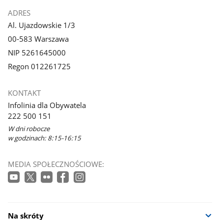
ADRES
Al. Ujazdowskie 1/3
00-583 Warszawa
NIP 5261645000
Regon 012261725
KONTAKT
Infolinia dla Obywatela
222 500 151
W dni robocze
w godzinach: 8:15-16:15
MEDIA SPOŁECZNOŚCIOWE:
Na skróty