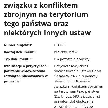
związku z konfliktem
zbrojnym na terytorium
tego państwa oraz
niektórych innych ustaw
Numer projektu:
UD459
Rodzaj dokumentu:
Projekty ustaw
Typ dokumentu:
D – pozostałe projekty
Informacje o przyczynach i
Dotychczasowy okres
potrzebie wprowadzenia
obowiązywania ustawy z dnia
rozwiązań planowanych w
12 marca 2022 r. o pomocy
projekcie:
obywatelom Ukrainy w
związku z konfliktem zbrojnym
na terytorium tego państwa
(Dz. U. poz. 583, z późn. zm.)
przyniósł doświadczenia
wskazujące na potrzebę