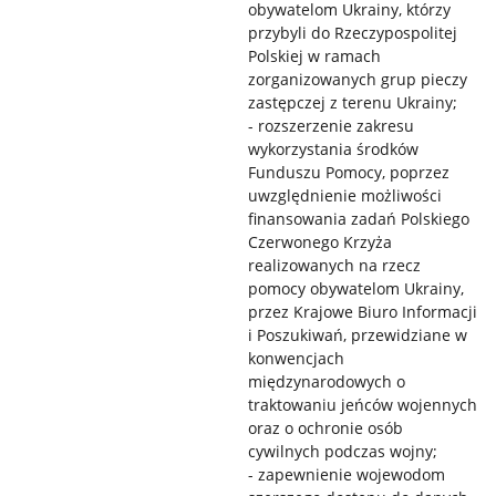
obywatelom Ukrainy, którzy
przybyli do Rzeczypospolitej
Polskiej w ramach
zorganizowanych grup pieczy
zastępczej z terenu Ukrainy;
- rozszerzenie zakresu
wykorzystania środków
Funduszu Pomocy, poprzez
uwzględnienie możliwości
finansowania zadań Polskiego
Czerwonego Krzyża
realizowanych na rzecz
pomocy obywatelom Ukrainy,
przez Krajowe Biuro Informacji
i Poszukiwań, przewidziane w
konwencjach
międzynarodowych o
traktowaniu jeńców wojennych
oraz o ochronie osób
cywilnych podczas wojny;
- zapewnienie wojewodom