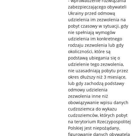
- wprowadzenie rozwiązania
zabezpieczającego obywateli
Ukrainy przed odmową
udzielenia im zezwolenia na
pobyt czasowy w sytuacji, gdy
nie spełniają wymogów
udzielenia im konkretnego
rodzaju zezwolenia lub gdy
okoliczności, które są
podstawą ubiegania się o
udzielenie tego zezwolenia,
nie uzasadniają pobytu przez
okres dłuższy niż 3 miesiące,
lub gdy zachodzą podstawy
odmowy udzielenia
zezwolenia inne niż
obowiązywanie wpisu danych
cudzoziemca do wykazu
cudzoziemców, których pobyt
na terytorium Rzeczypospolitej
Polskiej jest niepożądany,
figurowanie danych obywatela