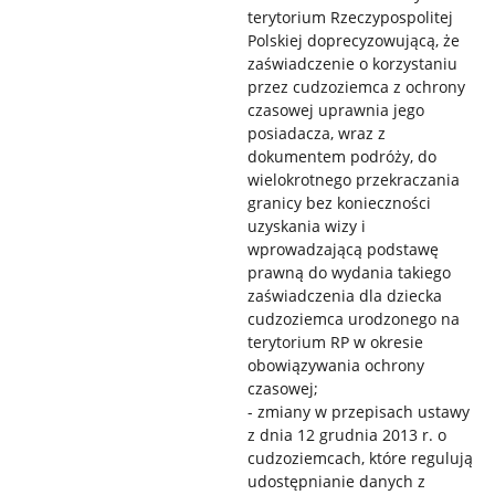
terytorium Rzeczypospolitej
Polskiej doprecyzowującą, że
zaświadczenie o korzystaniu
przez cudzoziemca z ochrony
czasowej uprawnia jego
posiadacza, wraz z
dokumentem podróży, do
wielokrotnego przekraczania
granicy bez konieczności
uzyskania wizy i
wprowadzającą podstawę
prawną do wydania takiego
zaświadczenia dla dziecka
cudzoziemca urodzonego na
terytorium RP w okresie
obowiązywania ochrony
czasowej;
- zmiany w przepisach ustawy
z dnia 12 grudnia 2013 r. o
cudzoziemcach, które regulują
udostępnianie danych z