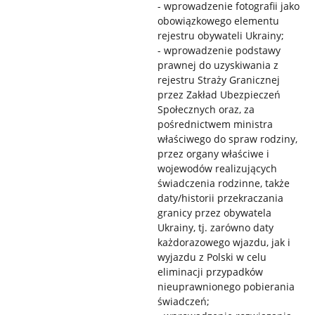
- wprowadzenie fotografii jako
obowiązkowego elementu
rejestru obywateli Ukrainy;
- wprowadzenie podstawy
prawnej do uzyskiwania z
rejestru Straży Granicznej
przez Zakład Ubezpieczeń
Społecznych oraz, za
pośrednictwem ministra
właściwego do spraw rodziny,
przez organy właściwe i
wojewodów realizujących
świadczenia rodzinne, także
daty/historii przekraczania
granicy przez obywatela
Ukrainy, tj. zarówno daty
każdorazowego wjazdu, jak i
wyjazdu z Polski w celu
eliminacji przypadków
nieuprawnionego pobierania
świadczeń;