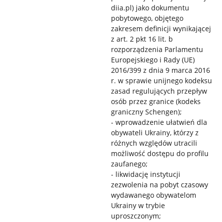
diia.pl) jako dokumentu
pobytowego, objętego
zakresem definicji wynikającej
z art. 2 pkt 16 lit. b
rozporządzenia Parlamentu
Europejskiego i Rady (UE)
2016/399 z dnia 9 marca 2016
r. w sprawie unijnego kodeksu
zasad regulujących przepływ
osób przez granice (kodeks
graniczny Schengen);
- wprowadzenie ułatwień dla
obywateli Ukrainy, którzy z
różnych względów utracili
możliwość dostępu do profilu
zaufanego;
- likwidację instytucji
zezwolenia na pobyt czasowy
wydawanego obywatelom
Ukrainy w trybie
uproszczonym;