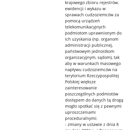
krajowego zbioru rejestrów,
ewidencji i wykazu w
sprawach cudzoziemców za
pomocą urządzeń
telekomunikacyjnych
podmiotom uprawnionym do
ich uzyskania (np. organom
administracji publicznej,
państwowym jednostkom
organizacyjnym, sądom), tak
aby w warunkach masowego
napływu cudzoziemców na
terytorium Rzeczypospolitej
Polskiej większe
zainteresowanie
poszczególnych podmiotów
dostępem do danych tą drogą
mogło spotkać się z pewnymi
uproszczeniami
proceduralnymi;
- zmiany w ustawie z dnia 8