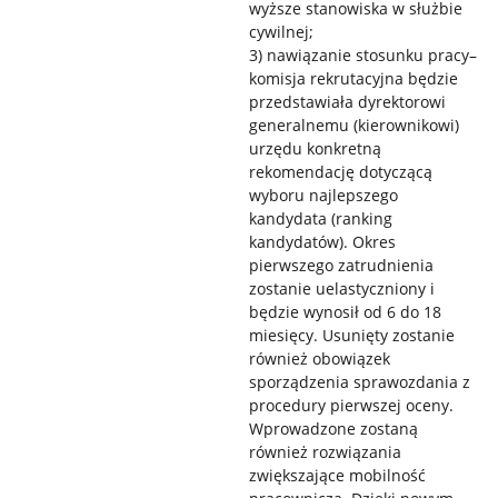
wyższe stanowiska w służbie
cywilnej;
3) nawiązanie stosunku pracy–
komisja rekrutacyjna będzie
przedstawiała dyrektorowi
generalnemu (kierownikowi)
urzędu konkretną
rekomendację dotyczącą
wyboru najlepszego
kandydata (ranking
kandydatów). Okres
pierwszego zatrudnienia
zostanie uelastyczniony i
będzie wynosił od 6 do 18
miesięcy. Usunięty zostanie
również obowiązek
sporządzenia sprawozdania z
procedury pierwszej oceny.
Wprowadzone zostaną
również rozwiązania
zwiększające mobilność