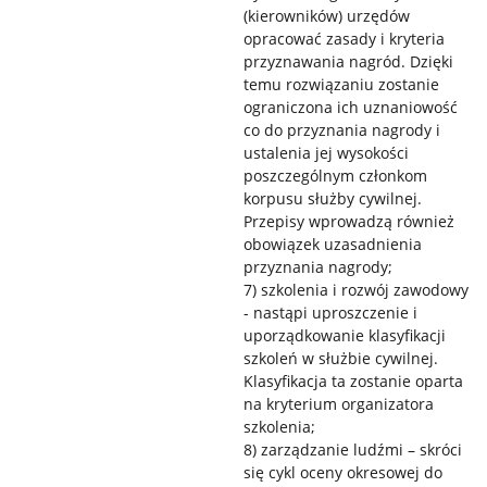
(kierowników) urzędów
opracować zasady i kryteria
przyznawania nagród. Dzięki
temu rozwiązaniu zostanie
ograniczona ich uznaniowość
co do przyznania nagrody i
ustalenia jej wysokości
poszczególnym członkom
korpusu służby cywilnej.
Przepisy wprowadzą również
obowiązek uzasadnienia
przyznania nagrody;
7) szkolenia i rozwój zawodowy
- nastąpi uproszczenie i
uporządkowanie klasyfikacji
szkoleń w służbie cywilnej.
Klasyfikacja ta zostanie oparta
na kryterium organizatora
szkolenia;
8) zarządzanie ludźmi – skróci
się cykl oceny okresowej do