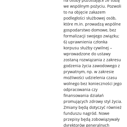
na osoby pozostające ze sobą
we wspólnym pożyciu. Pozwoli
to na objęcie zakazem
podległości służbowej osób,
które m.in. prowadzą wspólne
gospodarstwo domowe, bez
formalizacji swojego związku;
6) uprawnienia członka
korpusu służby cywilnej –
wprowadzone do ustawy
zostaną rozwiązania z zakresu
godzenia życia zawodowego z
prywatnym, np. w zakresie
możliwości udzielenia czasu
wolnego bez konieczności jego
odpracowania czy
finansowania działań
promujących zdrowy styl życia.
Zmiany będą dotyczyć również
funduszu nagród. Nowe
przepisy będą zobowiązywały
dyrektorów generalnych