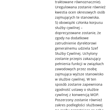
traktowane równoznacznie).
Uregulowana zostanie również
kwestia ocen okresowych osób
zajmujących te stanowiska.
5) obowiązki członka korpusu
służby cywilnej –
doprecyzowane zostanie, że
zgody na dodatkowe
zatrudnienie dyrektorowi
generalnemu udziela Szef
Służby Cywilnej. Uchylony
zostanie przepis zakazujący
pełnienia funkcji w związkach
zawodowych przez osobę
zajmująca wyższe stanowisko
w służbie cywilnej. W ten
sposób zostanie zapewniona
zgodność ustawy o służbie
cywilnej z konwencją MOP.
Poszerzony zostanie również
zakres podległości służbowej