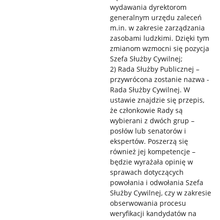
wydawania dyrektorom
generalnym urzędu zaleceń
m.in. w zakresie zarządzania
zasobami ludzkimi. Dzięki tym
zmianom wzmocni się pozycja
Szefa Służby Cywilnej;
2) Rada Służby Publicznej –
przywrócona zostanie nazwa -
Rada Służby Cywilnej. W
ustawie znajdzie się przepis,
że członkowie Rady są
wybierani z dwóch grup –
posłów lub senatorów i
ekspertów. Poszerzą się
również jej kompetencje –
będzie wyrażała opinię w
sprawach dotyczących
powołania i odwołania Szefa
Służby Cywilnej, czy w zakresie
obserwowania procesu
weryfikacji kandydatów na