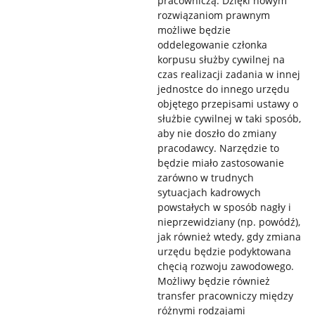
pracowniczą. Dzięki nowym
rozwiązaniom prawnym
możliwe będzie
oddelegowanie członka
korpusu służby cywilnej na
czas realizacji zadania w innej
jednostce do innego urzędu
objętego przepisami ustawy o
służbie cywilnej w taki sposób,
aby nie doszło do zmiany
pracodawcy. Narzędzie to
będzie miało zastosowanie
zarówno w trudnych
sytuacjach kadrowych
powstałych w sposób nagły i
nieprzewidziany (np. powódź),
jak również wtedy, gdy zmiana
urzędu będzie podyktowana
chęcią rozwoju zawodowego.
Możliwy będzie również
transfer pracowniczy między
różnymi rodzajami