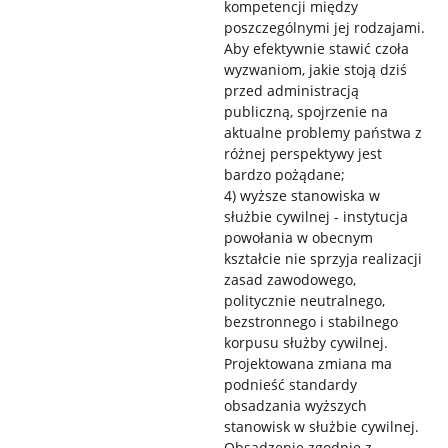
kompetencji między
poszczególnymi jej rodzajami.
Aby efektywnie stawić czoła
wyzwaniom, jakie stoją dziś
przed administracją
publiczną, spojrzenie na
aktualne problemy państwa z
różnej perspektywy jest
bardzo pożądane;
4) wyższe stanowiska w
służbie cywilnej - instytucja
powołania w obecnym
kształcie nie sprzyja realizacji
zasad zawodowego,
politycznie neutralnego,
bezstronnego i stabilnego
korpusu służby cywilnej.
Projektowana zmiana ma
podnieść standardy
obsadzania wyższych
stanowisk w służbie cywilnej.
Obsadzenie zgodnie z