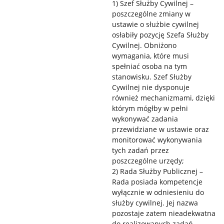
1) Szef Służby Cywilnej –
poszczególne zmiany w
ustawie o służbie cywilnej
osłabiły pozycję Szefa Służby
Cywilnej. Obniżono
wymagania, które musi
spełniać osoba na tym
stanowisku. Szef Służby
Cywilnej nie dysponuje
również mechanizmami, dzięki
którym mógłby w pełni
wykonywać zadania
przewidziane w ustawie oraz
monitorować wykonywania
tych zadań przez
poszczególne urzędy;
2) Rada Służby Publicznej –
Rada posiada kompetencje
wyłącznie w odniesieniu do
służby cywilnej. Jej nazwa
pozostaje zatem nieadekwatna
do realizowanych zadań.