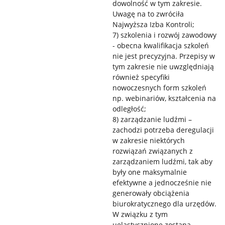
dowolność w tym zakresie.
Uwagę na to zwróciła
Najwyższa Izba Kontroli;
7) szkolenia i rozwój zawodowy
- obecna kwalifikacja szkoleń
nie jest precyzyjna. Przepisy w
tym zakresie nie uwzględniają
również specyfiki
nowoczesnych form szkoleń
np. webinariów, kształcenia na
odległość;
8) zarządzanie ludźmi –
zachodzi potrzeba deregulacji
w zakresie niektórych
rozwiązań związanych z
zarządzaniem ludźmi, tak aby
były one maksymalnie
efektywne a jednocześnie nie
generowały obciążenia
biurokratycznego dla urzędów.
W związku z tym
uelastycznione zostaną