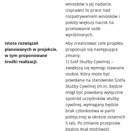
wniosków o jej nadanie.
Usprawni to prace nad
rozpatrywaniem wniosków i
położy większy nacisk na
promowanie osób
wyróżnionych.
Istota rozwiązań
Aby zrealizować cele projektu
planowanych w projekcie,
proponuje się następujące
w tym proponowane
zmiany:
środki realizacji:
1) Szef Służby Cywilnej –
zwiększą się wymogi stawiane
osobie, która może być
powołana na stanowisko Szefa
Służby Cywilnej (m.in. będzie
mógł być powołany wyłącznie
spośród urzędników służby
cywilnej, wymagany będzie
brak członkostwa w partii
politycznej w okresie ostatnich
5 lat). Po zmianie przepisów
będzie miał możliwość