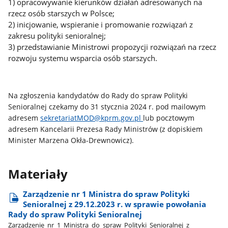
1) opracowywanie kierunków działań adresowanych na
rzecz osób starszych w Polsce;
2) inicjowanie, wspieranie i promowanie rozwiązań z
zakresu polityki senioralnej;
3) przedstawianie Ministrowi propozycji rozwiązań na rzecz
rozwoju systemu wsparcia osób starszych.
Na zgłoszenia kandydatów do Rady do spraw Polityki
Senioralnej czekamy do 31 stycznia 2024 r. pod mailowym
adresem
sekretariatMOD@kprm.gov.pl
lub pocztowym
adresem Kancelarii Prezesa Rady Ministrów (z dopiskiem
Minister Marzena Okła-Drewnowicz).
Materiały
Zarządzenie nr 1 Ministra do spraw Polityki
Senioralnej z 29.12.2023 r. w sprawie powołania
Rady do spraw Polityki Senioralnej
Zarządzenie​_nr​_1​_Ministra​_do​_spraw​_Polityki​_Senioralnej​_z​