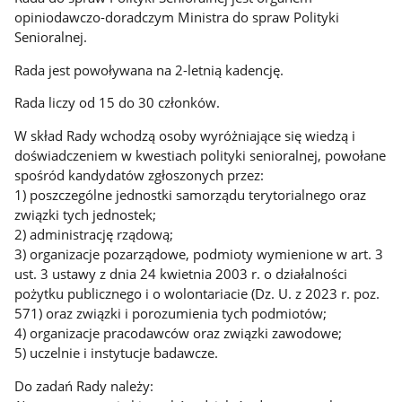
opiniodawczo-doradczym Ministra do spraw Polityki
Senioralnej.
Rada jest powoływana na 2-letnią kadencję.
Rada liczy od 15 do 30 członków.
W skład Rady wchodzą osoby wyróżniające się wiedzą i
doświadczeniem w kwestiach polityki senioralnej, powołane
spośród kandydatów zgłoszonych przez:
1) poszczególne jednostki samorządu terytorialnego oraz
związki tych jednostek;
2) administrację rządową;
3) organizacje pozarządowe, podmioty wymienione w art. 3
ust. 3 ustawy z dnia 24 kwietnia 2003 r. o działalności
pożytku publicznego i o wolontariacie (Dz. U. z 2023 r. poz.
571) oraz związki i porozumienia tych podmiotów;
4) organizacje pracodawców oraz związki zawodowe;
5) uczelnie i instytucje badawcze.
Do zadań Rady należy: