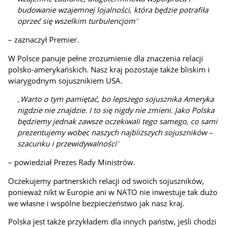
budowanie wzajemnej lojalności, która będzie potrafiła
oprzeć się wszelkim turbulencjom
– zaznaczył Premier.
W Polsce panuje pełne zrozumienie dla znaczenia relacji
polsko-amerykańskich. Nasz kraj pozostaje także bliskim i
wiarygodnym sojusznikiem USA.
Warto o tym pamiętać, bo lepszego sojusznika Ameryka
nigdzie nie znajdzie. I to się nigdy nie zmieni. Jako Polska
będziemy jednak zawsze oczekiwali tego samego, co sami
prezentujemy wobec naszych najbliższych sojuszników –
szacunku i przewidywalności
– powiedział Prezes Rady Ministrów.
Oczekujemy partnerskich relacji od swoich sojuszników,
ponieważ nikt w Europie ani w NATO nie inwestuje tak dużo
we własne i wspólne bezpieczeństwo jak nasz kraj.
Polska jest także przykładem dla innych państw, jeśli chodzi