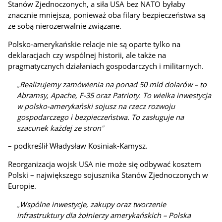
Stanów Zjednoczonych, a siła USA bez NATO byłaby
znacznie mniejsza, ponieważ oba filary bezpieczeństwa są
ze sobą nierozerwalnie związane.
Polsko-amerykańskie relacje nie są oparte tylko na
deklaracjach czy wspólnej historii, ale także na
pragmatycznych działaniach gospodarczych i militarnych.
Realizujemy zamówienia na ponad 50 mld dolarów – to
Abramsy, Apache, F-35 oraz Patrioty. To wielka inwestycja
w polsko-amerykański sojusz na rzecz rozwoju
gospodarczego i bezpieczeństwa. To zasługuje na
szacunek każdej ze stron
– podkreślił Władysław Kosiniak-Kamysz.
Reorganizacja wojsk USA nie może się odbywać kosztem
Polski – największego sojusznika Stanów Zjednoczonych w
Europie.
Wspólne inwestycje, zakupy oraz tworzenie
infrastruktury dla żołnierzy amerykańskich – Polska