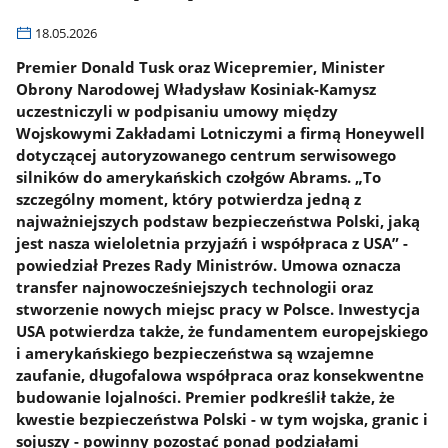
18.05.2026
Premier Donald Tusk oraz Wicepremier, Minister
Obrony Narodowej Władysław Kosiniak-Kamysz
uczestniczyli w podpisaniu umowy między
Wojskowymi Zakładami Lotniczymi a firmą Honeywell
dotyczącej autoryzowanego centrum serwisowego
silników do amerykańskich czołgów Abrams. „To
szczególny moment, który potwierdza jedną z
najważniejszych podstaw bezpieczeństwa Polski, jaką
jest nasza wieloletnia przyjaźń i współpraca z USA” -
powiedział Prezes Rady Ministrów. Umowa oznacza
transfer najnowocześniejszych technologii oraz
stworzenie nowych miejsc pracy w Polsce. Inwestycja
USA potwierdza także, że fundamentem europejskiego
i amerykańskiego bezpieczeństwa są wzajemne
zaufanie, długofalowa współpraca oraz konsekwentne
budowanie lojalności. Premier podkreślił także, że
kwestie bezpieczeństwa Polski - w tym wojska, granic i
sojuszy - powinny pozostać ponad podziałami