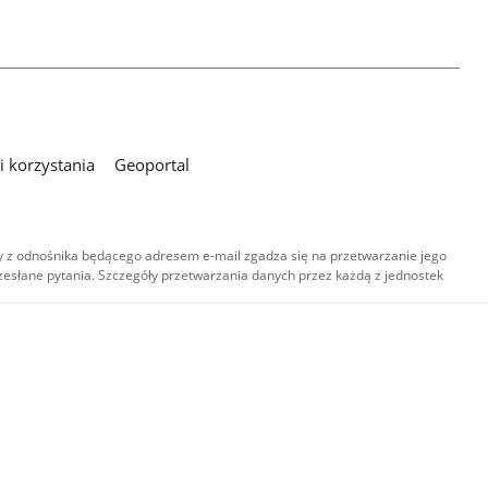
 korzystania
Geoportal
 z odnośnika będącego adresem e-mail zgadza się na przetwarzanie jego
esłane pytania. Szczegóły przetwarzania danych przez każdą z jednostek
,
-