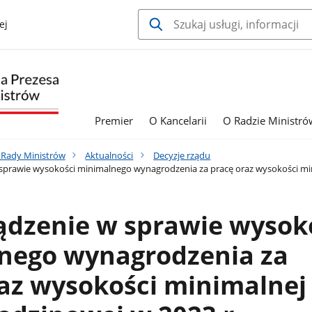
ej
Premier
O Kancelarii
O Radzie Ministró
a Rady Ministrów
Aktualności
Decyzje rządu
prawie wysokości minimalnego wynagrodzenia za pracę oraz wysokości min
ądzenie w sprawie wysok
nego wynagrodzenia za
az wysokości minimalnej