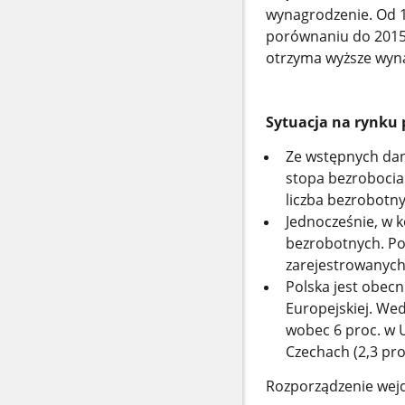
wynagrodzenie. Od 1
porównaniu do 2015
otrzyma wyższe wyn
Sytuacja na rynku 
Ze wstępnych dany
stopa bezrobocia
liczba bezrobotny
Jednocześnie, w k
bezrobotnych. Po
zarejestrowanych 
Polska jest obecn
Europejskiej. Wed
wobec 6 proc. w U
Czechach (2,3 pro
Rozporządzenie wejdz