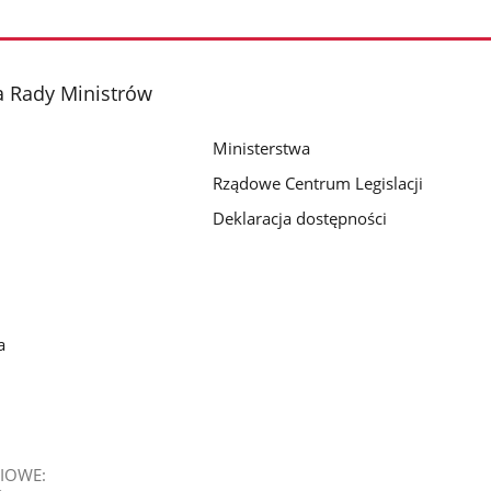
a Rady Ministrów
Ministerstwa
Rządowe Centrum Legislacji
Deklaracja dostępności
a
IOWE: