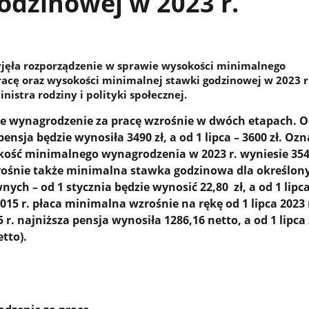
odzinowej w 2023 r.
yjęła rozporządzenie w sprawie wysokości minimalnego
acę oraz wysokości minimalnej stawki godzinowej w 2023 r.
nistra rodziny i polityki społecznej.
e wynagrodzenie za pracę wzrośnie w dwóch etapach. O
ensja będzie wynosiła 3490 zł, a od 1 lipca – 3600 zł. Ozn
kość minimalnego wynagrodzenia w 2023 r. wyniesie 354
rośnie także minimalna stawka godzinowa dla określon
h – od 1 stycznia będzie wynosić 22,80 zł, a od 1 lipca
015 r. płaca minimalna wzrośnie na rękę od 1 lipca 2023 
r. najniższa pensja wynosiła 1286,16 netto, a od 1 lipca 
etto).