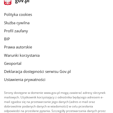
gov.pl
gov.pl
główna
gov.pl
Polityka cookies
Służba cywilna
Profil zaufany
BIP
Prawa autorskie
Warunki korzystania
Geoportal
Deklaracja dostępności serwisu Gov.pl
Ustawienia prywatności
Strony dostępne w domenie www.gov.pl mogą zawierać adresy skrzynek
mailowych. Użytkownik korzystający z odnośnika będącego adresem e-
mail zgadza się na przetwarzanie jego danych (adres e-mail oraz
dobrowolnie podanych danych w wiadomości) w celu przesłania
odpowiedzi na przesłane pytania. Szczegóły przetwarzania danych przez