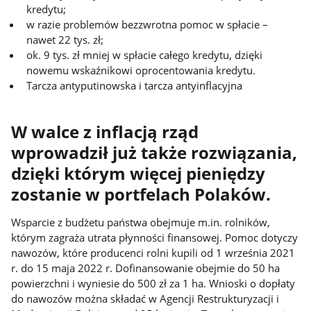
kredytu;
w razie problemów bezzwrotna pomoc w spłacie –
nawet 22 tys. zł;
ok. 9 tys. zł mniej w spłacie całego kredytu, dzięki
nowemu wskaźnikowi oprocentowania kredytu.
Tarcza antyputinowska i tarcza antyinflacyjna
W walce z inflacją rząd
wprowadził już także rozwiązania,
dzięki którym więcej pieniędzy
zostanie w portfelach Polaków.
Wsparcie z budżetu państwa obejmuje m.in. rolników,
którym zagraża utrata płynności finansowej. Pomoc dotyczy
nawozów, które producenci rolni kupili od 1 września 2021
r. do 15 maja 2022 r. Dofinansowanie obejmie do 50 ha
powierzchni i wyniesie do 500 zł za 1 ha. Wnioski o dopłaty
do nawozów można składać w Agencji Restrukturyzacji i