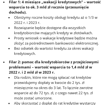
Filar 1: 4 miesiące „wakacji kredytowych” – wartość
wsparcia to ok. 3 mld zł rocznie (przesunięcie
dochodu).
Obniżymy roczne koszty obsługi kredytu aż o 1/3 w
2022 r. i 2023 r.
Rozwiązanie będzie dostępne dla wszystkich
kredytobiorców mających kredyty w złotówkach.
Prosty wniosek o wakacje kredytowe będzie można
złożyć za pośrednictwem bankowości elektronicznej.
Bez odsetek do wartości kredytu za okres wakacji
kredytowych.
Filar 2: pomoc dla kredytobiorców z przejściowymi
problemami – wartość wsparcia to 1,4 mld zł w
2022 r. i 2 mld zł w 2023 r.
Dla rodzin, które nie mogą spłacać rat kredytów
przewidujemy dopłaty w kwocie do 2 tys. zł
miesięcznie na okres do 3 lat. To łącznie zwrotne
wsparcie aż do 72 tys. zł, z czego nawet 22 tys. zł
może zostać umorzone.
Aby skorzystać z dopłat do rat kredytów wystarczy