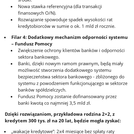
Nowa stawka referencyjna (dla transakcji
finansowych O/N).
Rozwiązanie spowoduje spadek wysokości rat
kredytobiorców w sumie o ok. 1 mld zł rocznie.
Filar 4: Dodatkowy mechanizm odporności systemu
– Fundusz Pomocy
Zwiększenie ochrony klientów banków i odporności
sektora bankowego.
Banki, dzięki nowym ramom prawnym, będą miały
możliwość stworzenia dodatkowego systemu
bezpieczeństwa sektora bankowego - zbliżonego do
systemu z powodzeniem funkcjonującego w sektorze
banków spółdzielczych.
Fundusz Pomocy zostanie dofinansowany przez
banki kwotą co najmniej 3,5 mld zł.
Dzięki rozwiązaniom, przykładowa rodzina 2+2, z
kredytem 300 tys. zł na 20 lat, będzie mogła zyskać:
„wakacje kredytowe”: 2x4 miesiące bez spłaty raty