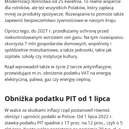
Modernizacji Rolnictwa od 25 kwietnia. To realne wsparcie
dla rolników, ale też wszystkich Polaków, który zapłacą
mniej za produkty spożywcze. Rozwiązanie to pomoże także
zapewnić bezpieczeństwo żywnościowe w naszym kraju.
Oprócz tego, do 2027 r. przedłużamy ochronę przed
niekontrolowanym wzrostem cen gazu. Na tym rozwiązaniu
skorzysta 7 mln gospodarstw domowych, wspólnoty i
spółdzielnie mieszkaniowe, a także jednostki, takie jak
szpitale, szkoły czy instytucje kultury.
Rząd wprowadził także w życie 2 tarcze antyinflacyjne,
przewidujące m.in. obniżenie podatku VAT na energię
elektryczną, paliwa, gaz czy energię cieplną.
Obniżka podatku PIT od 1 lipca
W walce ze skutkami inflacji rząd postanowił również
obniżyć i uprościć podatki w Polsce. Od 1 lipca 2022 r.
stawka podatku PIT spadnie z 17 proc. na 12 proc., czyli o 5