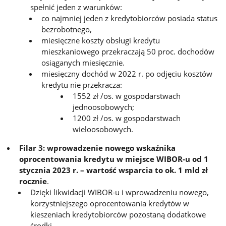
spełnić jeden z warunków:
co najmniej jeden z kredytobiorców posiada status
bezrobotnego,
miesięczne koszty obsługi kredytu
mieszkaniowego przekraczają 50 proc. dochodów
osiąganych miesięcznie.
miesięczny dochód w 2022 r. po odjęciu kosztów
kredytu nie przekracza:
1552 zł /os. w gospodarstwach
jednoosobowych;
1200 zł /os. w gospodarstwach
wieloosobowych.
Filar 3: wprowadzenie nowego wskaźnika
oprocentowania kredytu w miejsce WIBOR-u od 1
stycznia 2023 r. – wartość wsparcia to ok. 1 mld zł
rocznie
.
Dzięki likwidacji WIBOR-u i wprowadzeniu nowego,
korzystniejszego oprocentowania kredytów w
kieszeniach kredytobiorców pozostaną dodatkowe
środki.