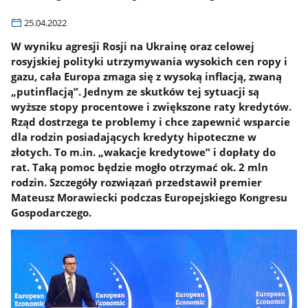
25.04.2022
W wyniku agresji Rosji na Ukrainę oraz celowej
rosyjskiej polityki utrzymywania wysokich cen ropy i
gazu, cała Europa zmaga się z wysoką inflacją, zwaną
„putinflacją”. Jednym ze skutków tej sytuacji są
wyższe stopy procentowe i zwiększone raty kredytów.
Rząd dostrzega te problemy i chce zapewnić wsparcie
dla rodzin posiadających kredyty hipoteczne w
złotych. To m.in. „wakacje kredytowe” i dopłaty do
rat. Taką pomoc będzie mogło otrzymać ok. 2 mln
rodzin. Szczegóły rozwiązań przedstawił premier
Mateusz Morawiecki podczas Europejskiego Kongresu
Gospodarczego.