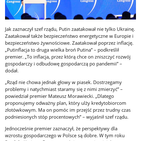
Jak zaznaczył szef rządu, Putin zaatakował nie tylko Ukrainę.
Zaatakował także bezpieczeństwo energetyczne w Europie i
bezpieczeństwo żywnościowe. Zaatakował poprzez inflację.
„Putinflacja to druga wielka broń Putina” – podkreślił
premier. „To inflacja, przez którą chce on zniszczyć rozwój
gospodarczy i odbudowę gospodarczą po pandemii” –
dodał.
„Rząd nie chowa jednak głowy w piasek. Dostrzegamy
problemy i natychmiast staramy się z nimi zmierzyć” –
powiedział premier Mateusz Morawiecki. „Dlatego
proponujemy odważny plan, który ulży kredytobiorcom
złotówkowym. Ma on pomóc im przejść przez trudny czas
podniesionych stóp procentowych” – wyjaśnił szef rządu.
Jednocześnie premier zaznaczył, że perspektywy dla
wzrostu gospodarczego w Polsce są dobre. W tym roku