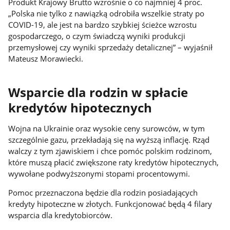
Produkt Krajowy Brutto wzrośnie o co najmniej 4 proc.
„Polska nie tylko z nawiązką odrobiła wszelkie straty po
COVID-19, ale jest na bardzo szybkiej ścieżce wzrostu
gospodarczego, o czym świadczą wyniki produkcji
przemysłowej czy wyniki sprzedaży detalicznej” – wyjaśnił
Mateusz Morawiecki.
Wsparcie dla rodzin w spłacie
kredytów hipotecznych
Wojna na Ukrainie oraz wysokie ceny surowców, w tym
szczególnie gazu, przekładają się na wyższą inflację. Rząd
walczy z tym zjawiskiem i chce pomóc polskim rodzinom,
które muszą płacić zwiększone raty kredytów hipotecznych,
wywołane podwyższonymi stopami procentowymi.
Pomoc przeznaczona będzie dla rodzin posiadających
kredyty hipoteczne w złotych. Funkcjonować będą 4 filary
wsparcia dla kredytobiorców.