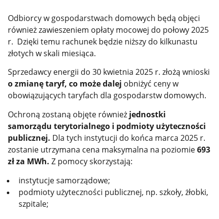
Odbiorcy w gospodarstwach domowych będą objęci
również zawieszeniem opłaty mocowej do połowy 2025
r. Dzięki temu rachunek będzie niższy do kilkunastu
złotych w skali miesiąca.
Sprzedawcy energii
do 30 kwietnia 2025 r. złożą wnioski
o zmianę taryf, co może dalej
obniżyć ceny w
obowiązujących taryfach dla gospodarstw domowych.
Ochroną zostaną objęte również
jednostki
samorządu terytorialnego i podmioty użyteczności
publicznej.
Dla tych instytucji do końca marca 2025 r.
zostanie utrzymana cena maksymalna na poziomie
693
zł za MWh.
Z pomocy skorzystają:
instytucje samorządowe;
podmioty użyteczności publicznej, np. szkoły, żłobki,
szpitale;