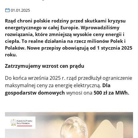
01.01.2025
Rząd chroni polskie rodziny przed skutkami kryzysu
energetycznego w całej Europie. Wprowadziliśmy
rozwiązania, które zmniejszą wysokie ceny energii i
ciepła. To realne działania na rzecz milionów Polek i
Polaków. Nowe przepisy obowiązują od 1 stycznia 2025
roku.
Zatrzymujemy wzrost cen prądu
Do końca września 2025 r. rząd przedłużył ograniczenie
maksymalnej ceny za energię elektryczną.
Dla
gospodarstw domowych
wynosi ona
500 zł za MWh.