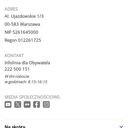
ADRES
Al. Ujazdowskie 1/3
00-583 Warszawa
NIP 5261645000
Regon 012261725
KONTAKT
Infolinia dla Obywatela
222 500 151
W dni robocze
w godzinach: 8:15-16:15
MEDIA SPOŁECZNOŚCIOWE:
Na skróty