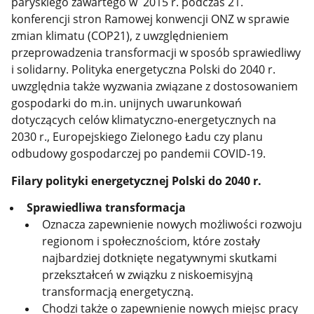
paryskiego zawartego w 2015 r. podczas 21.
konferencji stron Ramowej konwencji ONZ w sprawie
zmian klimatu (COP21), z uwzględnieniem
przeprowadzenia transformacji w sposób sprawiedliwy
i solidarny. Polityka energetyczna Polski do 2040 r.
uwzględnia także wyzwania związane z dostosowaniem
gospodarki do m.in. unijnych uwarunkowań
dotyczących celów klimatyczno-energetycznych na
2030 r., Europejskiego Zielonego Ładu czy planu
odbudowy gospodarczej po pandemii COVID-19.
Filary polityki energetycznej Polski do 2040 r.
Sprawiedliwa transformacja
Oznacza zapewnienie nowych możliwości rozwoju
regionom i społecznościom, które zostały
najbardziej dotknięte negatywnymi skutkami
przekształceń w związku z niskoemisyjną
transformacją energetyczną.
Chodzi także o zapewnienie nowych miejsc pracy