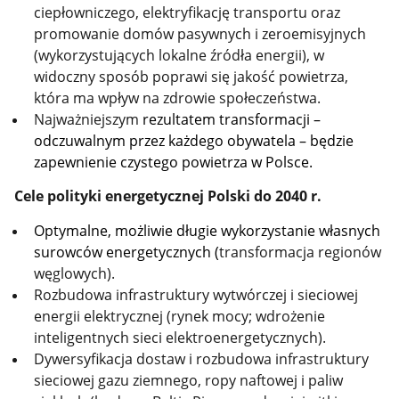
ciepłowniczego, elektryfikację transportu oraz
promowanie domów pasywnych i zeroemisyjnych
(wykorzystujących lokalne źródła energii), w
widoczny sposób poprawi się jakość powietrza,
która ma wpływ na zdrowie społeczeństwa.
Najważniejszym
rezultatem transformacji –
odczuwalnym przez każdego obywatela – będzie
zapewnienie czystego powietrza w Polsce.
Cele
polityki energetycznej Polski do 2040 r.
Optymalne, możliwie długie wykorzystanie własnych
surowców energetycznych (
transformacja regionów
węglowych).
Rozbudowa infrastruktury wytwórczej i sieciowej
energii elektrycznej
(rynek mocy; wdrożenie
inteligentnych sieci elektroenergetycznych
).
Dywersyfikacja dostaw i rozbudowa infrastruktury
sieciowej gazu ziemnego, ropy naftowej i paliw