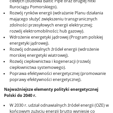
ciekłych
(budowa Baltic Pipe oraz drugiej nitki
Rurociągu Pomorskiego)
.
Rozwój rynków energii (
wdrażanie Planu działania
mającego służyć zwiększeniu transgranicznych
zdolności przesyłowych energii elektrycznej;
rozwój elektromobilności; hub gazowy).
Wdrożenie energetyki jądrowej (
Program polskiej
energetyki jądrowej).
Rozwój odnawialnych źródeł energii (
wdrożenie
morskiej energetyki wiatrowej).
Rozwój ciepłownictwa i kogeneracji (
rozwój
ciepłownictwa systemowego)
.
Poprawa efektywności energetycznej (
promowanie
poprawy efektywności energetycznej)
.
Najważniejsze elementy polityki energetycznej
Polski do 2040 r.
W 2030 r. udział odnawialnych źródeł energii (OZE) w
końcowym zużyciu energii brutto wyniesie co