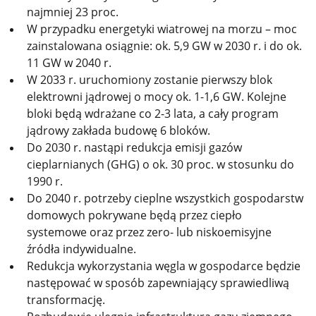
najmniej 23 proc.
W przypadku energetyki wiatrowej na morzu – moc
zainstalowana osiągnie: ok. 5,9 GW w 2030 r. i do ok.
11 GW w 2040 r.
W 2033 r. uruchomiony zostanie pierwszy blok
elektrowni jądrowej o mocy ok. 1-1,6 GW. Kolejne
bloki będą wdrażane co 2-3 lata, a cały program
jądrowy zakłada budowę 6 bloków.
Do 2030 r. nastąpi redukcja emisji gazów
cieplarnianych (GHG) o ok. 30 proc. w stosunku do
1990 r.
Do 2040 r. potrzeby cieplne wszystkich gospodarstw
domowych pokrywane będą przez ciepło
systemowe oraz przez zero- lub niskoemisyjne
źródła indywidualne.
Redukcja wykorzystania węgla w gospodarce będzie
następować w sposób zapewniający sprawiedliwą
transformację.