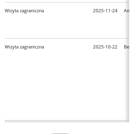
Wizyta zagraniczna
2025-11-24
Ango
Wizyta zagraniczna
2025-10-22
Belg