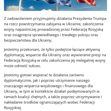
Z zadowoleniem przyjmujemy działania Prezydenta Trumpa
na rzecz powstrzymania zabijania w Ukrainie, zakończenia
wojny napastniczej prowadzonej przez Federację Rosyjską
oraz osiągnięcia sprawiedliwego i trwałego pokoju oraz
bezpieczeństwa dla Ukrainy.
Jesteśmy przekonani, że tylko podejście łączące aktywną
dyplomację, wsparcie dla Ukrainy oraz wywieranie presji na
Federację Rosyjską w celu zakończenia jej nielegalnej wojny
może odnieść sukces.
Jesteśmy gotowi wspierać te działania zarówno
dyplomatycznie, jak i poprzez utrzymanie naszego
znaczącego wsparcia wojskowego i finansowego dla
Ukrainy, w tym w kontekście działań podejmowanych w
ramach koalicji chętnych, a także poprzez utrzymywanie i
nakładanie środków ograniczających wobec Federacji
Rosyjskiej.