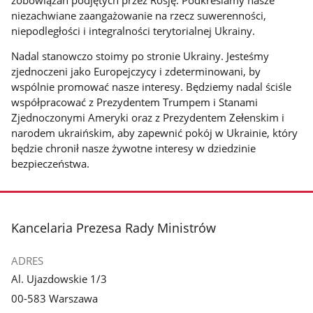
niezachwiane zaangażowanie na rzecz suwerenności,
niepodległości i integralności terytorialnej Ukrainy.
Nadal stanowczo stoimy po stronie Ukrainy. Jesteśmy
zjednoczeni jako Europejczycy i zdeterminowani, by
wspólnie promować nasze interesy. Będziemy nadal ściśle
współpracować z Prezydentem Trumpem i Stanami
Zjednoczonymi Ameryki oraz z Prezydentem Zełenskim i
narodem ukraińskim, aby zapewnić pokój w Ukrainie, który
będzie chronił nasze żywotne interesy w dziedzinie
bezpieczeństwa.
stopka
Kancelaria Prezesa Rady Ministrów
ADRES
Al. Ujazdowskie 1/3
00-583 Warszawa