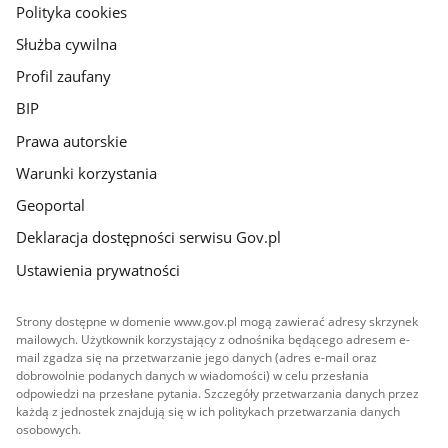
gov.pl
Polityka cookies
Służba cywilna
Profil zaufany
BIP
Prawa autorskie
Warunki korzystania
Geoportal
Deklaracja dostępności serwisu Gov.pl
Ustawienia prywatności
Strony dostępne w domenie www.gov.pl mogą zawierać adresy skrzynek
mailowych. Użytkownik korzystający z odnośnika będącego adresem e-
mail zgadza się na przetwarzanie jego danych (adres e-mail oraz
dobrowolnie podanych danych w wiadomości) w celu przesłania
odpowiedzi na przesłane pytania. Szczegóły przetwarzania danych przez
każdą z jednostek znajdują się w ich politykach przetwarzania danych
osobowych.