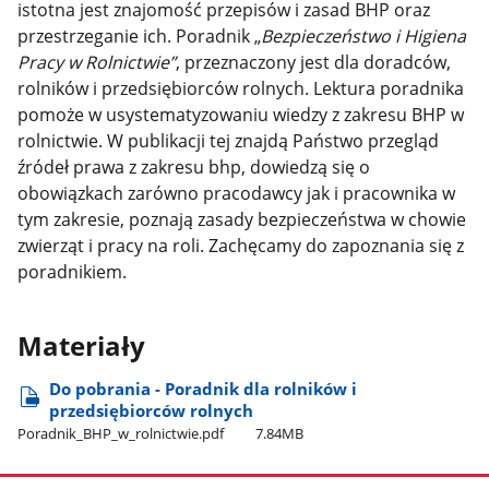
istotna jest znajomość przepisów i zasad BHP oraz
przestrzeganie ich. Poradnik „
Bezpieczeństwo i Higiena
Pracy w Rolnictwie”
, przeznaczony jest dla doradców,
rolników i przedsiębiorców rolnych. Lektura poradnika
pomoże w usystematyzowaniu wiedzy z zakresu BHP w
rolnictwie. W publikacji tej znajdą Państwo przegląd
źródeł prawa z zakresu bhp, dowiedzą się o
obowiązkach zarówno pracodawcy jak i pracownika w
tym zakresie, poznają zasady bezpieczeństwa w chowie
zwierząt i pracy na roli. Zachęcamy do zapoznania się z
poradnikiem.
Materiały
Do pobrania - Poradnik dla rolników i
przedsiębiorców rolnych
Poradnik​_BHP​_w​_rolnictwie.pdf
7.84MB