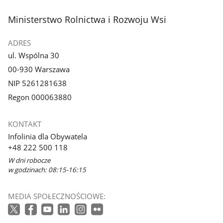
stopka
Ministerstwo Rolnictwa i Rozwoju Wsi
ADRES
ul. Wspólna 30
00-930 Warszawa
NIP 5261281638
Regon 000063880
KONTAKT
Infolinia dla Obywatela
+48 222 500 118
W dni robocze
w godzinach: 08:15-16:15
MEDIA SPOŁECZNOŚCIOWE: