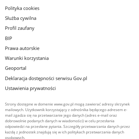
gov.pl
Polityka cookies
Służba cywilna
Profil zaufany
BIP
Prawa autorskie
Warunki korzystania
Geoportal
Deklaracja dostępności serwisu Gov.pl
Ustawienia prywatności
Strony dostępne w domenie www.gov.pl mogą zawierać adresy skrzynek
mailowych. Użytkownik korzystający z odnośnika będącego adresem e-
mail zgadza się na przetwarzanie jego danych (adres e-mail oraz
dobrowolnie podanych danych w wiadomości) w celu przesłania
odpowiedzi na przesłane pytania. Szczegóły przetwarzania danych przez
każdą z jednostek znajdują się w ich politykach przetwarzania danych
osobowych.