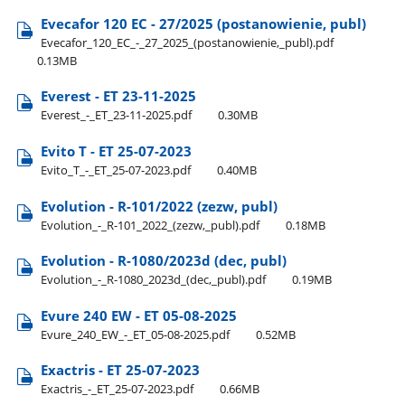
Evecafor 120 EC - 27/2025 (postanowienie, publ)
Evecafor​_120​_EC​_-​_27​_2025​_(postanowienie,​_publ).pdf
0.13MB
Everest - ET 23-11-2025
Everest​_-​_ET​_23-11-2025.pdf
0.30MB
Evito T - ET 25-07-2023
Evito​_T​_-​_ET​_25-07-2023.pdf
0.40MB
Evolution - R-101/2022 (zezw, publ)
Evolution​_-​_R-101​_2022​_(zezw,​_publ).pdf
0.18MB
Evolution - R-1080/2023d (dec, publ)
Evolution​_-​_R-1080​_2023d​_(dec,​_publ).pdf
0.19MB
Evure 240 EW - ET 05-08-2025
Evure​_240​_EW​_-​_ET​_05-08-2025.pdf
0.52MB
Exactris - ET 25-07-2023
Exactris​_-​_ET​_25-07-2023.pdf
0.66MB