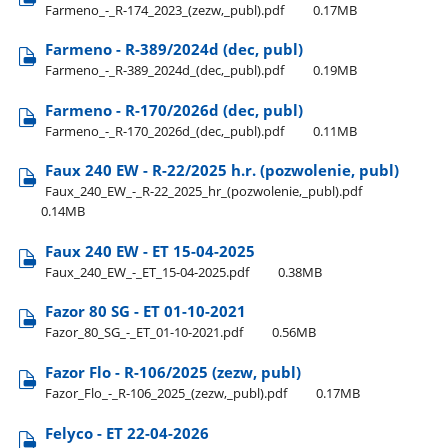
Farmeno​_-​_R-174​_2023​_(zezw,​_publ).pdf
0.17MB
Farmeno - R-389/2024d (dec, publ)
Farmeno​_-​_R-389​_2024d​_(dec,​_publ).pdf
0.19MB
Farmeno - R-170/2026d (dec, publ)
Farmeno​_-​_R-170​_2026d​_(dec,​_publ).pdf
0.11MB
Faux 240 EW - R-22/2025 h.r. (pozwolenie, publ)
Faux​_240​_EW​_-​_R-22​_2025​_hr​_(pozwolenie,​_publ).pdf
0.14MB
Faux 240 EW - ET 15-04-2025
Faux​_240​_EW​_-​_ET​_15-04-2025.pdf
0.38MB
Fazor 80 SG - ET 01-10-2021
Fazor​_80​_SG​_-​_ET​_01-10-2021.pdf
0.56MB
Fazor Flo - R-106/2025 (zezw, publ)
Fazor​_Flo​_-​_R-106​_2025​_(zezw,​_publ).pdf
0.17MB
Felyco - ET 22-04-2026