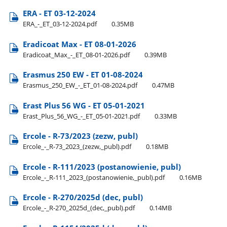
ERA - ET 03-12-2024
ERA​_-​_ET​_03-12-2024.pdf
0.35MB
Eradicoat Max - ET 08-01-2026
Eradicoat​_Max​_-​_ET​_08-01-2026.pdf
0.39MB
Erasmus 250 EW - ET 01-08-2024
Erasmus​_250​_EW​_-​_ET​_01-08-2024.pdf
0.47MB
Erast Plus 56 WG - ET 05-01-2021
Erast​_Plus​_56​_WG​_-​_ET​_05-01-2021.pdf
0.33MB
Ercole - R-73/2023 (zezw, publ)
Ercole​_-​_R-73​_2023​_(zezw,​_publ).pdf
0.18MB
Ercole - R-111/2023 (postanowienie, publ)
Ercole​_-​_R-111​_2023​_(postanowienie,​_publ).pdf
0.16MB
Ercole - R-270/2025d (dec, publ)
Ercole​_-​_R-270​_2025d​_(dec,​_publ).pdf
0.14MB