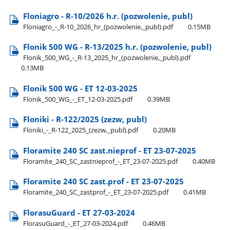
Floniagro - R-10/2026 h.r. (pozwolenie, publ)
Floniagro​_-​_R-10​_2026​_hr​_(pozwolenie,​_publ).pdf
0.15MB
Flonik 500 WG - R-13/2025 h.r. (pozwolenie, publ)
Flonik​_500​_WG​_-​_R-13​_2025​_hr​_(pozwolenie,​_publ).pdf
0.13MB
Flonik 500 WG - ET 12-03-2025
Flonik​_500​_WG​_-​_ET​_12-03-2025.pdf
0.39MB
Floniki - R-122/2025 (zezw, publ)
Floniki​_-​_R-122​_2025​_(zezw,​_publ).pdf
0.20MB
Floramite 240 SC zast.nieprof - ET 23-07-2025
Floramite​_240​_SC​_zastnieprof​_-​_ET​_23-07-2025.pdf
0.40MB
Floramite 240 SC zast.prof - ET 23-07-2025
Floramite​_240​_SC​_zastprof​_-​_ET​_23-07-2025.pdf
0.41MB
FlorasuGuard - ET 27-03-2024
FlorasuGuard​_-​_ET​_27-03-2024.pdf
0.46MB