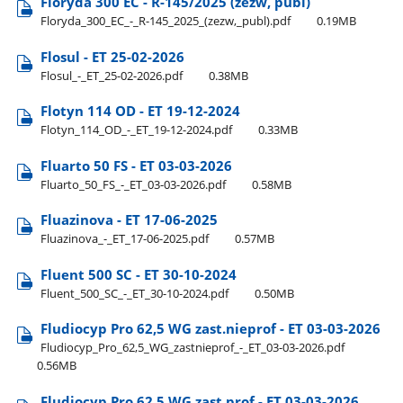
Floryda 300 EC - R-145/2025 (zezw, publ)
Floryda​_300​_EC​_-​_R-145​_2025​_(zezw,​_publ).pdf
0.19MB
Flosul - ET 25-02-2026
Flosul​_-​_ET​_25-02-2026.pdf
0.38MB
Flotyn 114 OD - ET 19-12-2024
Flotyn​_114​_OD​_-​_ET​_19-12-2024.pdf
0.33MB
Fluarto 50 FS - ET 03-03-2026
Fluarto​_50​_FS​_-​_ET​_03-03-2026.pdf
0.58MB
Fluazinova - ET 17-06-2025
Fluazinova​_-​_ET​_17-06-2025.pdf
0.57MB
Fluent 500 SC - ET 30-10-2024
Fluent​_500​_SC​_-​_ET​_30-10-2024.pdf
0.50MB
Fludiocyp Pro 62,5 WG zast.nieprof - ET 03-03-2026
Fludiocyp​_Pro​_62,5​_WG​_zastnieprof​_-​_ET​_03-03-2026.pdf
0.56MB
Fludiocyp Pro 62,5 WG zast.prof - ET 03-03-2026