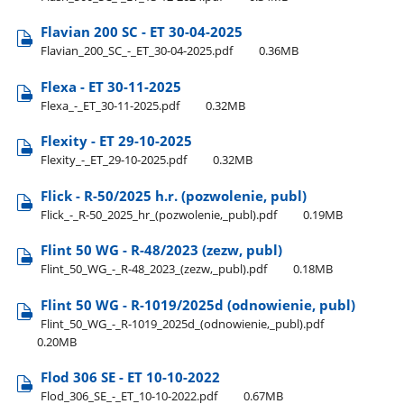
Flavian 200 SC - ET 30-04-2025
Flavian​_200​_SC​_-​_ET​_30-04-2025.pdf
0.36MB
Flexa - ET 30-11-2025
Flexa​_-​_ET​_30-11-2025.pdf
0.32MB
Flexity - ET 29-10-2025
Flexity​_-​_ET​_29-10-2025.pdf
0.32MB
Flick - R-50/2025 h.r. (pozwolenie, publ)
Flick​_-​_R-50​_2025​_hr​_(pozwolenie,​_publ).pdf
0.19MB
Flint 50 WG - R-48/2023 (zezw, publ)
Flint​_50​_WG​_-​_R-48​_2023​_(zezw,​_publ).pdf
0.18MB
Flint 50 WG - R-1019/2025d (odnowienie, publ)
Flint​_50​_WG​_-​_R-1019​_2025d​_(odnowienie,​_publ).pdf
0.20MB
Flod 306 SE - ET 10-10-2022
Flod​_306​_SE​_-​_ET​_10-10-2022.pdf
0.67MB