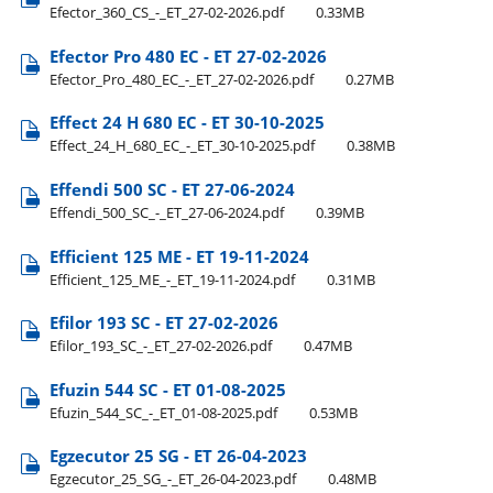
Efector​_360​_CS​_-​_ET​_27-02-2026.pdf
0.33MB
Efector Pro 480 EC - ET 27-02-2026
Efector​_Pro​_480​_EC​_-​_ET​_27-02-2026.pdf
0.27MB
Effect 24 H 680 EC - ET 30-10-2025
Effect​_24​_H​_680​_EC​_-​_ET​_30-10-2025.pdf
0.38MB
Effendi 500 SC - ET 27-06-2024
Effendi​_500​_SC​_-​_ET​_27-06-2024.pdf
0.39MB
Efficient 125 ME - ET 19-11-2024
Efficient​_125​_ME​_-​_ET​_19-11-2024.pdf
0.31MB
Efilor 193 SC - ET 27-02-2026
Efilor​_193​_SC​_-​_ET​_27-02-2026.pdf
0.47MB
Efuzin 544 SC - ET 01-08-2025
Efuzin​_544​_SC​_-​_ET​_01-08-2025.pdf
0.53MB
Egzecutor 25 SG - ET 26-04-2023
Egzecutor​_25​_SG​_-​_ET​_26-04-2023.pdf
0.48MB