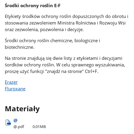
Środki ochrony roślin E-F
Etykiety środków ochrony roślin dopuszczonych do obrotu i
stosowania zezwoleniem Ministra Rolnictwa i Rozwoju Wsi
oraz zezwolenia, pozwolenia i decyzje.
Środki ochrony roślin chemiczne, biologiczne i
biotechniczne.
Na stronie znajdują się dwie listy z etykietami i decyzjami
śordków ochrony roślin. W celu sprawnego wyszukiwania,
proszę użyć funkcji "znajdź na stronie" Ctrl+F.
Erazer
Fluroxane
Materiały
@
@.pdf
0.01MB