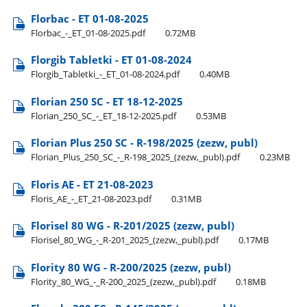
Florbac - ET 01-08-2025
Florbac​_-​_ET​_01-08-2025.pdf
0.72MB
Florgib Tabletki - ET 01-08-2024
Florgib​_Tabletki​_-​_ET​_01-08-2024.pdf
0.40MB
Florian 250 SC - ET 18-12-2025
Florian​_250​_SC​_-​_ET​_18-12-2025.pdf
0.53MB
Florian Plus 250 SC - R-198/2025 (zezw, publ)
Florian​_Plus​_250​_SC​_-​_R-198​_2025​_(zezw,​_publ).pdf
0.23MB
Floris AE - ET 21-08-2023
Floris​_AE​_-​_ET​_21-08-2023.pdf
0.31MB
Florisel 80 WG - R-201/2025 (zezw, publ)
Florisel​_80​_WG​_-​_R-201​_2025​_(zezw,​_publ).pdf
0.17MB
Flority 80 WG - R-200/2025 (zezw, publ)
Flority​_80​_WG​_-​_R-200​_2025​_(zezw,​_publ).pdf
0.18MB