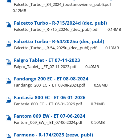
Falcetto​_Turbo​_-​_34​_2024​_(postanowienie,​_publ).pdf
0.12MB
Falcetto Turbo - R-715/2024d (dec, publ)
Falcetto​_Turbo​_-​_R-715​_2024d​_(dec,​_publ).pdf
0.14MB
Falcetto Turbo - R-54/2025u (dec, publ)
Falcetto​_Turbo​_-​_R-54​_2025u​_(dec,​_publ).pdf
0.13MB
Falgro Tablet - ET 07-11-2023
Falgro​_Tablet​_-​_ET​_07-11-2023.pdf
0.40MB
Fandango 200 EC - ET 08-08-2024
Fandango​_200​_EC​_-​_ET​_08-08-2024.pdf
0.58MB
Fantasia 800 EC - ET 06-01-2026
Fantasia​_800​_EC​_-​_ET​_06-01-2026.pdf
0.71MB
Fantom 069 EW - ET 07-06-2024
Fantom​_069​_EW​_-​_ET​_07-06-2024.pdf
0.50MB
Farmeno - R-174/2023 (zezw, publ)