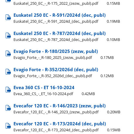
Euskatel​_250​_EC​_-​_R-175​_2022​_(zezw,​_publ).pdf
0.15MB
Euskatel 250 EC - R-591/2024d (dec, publ)
Euskatel​_250​_EC​_-​_R-591​_2024d​_(dec,​_publ).pdf
0.19MB
Euskatel 250 EC - R-787/2024d (dec, publ)
Euskatel​_250​_EC​_-​_R-787​_2024d​_(dec,​_publ).pdf
0.10MB
Evagio Forte - R-180/2025 (zezw, publ)
Evagio​_Forte​_-​_R-180​_2025​_(zezw,​_publ).pdf
0.17MB
Evagio Forte - R-352/2026d (dec, publ)
Evagio​_Forte​_-​_R-352​_2026d​_(dec,​_publ).pdf
0.12MB
Evea 360 CS - ET 16-10-2024
Evea​_360​_CS​_-​_ET​_16-10-2024.pdf
0.42MB
Evecafor 120 EC - R-146/2023 (zezw, publ)
Evecafor​_120​_EC​_-​_R-146​_2023​_(zezw,​_publ).pdf
0.20MB
Evecafor 120 EC - R-173/2024d (dec, publ)
Evecafor​_120​_EC​_-​_R-173​_2024d​_(dec,​_publ).pdf
0.15MB