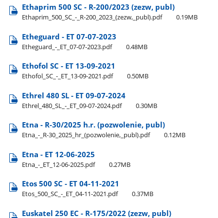
Ethaprim 500 SC - R-200/2023 (zezw, publ)
Ethaprim​_500​_SC​_-​_R-200​_2023​_(zezw,​_publ).pdf
0.19MB
Etheguard - ET 07-07-2023
Etheguard​_-​_ET​_07-07-2023.pdf
0.48MB
Ethofol SC - ET 13-09-2021
Ethofol​_SC​_-​_ET​_13-09-2021.pdf
0.50MB
Ethrel 480 SL - ET 09-07-2024
Ethrel​_480​_SL​_-​_ET​_09-07-2024.pdf
0.30MB
Etna - R-30/2025 h.r. (pozwolenie, publ)
Etna​_-​_R-30​_2025​_hr​_(pozwolenie,​_publ).pdf
0.12MB
Etna - ET 12-06-2025
Etna​_-​_ET​_12-06-2025.pdf
0.27MB
Etos 500 SC - ET 04-11-2021
Etos​_500​_SC​_-​_ET​_04-11-2021.pdf
0.37MB
Euskatel 250 EC - R-175/2022 (zezw, publ)