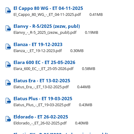
El Cappo 80 WG - ET 04-11-2025
El​_Cappo​_80​_WG​_-​_ET​_04-11-2025.pdf
0.41MB
Elanvy - R-5/2025 (zezw, publ)
Elanvy​_-​_R-5​_2025​_(zezw,​_publ).pdf
0.19MB
Elanza - ET 19-12-2023
Elanza​_-​_ET​_19-12-2023.pdf
0.30MB
Elara 600 EC - ET 25-05-2026
Elara​_600​_EC​_-​_ET​_25-05-2026.pdf
0.58MB
Elatus Era - ET 13-02-2025
Elatus​_Era​_-​_ET​_13-02-2025.pdf
0.44MB
Elatus Plus - ET 19-03-2025
Elatus​_Plus​_-​_ET​_19-03-2025.pdf
0.43MB
Eldorado - ET 26-02-2025
Eldorado​_-​_ET​_26-02-2025.pdf
0.40MB