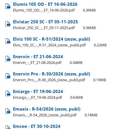
Elumis 105 OD - ET 16-06-2026
Elumis​_105​_OD​_-​_ET​_16-06-2026.pdf
0.39MB
Elvistar 250 SC - ET 05-11-2025
Elvistar​_250​_SC​_-​_ET​_05-11-2025.pdf
0.36MB
Elviz 100 SC - R-51/2024 (zezw, publ)
Elviz​_100​_SC​_-​_R-51​_2024​_(zezw,​_publ).pdf
0.22MB
Enervin - ET 21-06-2024
Enervin​_-​_ET​_21-06-2024.pdf
0.34MB
Enervin Pro - R-30/2026 (zezw, publ)
Enervin​_Pro​_-​_R-30​_2026​_(zezw,​_publ).pdf
0.19MB
Entargo - ET 19-06-2024
Entargo​_-​_ET​_19-06-2024.pdf
0.63MB
Emaxis - R-54/2026 (zezw, publ)
Emaxis​_-​_R-54​_2026​_(zezw,​_publ).pdf
0.18MB
Emcee - ET 30-10-2024