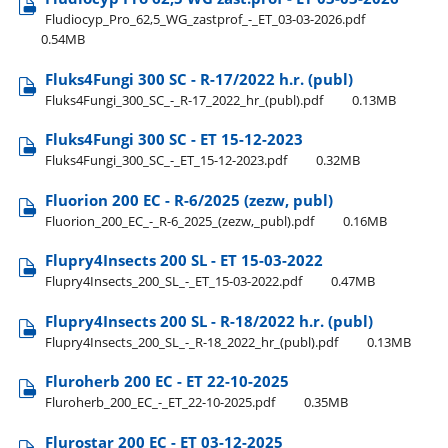
Fludiocyp​_Pro​_62,5​_WG​_zastprof​_-​_ET​_03-03-2026.pdf
0.54MB
Fluks4Fungi 300 SC - R-17/2022 h.r. (publ)
Fluks4Fungi​_300​_SC​_-​_R-17​_2022​_hr​_(publ).pdf
0.13MB
Fluks4Fungi 300 SC - ET 15-12-2023
Fluks4Fungi​_300​_SC​_-​_ET​_15-12-2023.pdf
0.32MB
Fluorion 200 EC - R-6/2025 (zezw, publ)
Fluorion​_200​_EC​_-​_R-6​_2025​_(zezw,​_publ).pdf
0.16MB
Flupry4Insects 200 SL - ET 15-03-2022
Flupry4Insects​_200​_SL​_-​_ET​_15-03-2022.pdf
0.47MB
Flupry4Insects 200 SL - R-18/2022 h.r. (publ)
Flupry4Insects​_200​_SL​_-​_R-18​_2022​_hr​_(publ).pdf
0.13MB
Fluroherb 200 EC - ET 22-10-2025
Fluroherb​_200​_EC​_-​_ET​_22-10-2025.pdf
0.35MB
Flurostar 200 EC - ET 03-12-2025