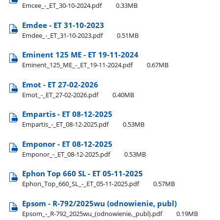
Emcee​_-​_ET​_30-10-2024.pdf
0.33MB
Emdee - ET 31-10-2023
Emdee​_-​_ET​_31-10-2023.pdf
0.51MB
Eminent 125 ME - ET 19-11-2024
Eminent​_125​_ME​_-​_ET​_19-11-2024.pdf
0.67MB
Emot - ET 27-02-2026
Emot​_-​_ET​_27-02-2026.pdf
0.40MB
Empartis - ET 08-12-2025
Empartis​_-​_ET​_08-12-2025.pdf
0.53MB
Emponor - ET 08-12-2025
Emponor​_-​_ET​_08-12-2025.pdf
0.53MB
Ephon Top 660 SL - ET 05-11-2025
Ephon​_Top​_660​_SL​_-​_ET​_05-11-2025.pdf
0.57MB
Epsom - R-792/2025wu (odnowienie, publ)
Epsom​_-​_R-792​_2025wu​_(odnowienie,​_publ).pdf
0.19MB