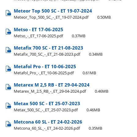
Meteor Top 500 SC - ET 19-07-2024
Meteor​_Top​_500​_SC​_-​_ET​_19-07-2024.pdf
0.50MB
Metso - ET 17-06-2025
Metso​_-​_ET​_17-06-2025.pdf
0.37MB
Metafix 700 SC - ET 21-08-2023
Metafix​_700​_SC​_-​_ET​_21-08-2023.pdf
0.34MB
Metafol Pro - ET 10-06-2025
Metafol​_Pro​_-​_ET​_10-06-2025.pdf
0.61MB
Metarex M 2,5 RB - ET 29-04-2024
Metarex​_M​_2,5​_RB​_-​_ET​_29-04-2024.pdf
0.46MB
Metax 500 SC - ET 25-07-2023
Metax​_500​_SC​_-​_ET​_25-07-2023.pdf
0.46MB
Metcona 60 SL - ET 24-02-2026
Metcona​_60​_SL​_-​_ET​_24-02-2026.pdf
0.35MB