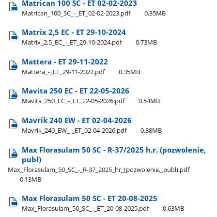
Matrican 100 SC - ET 02-02-2023
Matrican​_100​_SC​_-​_ET​_02-02-2023.pdf
0.35MB
Matrix 2,5 EC - ET 29-10-2024
Matrix​_2,5​_EC​_-​_ET​_29-10-2024.pdf
0.73MB
Mattera - ET 29-11-2022
Mattera​_-​_ET​_29-11-2022.pdf
0.35MB
Mavita 250 EC - ET 22-05-2026
Mavita​_250​_EC​_-​_ET​_22-05-2026.pdf
0.54MB
Mavrik 240 EW - ET 02-04-2026
Mavrik​_240​_EW​_-​_ET​_02-04-2026.pdf
0.38MB
Max Florasulam 50 SC - R-37/2025 h.r. (pozwolenie,
publ)
Max​_Florasulam​_50​_SC​_-​_R-37​_2025​_hr​_(pozwolenie,​_publ).pdf
0.13MB
Max Florasulam 50 SC - ET 20-08-2025
Max​_Florasulam​_50​_SC​_-​_ET​_20-08-2025.pdf
0.63MB