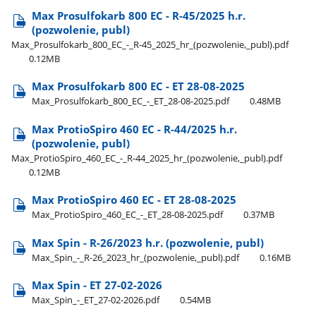
Max Prosulfokarb 800 EC - R-45/2025 h.r.
(pozwolenie, publ)
Max​_Prosulfokarb​_800​_EC​_-​_R-45​_2025​_hr​_(pozwolenie,​_publ).pdf
0.12MB
Max Prosulfokarb 800 EC - ET 28-08-2025
Max​_Prosulfokarb​_800​_EC​_-​_ET​_28-08-2025.pdf
0.48MB
Max ProtioSpiro 460 EC - R-44/2025 h.r.
(pozwolenie, publ)
Max​_ProtioSpiro​_460​_EC​_-​_R-44​_2025​_hr​_(pozwolenie,​_publ).pdf
0.12MB
Max ProtioSpiro 460 EC - ET 28-08-2025
Max​_ProtioSpiro​_460​_EC​_-​_ET​_28-08-2025.pdf
0.37MB
Max Spin - R-26/2023 h.r. (pozwolenie, publ)
Max​_Spin​_-​_R-26​_2023​_hr​_(pozwolenie,​_publ).pdf
0.16MB
Max Spin - ET 27-02-2026
Max​_Spin​_-​_ET​_27-02-2026.pdf
0.54MB