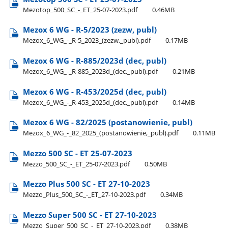
Mezotop​_500​_SC​_-​_ET​_25-07-2023.pdf
0.46MB
Mezox 6 WG - R-5/2023 (zezw, publ)
Mezox​_6​_WG​_-​_R-5​_2023​_(zezw,​_publ).pdf
0.17MB
Mezox 6 WG - R-885/2023d (dec, publ)
Mezox​_6​_WG​_-​_R-885​_2023d​_(dec,​_publ).pdf
0.21MB
Mezox 6 WG - R-453/2025d (dec, publ)
Mezox​_6​_WG​_-​_R-453​_2025d​_(dec,​_publ).pdf
0.14MB
Mezox 6 WG - 82/2025 (postanowienie, publ)
Mezox​_6​_WG​_-​_82​_2025​_(postanowienie,​_publ).pdf
0.11MB
Mezzo 500 SC - ET 25-07-2023
Mezzo​_500​_SC​_-​_ET​_25-07-2023.pdf
0.50MB
Mezzo Plus 500 SC - ET 27-10-2023
Mezzo​_Plus​_500​_SC​_-​_ET​_27-10-2023.pdf
0.34MB
Mezzo Super 500 SC - ET 27-10-2023
Mezzo​_Super​_500​_SC​_-​_ET​_27-10-2023.pdf
0.38MB