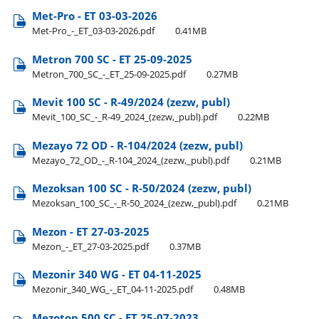
Met-Pro - ET 03-03-2026
Met-Pro​_-​_ET​_03-03-2026.pdf
0.41MB
Metron 700 SC - ET 25-09-2025
Metron​_700​_SC​_-​_ET​_25-09-2025.pdf
0.27MB
Mevit 100 SC - R-49/2024 (zezw, publ)
Mevit​_100​_SC​_-​_R-49​_2024​_(zezw,​_publ).pdf
0.22MB
Mezayo 72 OD - R-104/2024 (zezw, publ)
Mezayo​_72​_OD​_-​_R-104​_2024​_(zezw,​_publ).pdf
0.21MB
Mezoksan 100 SC - R-50/2024 (zezw, publ)
Mezoksan​_100​_SC​_-​_R-50​_2024​_(zezw,​_publ).pdf
0.21MB
Mezon - ET 27-03-2025
Mezon​_-​_ET​_27-03-2025.pdf
0.37MB
Mezonir 340 WG - ET 04-11-2025
Mezonir​_340​_WG​_-​_ET​_04-11-2025.pdf
0.48MB
Mezotop 500 SC - ET 25-07-2023