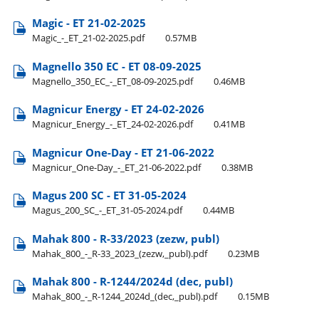
Magic - ET 21-02-2025
Magic​_-​_ET​_21-02-2025.pdf
0.57MB
Magnello 350 EC - ET 08-09-2025
Magnello​_350​_EC​_-​_ET​_08-09-2025.pdf
0.46MB
Magnicur Energy - ET 24-02-2026
Magnicur​_Energy​_-​_ET​_24-02-2026.pdf
0.41MB
Magnicur One-Day - ET 21-06-2022
Magnicur​_One-Day​_-​_ET​_21-06-2022.pdf
0.38MB
Magus 200 SC - ET 31-05-2024
Magus​_200​_SC​_-​_ET​_31-05-2024.pdf
0.44MB
Mahak 800 - R-33/2023 (zezw, publ)
Mahak​_800​_-​_R-33​_2023​_(zezw,​_publ).pdf
0.23MB
Mahak 800 - R-1244/2024d (dec, publ)
Mahak​_800​_-​_R-1244​_2024d​_(dec,​_publ).pdf
0.15MB