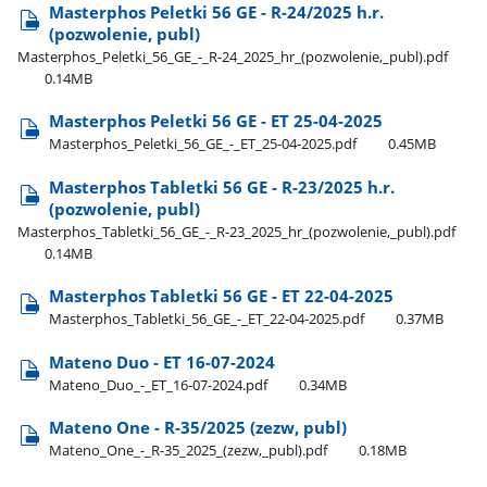
Masterphos Peletki 56 GE - R-24/2025 h.r.
(pozwolenie, publ)
Masterphos​_Peletki​_56​_GE​_-​_R-24​_2025​_hr​_(pozwolenie,​_publ).pdf
0.14MB
Masterphos Peletki 56 GE - ET 25-04-2025
Masterphos​_Peletki​_56​_GE​_-​_ET​_25-04-2025.pdf
0.45MB
Masterphos Tabletki 56 GE - R-23/2025 h.r.
(pozwolenie, publ)
Masterphos​_Tabletki​_56​_GE​_-​_R-23​_2025​_hr​_(pozwolenie,​_publ).pdf
0.14MB
Masterphos Tabletki 56 GE - ET 22-04-2025
Masterphos​_Tabletki​_56​_GE​_-​_ET​_22-04-2025.pdf
0.37MB
Mateno Duo - ET 16-07-2024
Mateno​_Duo​_-​_ET​_16-07-2024.pdf
0.34MB
Mateno One - R-35/2025 (zezw, publ)
Mateno​_One​_-​_R-35​_2025​_(zezw,​_publ).pdf
0.18MB