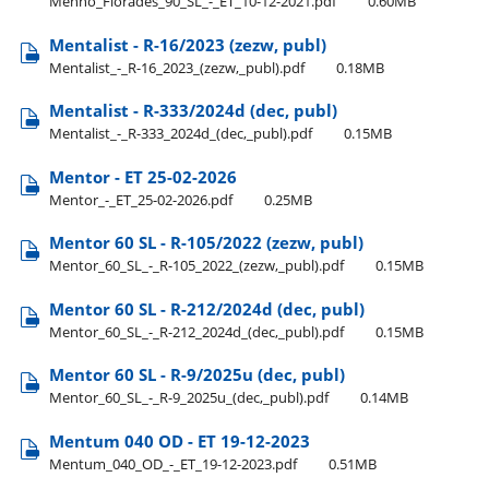
Menno​_Florades​_90​_SL​_-​_ET​_10-12-2021.pdf
0.60MB
Mentalist - R-16/2023 (zezw, publ)
Mentalist​_-​_R-16​_2023​_(zezw,​_publ).pdf
0.18MB
Mentalist - R-333/2024d (dec, publ)
Mentalist​_-​_R-333​_2024d​_(dec,​_publ).pdf
0.15MB
Mentor - ET 25-02-2026
Mentor​_-​_ET​_25-02-2026.pdf
0.25MB
Mentor 60 SL - R-105/2022 (zezw, publ)
Mentor​_60​_SL​_-​_R-105​_2022​_(zezw,​_publ).pdf
0.15MB
Mentor 60 SL - R-212/2024d (dec, publ)
Mentor​_60​_SL​_-​_R-212​_2024d​_(dec,​_publ).pdf
0.15MB
Mentor 60 SL - R-9/2025u (dec, publ)
Mentor​_60​_SL​_-​_R-9​_2025u​_(dec,​_publ).pdf
0.14MB
Mentum 040 OD - ET 19-12-2023
Mentum​_040​_OD​_-​_ET​_19-12-2023.pdf
0.51MB