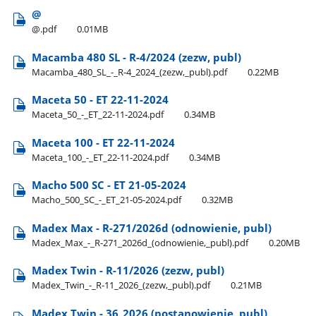
@
@.pdf
0.01MB
Macamba 480 SL - R-4/2024 (zezw, publ)
Macamba​_480​_SL​_-​_R-4​_2024​_(zezw,​_publ).pdf
0.22MB
Maceta 50 - ET 22-11-2024
Maceta​_50​_-​_ET​_22-11-2024.pdf
0.34MB
Maceta 100 - ET 22-11-2024
Maceta​_100​_-​_ET​_22-11-2024.pdf
0.34MB
Macho 500 SC - ET 21-05-2024
Macho​_500​_SC​_-​_ET​_21-05-2024.pdf
0.32MB
Madex Max - R-271/2026d (odnowienie, publ)
Madex​_Max​_-​_R-271​_2026d​_(odnowienie,​_publ).pdf
0.20MB
Madex Twin - R-11/2026 (zezw, publ)
Madex​_Twin​_-​_R-11​_2026​_(zezw,​_publ).pdf
0.21MB
Madex Twin - 36​_2026 (postanowienie, publ)