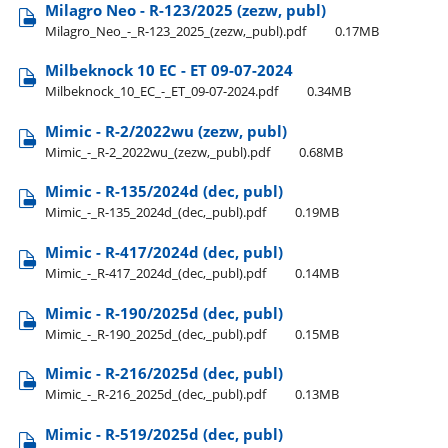
Milagro Neo - R-123/2025 (zezw, publ)
Milagro​_Neo​_-​_R-123​_2025​_(zezw,​_publ).pdf
0.17MB
Milbeknock 10 EC - ET 09-07-2024
Milbeknock​_10​_EC​_-​_ET​_09-07-2024.pdf
0.34MB
Mimic - R-2/2022wu (zezw, publ)
Mimic​_-​_R-2​_2022wu​_(zezw,​_publ).pdf
0.68MB
Mimic - R-135/2024d (dec, publ)
Mimic​_-​_R-135​_2024d​_(dec,​_publ).pdf
0.19MB
Mimic - R-417/2024d (dec, publ)
Mimic​_-​_R-417​_2024d​_(dec,​_publ).pdf
0.14MB
Mimic - R-190/2025d (dec, publ)
Mimic​_-​_R-190​_2025d​_(dec,​_publ).pdf
0.15MB
Mimic - R-216/2025d (dec, publ)
Mimic​_-​_R-216​_2025d​_(dec,​_publ).pdf
0.13MB
Mimic - R-519/2025d (dec, publ)