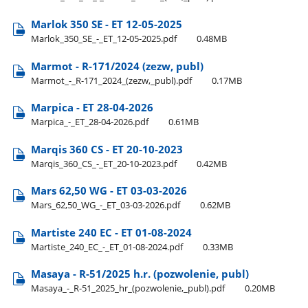
Marlok 350 SE - ET 12-05-2025
Marlok​_350​_SE​_-​_ET​_12-05-2025.pdf
0.48MB
Marmot - R-171/2024 (zezw, publ)
Marmot​_-​_R-171​_2024​_(zezw,​_publ).pdf
0.17MB
Marpica - ET 28-04-2026
Marpica​_-​_ET​_28-04-2026.pdf
0.61MB
Marqis 360 CS - ET 20-10-2023
Marqis​_360​_CS​_-​_ET​_20-10-2023.pdf
0.42MB
Mars 62,50 WG - ET 03-03-2026
Mars​_62,50​_WG​_-​_ET​_03-03-2026.pdf
0.62MB
Martiste 240 EC - ET 01-08-2024
Martiste​_240​_EC​_-​_ET​_01-08-2024.pdf
0.33MB
Masaya - R-51/2025 h.r. (pozwolenie, publ)
Masaya​_-​_R-51​_2025​_hr​_(pozwolenie,​_publ).pdf
0.20MB