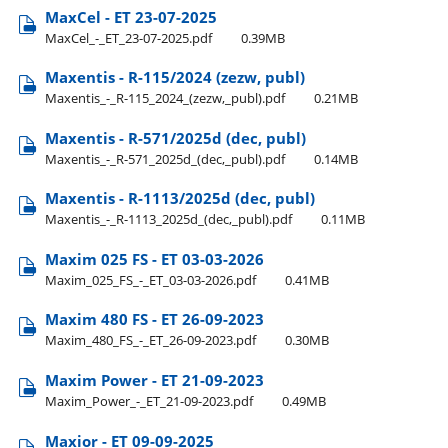
MaxCel - ET 23-07-2025
MaxCel​_-​_ET​_23-07-2025.pdf
0.39MB
Maxentis - R-115/2024 (zezw, publ)
Maxentis​_-​_R-115​_2024​_(zezw,​_publ).pdf
0.21MB
Maxentis - R-571/2025d (dec, publ)
Maxentis​_-​_R-571​_2025d​_(dec,​_publ).pdf
0.14MB
Maxentis - R-1113/2025d (dec, publ)
Maxentis​_-​_R-1113​_2025d​_(dec,​_publ).pdf
0.11MB
Maxim 025 FS - ET 03-03-2026
Maxim​_025​_FS​_-​_ET​_03-03-2026.pdf
0.41MB
Maxim 480 FS - ET 26-09-2023
Maxim​_480​_FS​_-​_ET​_26-09-2023.pdf
0.30MB
Maxim Power - ET 21-09-2023
Maxim​_Power​_-​_ET​_21-09-2023.pdf
0.49MB
Maxior - ET 09-09-2025