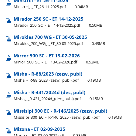
Minstrel - ET 26-11-2025
Minstrel​_-​_ET​_26-11-2025.pdf
0.34MB
Mirador 250 SC - ET 14-12-2025
Mirador​_250​_SC​_-​_ET​_14-12-2025.pdf
0.50MB
Mirokles 700 WG - ET 30-05-2025
Mirokles​_700​_WG​_-​_ET​_30-05-2025.pdf
0.43MB
Mirror 500 SC - ET 13-02-2026
Mirror​_500​_SC​_-​_ET​_13-02-2026.pdf
0.52MB
Misha - R-88/2023 (zezw, publ)
Misha​_-​_R-88​_2023​_(zezw,​_publ).pdf
0.19MB
Misha - R-431/2024d (dec, publ)
Misha​_-​_R-431​_2024d​_(dec,​_publ).pdf
0.15MB
Missisipi 300 EC - R-146/2025 (zezw, publ)
Missisipi​_300​_EC​_-​_R-146​_2025​_(zezw,​_publ).pdf
0.19MB
Mizona - ET 02-09-2025
Mizona​_-​_ET​_02-09-2025.pdf
0.33MB