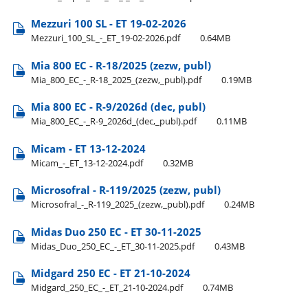
Mezzuri 100 SL - ET 19-02-2026
Mezzuri​_100​_SL​_-​_ET​_19-02-2026.pdf
0.64MB
Mia 800 EC - R-18/2025 (zezw, publ)
Mia​_800​_EC​_-​_R-18​_2025​_(zezw,​_publ).pdf
0.19MB
Mia 800 EC - R-9/2026d (dec, publ)
Mia​_800​_EC​_-​_R-9​_2026d​_(dec,​_publ).pdf
0.11MB
Micam - ET 13-12-2024
Micam​_-​_ET​_13-12-2024.pdf
0.32MB
Microsofral - R-119/2025 (zezw, publ)
Microsofral​_-​_R-119​_2025​_(zezw,​_publ).pdf
0.24MB
Midas Duo 250 EC - ET 30-11-2025
Midas​_Duo​_250​_EC​_-​_ET​_30-11-2025.pdf
0.43MB
Midgard 250 EC - ET 21-10-2024
Midgard​_250​_EC​_-​_ET​_21-10-2024.pdf
0.74MB