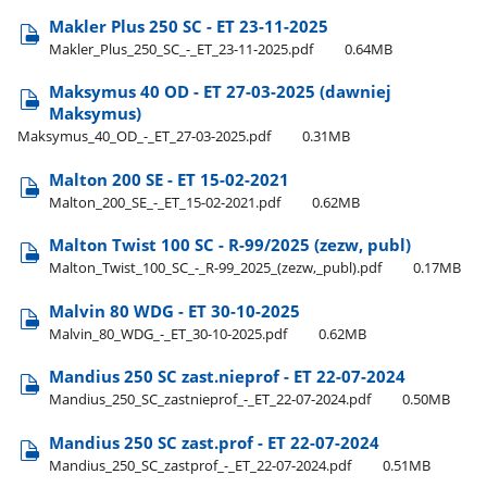
Makler Plus 250 SC - ET 23-11-2025
Makler​_Plus​_250​_SC​_-​_ET​_23-11-2025.pdf
0.64MB
Maksymus 40 OD - ET 27-03-2025 (dawniej
Maksymus)
Maksymus​_40​_OD​_-​_ET​_27-03-2025.pdf
0.31MB
Malton 200 SE - ET 15-02-2021
Malton​_200​_SE​_-​_ET​_15-02-2021.pdf
0.62MB
Malton Twist 100 SC - R-99/2025 (zezw, publ)
Malton​_Twist​_100​_SC​_-​_R-99​_2025​_(zezw,​_publ).pdf
0.17MB
Malvin 80 WDG - ET 30-10-2025
Malvin​_80​_WDG​_-​_ET​_30-10-2025.pdf
0.62MB
Mandius 250 SC zast.nieprof - ET 22-07-2024
Mandius​_250​_SC​_zastnieprof​_-​_ET​_22-07-2024.pdf
0.50MB
Mandius 250 SC zast.prof - ET 22-07-2024
Mandius​_250​_SC​_zastprof​_-​_ET​_22-07-2024.pdf
0.51MB