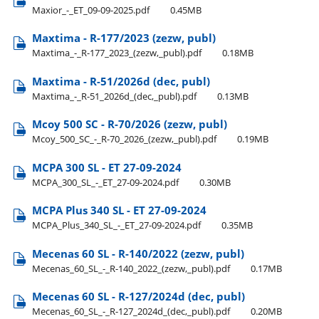
Maxior​_-​_ET​_09-09-2025.pdf
0.45MB
Maxtima - R-177/2023 (zezw, publ)
Maxtima​_-​_R-177​_2023​_(zezw,​_publ).pdf
0.18MB
Maxtima - R-51/2026d (dec, publ)
Maxtima​_-​_R-51​_2026d​_(dec,​_publ).pdf
0.13MB
Mcoy 500 SC - R-70/2026 (zezw, publ)
Mcoy​_500​_SC​_-​_R-70​_2026​_(zezw,​_publ).pdf
0.19MB
MCPA 300 SL - ET 27-09-2024
MCPA​_300​_SL​_-​_ET​_27-09-2024.pdf
0.30MB
MCPA Plus 340 SL - ET 27-09-2024
MCPA​_Plus​_340​_SL​_-​_ET​_27-09-2024.pdf
0.35MB
Mecenas 60 SL - R-140/2022 (zezw, publ)
Mecenas​_60​_SL​_-​_R-140​_2022​_(zezw,​_publ).pdf
0.17MB
Mecenas 60 SL - R-127/2024d (dec, publ)
Mecenas​_60​_SL​_-​_R-127​_2024d​_(dec,​_publ).pdf
0.20MB