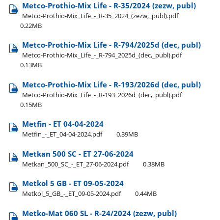
Metco-Prothio-Mix Life - R-35/2024 (zezw, publ)
Metco-Prothio-Mix​_Life​_-​_R-35​_2024​_(zezw,​_publ).pdf
0.22MB
Metco-Prothio-Mix Life - R-794/2025d (dec, publ)
Metco-Prothio-Mix​_Life​_-​_R-794​_2025d​_(dec,​_publ).pdf
0.13MB
Metco-Prothio-Mix Life - R-193/2026d (dec, publ)
Metco-Prothio-Mix​_Life​_-​_R-193​_2026d​_(dec,​_publ).pdf
0.15MB
Metfin - ET 04-04-2024
Metfin​_-​_ET​_04-04-2024.pdf
0.39MB
Metkan 500 SC - ET 27-06-2024
Metkan​_500​_SC​_-​_ET​_27-06-2024.pdf
0.38MB
Metkol 5 GB - ET 09-05-2024
Metkol​_5​_GB​_-​_ET​_09-05-2024.pdf
0.44MB
Metko-Mat 060 SL - R-24/2024 (zezw, publ)