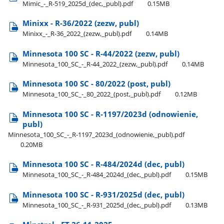
Mimic​_-​_R-519​_2025d​_(dec,​_publ).pdf
0.15MB
Minixx - R-36/2022 (zezw, publ)
Minixx​_-​_R-36​_2022​_(zezw,​_publ).pdf
0.14MB
Minnesota 100 SC - R-44/2022 (zezw, publ)
Minnesota​_100​_SC​_-​_R-44​_2022​_(zezw,​_publ).pdf
0.14MB
Minnesota 100 SC - 80/2022 (post, publ)
Minnesota​_100​_SC​_-​_80​_2022​_(post,​_publ).pdf
0.12MB
Minnesota 100 SC - R-1197/2023d (odnowienie,
publ)
Minnesota​_100​_SC​_-​_R-1197​_2023d​_(odnowienie,​_publ).pdf
0.20MB
Minnesota 100 SC - R-484/2024d (dec, publ)
Minnesota​_100​_SC​_-​_R-484​_2024d​_(dec,​_publ).pdf
0.15MB
Minnesota 100 SC - R-931/2025d (dec, publ)
Minnesota​_100​_SC​_-​_R-931​_2025d​_(dec,​_publ).pdf
0.13MB